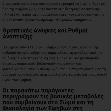
διατροφής, ορισμένες από τις οποίες μπορεί να διατηρηθούν σε
όλη την ενήλικη ζωή. Κατά συνέπεια, η διατροφή σε αυτή την
ηλικία έχει τεράστια σημασία τόσο για την υγεία όσο και για την
ομαλή ανάπτυξη και την πρόληψη διαφόρων νοσημάτων.
Θρεπτικές Ανάγκες και Ρυθμοί
Ανάπτυξης
Η εφηβεία αποτελεί μια κρίσιμη και πολυδιάστατη φάση της
ανθρώπινης ανάπτυξης, που σηματοδοτεί τη μετάβαση από την
παιδική ηλικία στην ενήλικη ζωή. Πρόκειται για μία περίοδο
έντονων σωματικών, βιολογικών, γνωστικών και
ψυχοσυναισθηματικών αλλαγών, οι οποίες επηρεάζουν άμεσα τη
σύσταση του σώματος, τη μεταβολική λειτουργία και τη συνολική
υγεία του εφήβου.
Οι παρακάτω παράγοντες
περιγράφουν τις βασικές μεταβολές
που συμβαίνουν στο Σώμα και τη
Φυσιολογία των Εφήβων στη