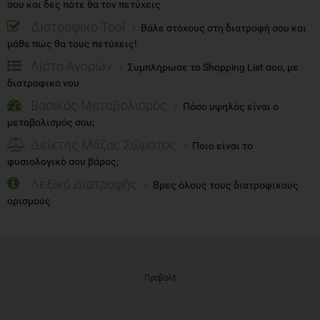
σου και δες πότε θα τον πετύχεις
Διατροφικό Tool
Βάλε στόχους στη διατροφή σου και
μάθε πώς θα τους πετύχεις!
Λίστα Αγορών
Συμπλήρωσε το Shopping List σου, με
διατροφικό νου
Βασικός Μεταβολισμός
Πόσο υψηλός είναι ο
μεταβολισμός σου;
Δείκτης Μάζας Σώματος
Ποιο είναι το
φυσιολογικό σου βάρος;
Λεξικό Διατροφής
Βρες όλους τους διατροφικούς
ορισμούς
Προβολή