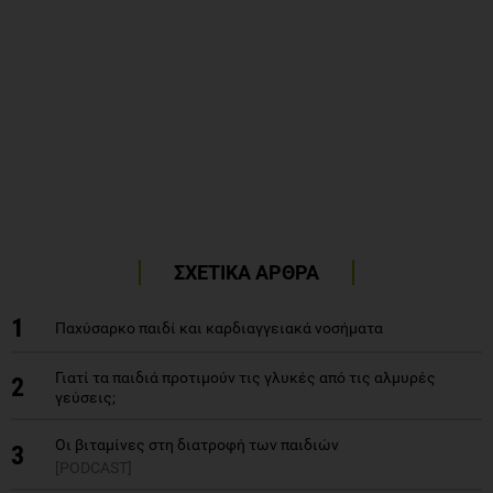
ΣΧΕΤΙΚΑ ΑΡΘΡΑ
1
Παχύσαρκο παιδί και καρδιαγγειακά νοσήματα
Γιατί τα παιδιά προτιμούν τις γλυκές από τις αλμυρές
2
γεύσεις;
Οι βιταμίνες στη διατροφή των παιδιών
3
[PODCAST]