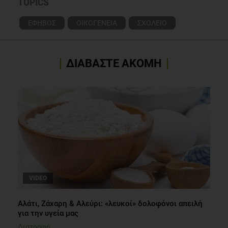
TOPICS
ΕΦΗΒΟΣ
ΟΙΚΟΓΕΝΕΙΑ
ΣΧΟΛΕΙΟ
ΔΙΑΒΑΣΤΕ ΑΚΟΜΗ
VIDEO
Αλάτι, Ζάχαρη & Αλεύρι: «λευκοί» δολοφόνοι απειλή
για την υγεία μας
Διατροφή