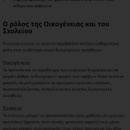
σίδηρο και ασβέστιο.
Ο ρόλος της Οικογένειας και του
Σχολείου
Η οικογένεια και το σχολικό περιβάλλον παίζουν καθοριστικό
ρόλο στην υιοθέτηση υγιών διατροφικών συνηθειών:
Οικογένεια
Το πρότυπο και το παράδειγμα των ενηλίκων διαμορφώνει σε
μεγάλο βαθμό το διατροφικό προφίλ των εφήβων. Κατά το κοινό
φαγητό, τα μέλη μπορούν να προτιμούν υγιεινές επιλογές,
προσανατολίζοντας τα παιδιά σε πιο συνετές διατροφικές
συνήθειες.
Σχολείο
Το κυλικείο μπορεί να προσανατολίσει τους μαθητές σε υγιεινές
προτάσεις (φρούτα, τοστ ολικής, φυσικούς χυμούς) ενώ μέσω
ομιλιών μπορεί να ενημερώσει τους νέους σχετικά με την αξία