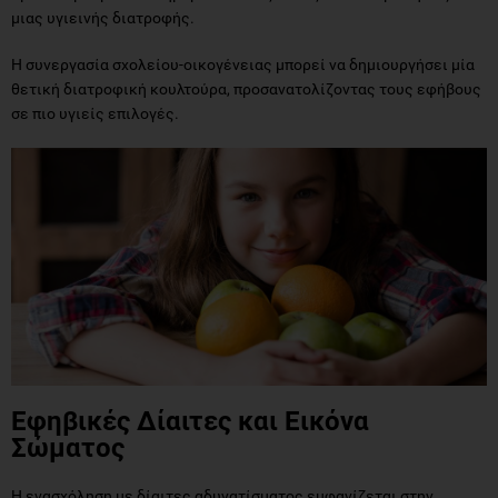
μιας υγιεινής διατροφής.
Η συνεργασία σχολείου-οικογένειας μπορεί να δημιουργήσει μία
θετική διατροφική κουλτούρα, προσανατολίζοντας τους εφήβους
σε πιο υγιείς επιλογές.
Εφηβικές Δίαιτες και Εικόνα
Σώματος
Η ενασχόληση με δίαιτες αδυνατίσματος εμφανίζεται στην