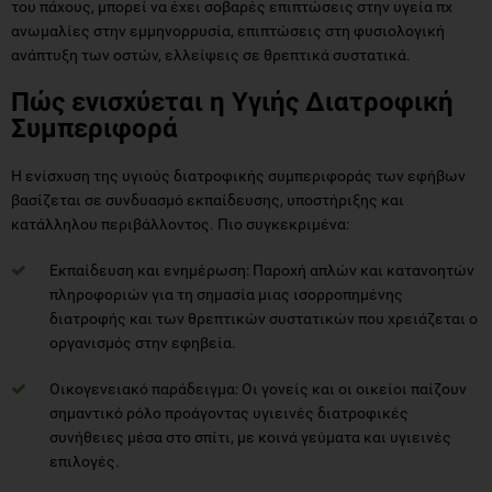
του πάχους, μπορεί να έχει σοβαρές επιπτώσεις στην υγεία πχ
ανωμαλίες στην εμμηνορρυσία, επιπτώσεις στη φυσιολογική
ανάπτυξη των οστών, ελλείψεις σε θρεπτικά συστατικά.
Πώς ενισχύεται η Υγιής Διατροφική
Συμπεριφορά
Η ενίσχυση της υγιούς διατροφικής συμπεριφοράς των εφήβων
βασίζεται σε συνδυασμό εκπαίδευσης, υποστήριξης και
κατάλληλου περιβάλλοντος. Πιο συγκεκριμένα:
Εκπαίδευση και ενημέρωση: Παροχή απλών και κατανοητών
πληροφοριών για τη σημασία μιας ισορροπημένης
διατροφής και των θρεπτικών συστατικών που χρειάζεται ο
οργανισμός στην εφηβεία.
Οικογενειακό παράδειγμα: Οι γονείς και οι οικείοι παίζουν
σημαντικό ρόλο προάγοντας υγιεινές διατροφικές
συνήθειες μέσα στο σπίτι, με κοινά γεύματα και υγιεινές
επιλογές.