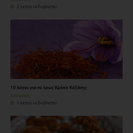
2 λεπτά να διαβαστεί
10 λόγοι για να τρως Κρόκο Κοζάνης
Διατροφή
1 λεπτό να διαβαστεί