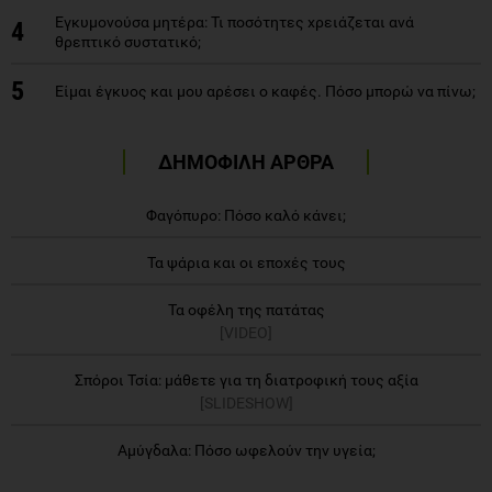
Εγκυμονούσα μητέρα: Τι ποσότητες χρειάζεται ανά
4
θρεπτικό συστατικό;
5
Είμαι έγκυος και μου αρέσει ο καφές. Πόσο μπορώ να πίνω;
ΔΗΜΟΦΙΛΗ ΑΡΘΡΑ
Φαγόπυρο: Πόσο καλό κάνει;
Τα ψάρια και οι εποχές τους
Τα οφέλη της πατάτας
[VIDEO]
Σπόροι Τσία: μάθετε για τη διατροφική τους αξία
[SLIDESHOW]
Αμύγδαλα: Πόσο ωφελούν την υγεία;