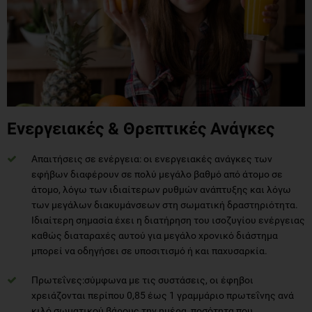
Ενεργειακές & Θρεπτικές Ανάγκες
Απαιτήσεις σε ενέργεια: οι ενεργειακές ανάγκες των
εφήβων διαφέρουν σε πολύ μεγάλο βαθμό από άτομο σε
άτομο, λόγω των ιδιαίτερων ρυθμών ανάπτυξης και λόγω
των μεγάλων διακυμάνσεων στη σωματική δραστηριότητα.
Ιδιαίτερη σημασία έχει η διατήρηση του ισοζυγίου ενέργειας
καθώς διαταραχές αυτού για μεγάλο χρονικό διάστημα
μπορεί να οδηγήσει σε υποσιτισμό ή και παχυσαρκία.
Πρωτεΐνες:σύμφωνα με τις συστάσεις, οι έφηβοι
χρειάζονται περίπου 0,85 έως 1 γραμμάριο πρωτεΐνης ανά
κιλό σωματικού βάρους την ημέρα, ποσότητα που