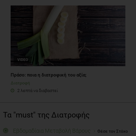
VIDEO
Πράσο: ποια η διατροφική του αξία;
Διατροφή
2 λεπτά να διαβαστεί
Τα "must" της Διατροφής
Εβδομαδίαια Μεταβολή Βάρους
Θέσε τον Στόχο