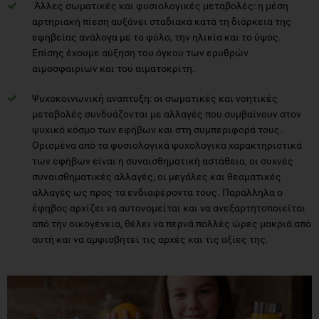
Άλλες σωματικές και φυσιολογικές μεταβολές: η μέση
αρτηριακή πίεση αυξάνει σταδιακά κατά τη διάρκεια της
εφηβείας ανάλογα με το φύλο, την ηλικία και το ύψος.
Επίσης έχουμε αύξηση του όγκου των ερυθρών
αιμοσφαιρίων και του αιματοκρίτη.
Ψυχοκοινωνική ανάπτυξη: οι σωματικές και νοητικές
μεταβολές συνδυάζονται με αλλαγές που συμβαίνουν στον
ψυχικό κόσμο των εφήβων και στη συμπεριφορά τους.
Ορισμένα από τα φυσιολογικά ψυχολογικά χαρακτηριστικά
των εφήβων είναι η συναισθηματική αστάθεια, οι συχνές
συναισθηματικές αλλαγές, οι μεγάλες και θεαματικές
αλλαγές ως προς τα ενδιαφέροντα τους. Παράλληλα ο
έφηβος αρχίζει να αυτονομείται και να ανεξαρτητοποιείται
από την οικογένεια, θέλει να περνά πολλές ώρες μακριά από
αυτή και να αμφισβητεί τις αρχές και τις αξίες της.