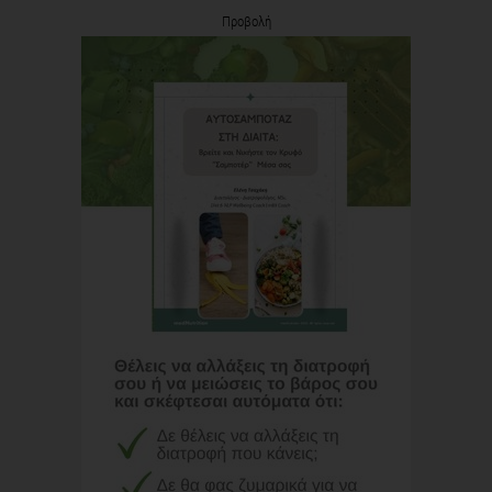
Προβολή