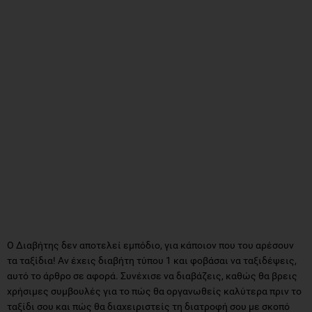
Ο Διαβήτης δεν αποτελεί εμπόδιο, για κάποιον που του αρέσουν
τα ταξίδια! Αν έχεις διαβήτη τύπου 1 και φοβάσαι να ταξιδέψεις,
αυτό το άρθρο σε αφορά. Συνέχισε να διαβάζεις, καθώς θα βρεις
χρήσιμες συμβουλές για το πώς θα οργανωθείς καλύτερα πριν το
ταξίδι σου και πώς θα διαχειριστείς τη διατροφή σου με σκοπό