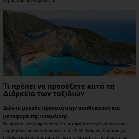
θεραπείας που λαμβάνετε.
Τι πρέπει να προσέξετε κατά τη
Διάρκεια των ταξιδιών
Δώστε μεγάλη προσοχή στην αποθήκευση και
μεταφορά της ινσουλίνης.
Θα πρέπει να διασφαλίσετε ότι μεταφέρετε την ινσουλίνη σε
περιβάλλον που δεν ξεπερνά τους 25-30 βαθμούς Κελσίου για
μεγάλο χρονικό διάστημα. Γι’ αυτό το λόγο, είτε ταξιδεύετε με