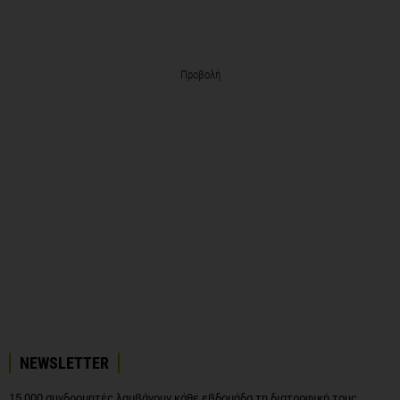
Προβολή
NEWSLETTER
15.000 συνδρομητές λαμβάνουν κάθε εβδομάδα τη διατροφική τους