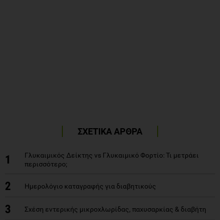
ΣΧΕΤΙΚΑ ΑΡΘΡΑ
Γλυκαιμικός Δείκτης vs Γλυκαιμικό Φορτίο: Τι μετράει
1
περισσότερο;
2
Ημερολόγιο καταγραφής για διαβητικούς
3
Σχέση εντερικής μικροχλωρίδας, παχυσαρκίας & διαβήτη