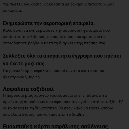
ταμπλέτες γλυκόζης, φακελάκια με ζάχαρη, μπισκότα χωρίς
σοκολάτα.
Ενημερώστε την αεροπορική εταιρεία.
Καλό είναι να ενημερώσετε την αεροπορική εταιρεία που
κλείσατε το ταξίδι σας, σε περίπτωση που χρειαστείτε
οποιαδήποτε βοήθεια κατά τη διάρκεια της πτήσης σας.
Συλλέξτε όλα τα απαραίτητα έγγραφα που πρέπει
να έχετε μαζί σας.
Για μεγαλύτερη ασφάλεια, μπορείτε να τα έχετε και σε
ηλεκτρονική μορφή.
Ασφάλεια ταξιδιού.
Η παρουσία μιας χρόνιας νόσου, αυξάνει την πιθανότητα
εμφάνισης απροόπτων που αφορούν την υγεία, κατά το ταξίδι. Γι’
αυτό αν έχετε τη δυνατότητα, θα ήταν καλό να έχετε κάποια
ασφάλεια υγείας που να καλύπτει το διαβήτη.
Ευρωπαϊκή κάρτα ασφάλισης ασθένειας.