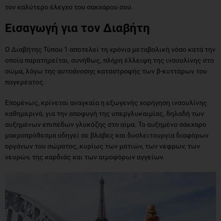
τον καλύτερο έλεγχο του σακχάρου σου.
Εισαγωγή για τον Διαβήτη
Ο Διαβήτης Τύπου 1 αποτελεί τη χρόνια μεταβολική νόσο κατά την
οποία παρατηρείται, συνήθως, πλήρη έλλειψη της ινσουλίνης στο
σώμα, λόγω της αυτοάνοσης καταστροφής των β-κυττάρων του
παγκρέατος.
Επομένως, κρίνεται αναγκαία η εξωγενής χορήγηση ινσουλίνης
καθημερινά, για την αποφυγή της υπεργλυκαιμίας, δηλαδή των
αυξημένων επιπέδων γλυκόζης στο αίμα. Το αυξημένο σάκχαρο
μακροπρόθεσμα οδηγεί σε βλάβες και δυσλειτουργία διαφόρων
οργάνων του σώματος, κυρίως των ματιών, των νεφρών, των
νευρών, της καρδιάς και των αιμοφόρων αγγείων.