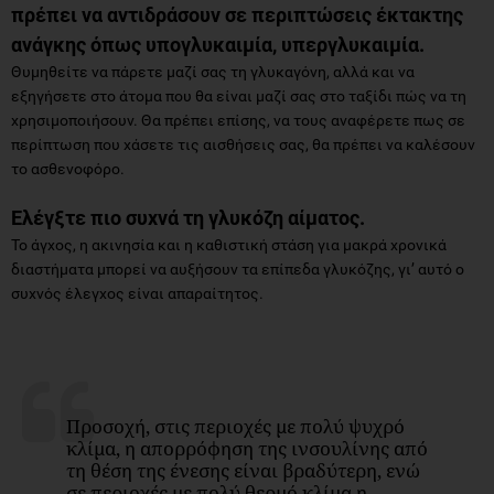
πρέπει να αντιδράσουν σε περιπτώσεις έκτακτης
ανάγκης όπως υπογλυκαιμία, υπεργλυκαιμία.
Θυμηθείτε να πάρετε μαζί σας τη γλυκαγόνη, αλλά και να
εξηγήσετε στο άτομα που θα είναι μαζί σας στο ταξίδι πώς να τη
χρησιμοποιήσουν. Θα πρέπει επίσης, να τους αναφέρετε πως σε
περίπτωση που χάσετε τις αισθήσεις σας, θα πρέπει να καλέσουν
το ασθενοφόρο.
Ελέγξτε πιο συχνά τη γλυκόζη αίματος.
Το άγχος, η ακινησία και η καθιστική στάση για μακρά χρονικά
διαστήματα μπορεί να αυξήσουν τα επίπεδα γλυκόζης, γι’ αυτό ο
συχνός έλεγχος είναι απαραίτητος.
Προσοχή, στις περιοχές με πολύ ψυχρό
κλίμα, η απορρόφηση της ινσουλίνης από
τη θέση της ένεσης είναι βραδύτερη, ενώ
σε περιοχές με πολύ θερμό κλίμα η