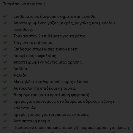
Τι πρέπει να περιέχει;
Επιθέματα σε διάφορα σχήματα και μεγέθη.
Αποστειρωμένες γάζες μικρές, μαγάλες και μεσαίου
μεγέθους.
Τουλάχιστον 2 επιθέματα για τα μάτια.
Τριγωνικό επίδεσμο.
Επίδεσμο στερέωσης τύπου κρεπ.
Καρφίτσες ασφαλείας.
Αποστειρωμένα γάντια μίας χρήσης.
Λαβίδα.
Ψαλίδι.
Μαντηλάκια καθαρισμού χωρίς αλκοόλ.
Αυτοκόλλητη επιδεσμική ταινία.
Θερμόμετρο (κατά προτίμηση ψηφιακό).
Κρέμα για ερεθισμούς στο δέρμα με υδροκορτιζόνη ή
καλέντουλα.
Κρέμα ή σπρέι για τσιμπήματα εντόμων.
Αντισηπτική κρέμα.
Παυσίπονα όπως παρακεταμόλη (ή παρακεταμόλη για βρέφη