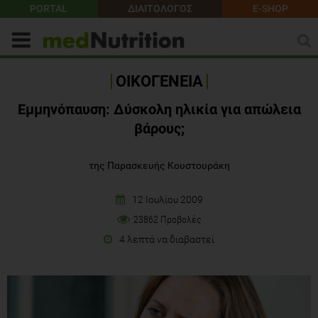
PORTAL
ΔΙΑΙΤΟΛΟΓΟΣ
E-SHOP
ΟΙΚΟΓΕΝΕΙΑ
Εμμηνόπαυση: Δύσκολη ηλικία για απώλεια
βάρους;
της Παρασκευής Κουστουράκη
12 Ιουλίου 2009
23862 Προβολές
4 λεπτά να διαβαστεί