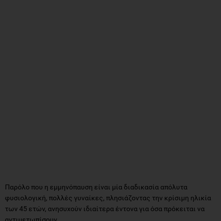
Παρόλο που η εμμηνόπαυση είναι μία διαδικασία απόλυτα
φυσιολογική, πολλές γυναίκες, πλησιάζοντας την κρίσιμη ηλικία
των 45 ετών, ανησυχούν ιδιαίτερα έντονα για όσα πρόκειται να
αντιμετωπίσουν.