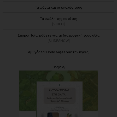
Τα ψάρια και οι εποχές τους
Τα οφέλη της πατάτας
[VIDEO]
Σπόροι Τσία: μάθετε για τη διατροφική τους αξία
[SLIDESHOW]
Αμύγδαλα: Πόσο ωφελούν την υγεία;
Προβολή