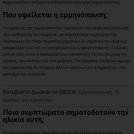
παρουσιάζουν αυξημένη πιθανότητα πρώιμης εμμηνόπαυσης.
Που οφείλεται η εμμηνόπαυση;
Η εμφάνιση της εμμηνόπαυσης οφείλεται στη σταδιακή έκπτωση
της ωοθηκικής λειτουργίας, με αποτέλεσμα τη μείωση της
παραγωγής ζωτικής σημασίας ορμονών. Οι ορμόνες που κυρίως
επηρεάζονται είναι τα οιστρογόνα και η προγεστερόνη. Ο κύριος
ρόλος τους είναι η προαγωγή και η ανάπτυξη της λειτουργία της
μήτρας, του κόλπου και των μαστών. Ταυτόχρονα, επιδρούν άμεσα
και έμμεσα στη λειτουργία άλλων οργάνων και επηρεάζουν τον
ψυχισμό της γυναίκας.
Κατεβάστε Δωρεάν το EBOOK:
Εμμηνόπαυση: Τι
πρέπει να προσέχω
Ποια συμπτώματα σηματοδοτούν την
ηλικία αυτή;
Τα συμπτώματα της περιόδου αυτής ποικίλουν από γυναίκα σε