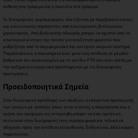
έκθεση στα τρόφιμα και η ποικιλία στα τρόφιμα.
Οι διατροφικές συμπεριφορές σχετίζονται με περιβαλλοντικούς
και κοινωνικούς παράγοντες από εσωτερικούς βιολογικούς
μηχανισμούς. Από βιολογικής πλευράς μπορεί να οριστεί από το
εσωτερικό κίνητρο της πείνας για αναζήτηση φαγητού που
ρυθμίζεται από το περιφερειακό και κεντρικό νευρικό σύστημα.
Παράλληλα και η παχυσαρκία έχει γενετική σύνδεση σε μεγάλο
βαθμό και πιο συγκεκριμένα με το γονίδιο FTO που έχει σχέση με
την αυξημένη ενεργειακή πρόσληψη και με τις διατροφικές
προτιμήσεις.
Προειδοποιητικά Σημεία
Στην διατροφική πρόσληψη των παιδιών, η ελεγκτική προσέγγιση
των γονέων με τρόπους όπως είναι η πίεση, η απαγόρευση και η
χρήση του τροφίμου ως ανταμοιβή μπορεί να έχει αρνητικό
αντίκτυπο στην διατροφική τους συμπεριφορά και τελικά να
οδηγήσει προς την αντίθετη κατεύθυνση. Ενδεικτικά, άλλα καίρια
σημεία είναι: