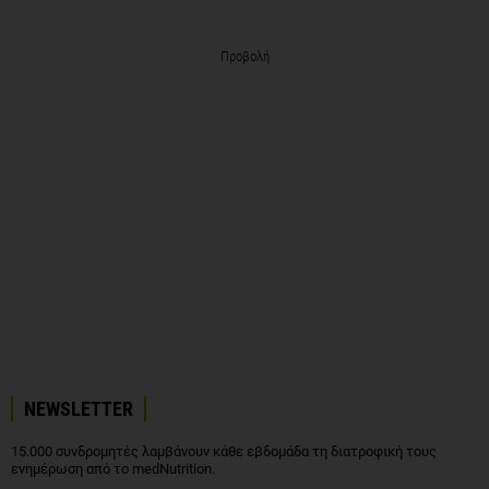
Προβολή
NEWSLETTER
15.000 συνδρομητές λαμβάνουν κάθε εβδομάδα τη διατροφική τους
ενημέρωση από το medNutrition.