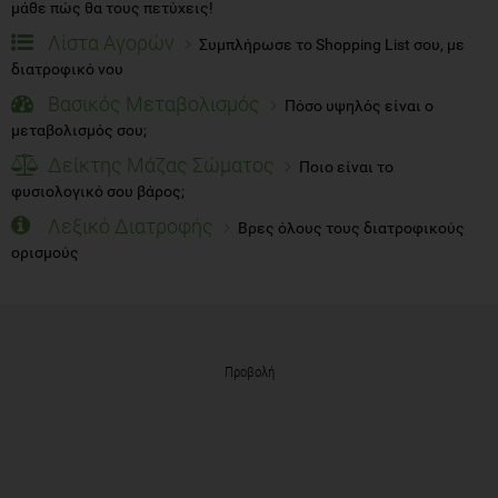
μάθε πώς θα τους πετύχεις!
Λίστα Αγορών
Συμπλήρωσε το Shopping List σου, με
διατροφικό νου
Βασικός Μεταβολισμός
Πόσο υψηλός είναι ο
μεταβολισμός σου;
Δείκτης Μάζας Σώματος
Ποιο είναι το
φυσιολογικό σου βάρος;
Λεξικό Διατροφής
Βρες όλους τους διατροφικούς
ορισμούς
Προβολή