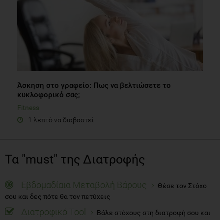
Άσκηση στο γραφείο: Πως να βελτιώσετε το
κυκλοφορικό σας;
Fitness
1 λεπτό να διαβαστεί
Τα "must" της Διατροφής
Εβδομαδίαια Μεταβολή Βάρους
Θέσε τον Στόχο
σου και δες πότε θα τον πετύχεις
Διατροφικό Tool
Βάλε στόχους στη διατροφή σου και