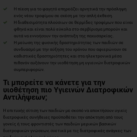
Η πίεση για το φαγητό επηρεάζει αρνητικά την πρόσληψη
ενός νέου τροφίμου σε σχέση με την απλή έκθεση.
Η διαθεσιμότητα πλούσιων σε θερμίδες τροφίμων που είναι
φθηνά και είναι πολύ εύκολα στο σερβίρισμα μπορούν και
αυτά να εννοήσουν την ανάπτυξη της παχυσαρκίας.
Η μείωση της φυσικής δραστηριότητας των παιδιών σε
συνδυασμό με την αύξηση του χρόνου που αφιερώνουν σε
καθιστικές δραστηριότητες και στα ηλεκτρονικά μέσα
πιθανόν αυξάνουν την υιοθέτηση μη υγιεινών διατροφικών
συμπεριφορών.
Τι μπορείτε να κάνετε για την
υιοθέτηση πιο Υγιεινών Διατροφικών
Αντιλήψεων;
H επιτυχής σίτιση των παιδιών με σκοπό να αποκτήσουν υγιείς
διατροφικές συνήθειες προϋποθέτει την απόκτηση από τους
γονείς ή τους φροντιστές των παιδιών μερικών βασικών
διατροφικών γνώσεων, σχετικά με τις διατροφικές ανάγκες των