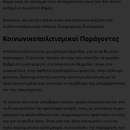
σώμα τους σε σχέση με τους συνομηλίκους τους που δεν έχουν
αυξημένο σωματικό βάρος.
Συνεπώς, όλη αυτή η πίεση είναι πιο πιθανό να αυξήσει τον
κίνδυνο εκδήλωσης κάποιας διατροφικής διαταραχής.
Κοινωνικοπολιτισμικοί Παράγοντες
Η παιδική ηλικία είναι μια κρίσιμη περίοδος για το αν θα γίνει
παχύσαρκο. Ο Δυτικός τρόπος σίτισης που εστιάζει σε μεγάλο
βαθμό στο junk φαγητό, στα πλούσια σε θερμίδες σνακ, στα
αναψυκτικά, στην αφθονία ερεθισμάτων φαγητού, στην έλλειψη
φυσικής δραστηριότητας και στην έντονη ενασχόληση με τα
ηλεκτρονικά μέσα έχει εντείνει το πρόβλημα της υπερβαρότητας
και της παχυσαρκίας.
Οι γονείς που είναι υπέρβαροι πολλές φορές δυσκολεύονται στο
να διαχειριστούν την πρόσληψη τροφής τους, με συνέπεια να μην
μπορούν να ακολουθήσουν και ισορροπημένες πρακτικές σίτισης
και για τα παιδιά τους. Όταν από την άλλη επιχειρούν να είναι
πολύ περιοριστικοί αυτό μπορεί να ενισχύσει την παρόρμηση των