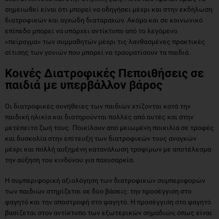
σημειωθεί είναι ότι μπορεί να οδηγήσει μέχρι και στην εκδήλωση
διατροφικών και αγχώδη διαταραχών. Ακόμα και σε κοινωνικό
επίπεδο μπορεί να υπάρχει αντίκτυπο από το λεγόμενο
«πείραγμα» των συμμαθητών μέχρι τις λανθασμένες πρακτικές
σίτισης των γονιών που μπορεί να τραυματίσουν τα παιδιά.
Κοινές Διατροφικές Πεποιθήσεις σε
παιδιά με υπερβάλλον βάρος
Οι διατροφικές συνήθειες των παιδιών χτίζονται κατά την
παιδική ηλικία και διατηρούνται πολλές από αυτές και στην
μετέπειτα ζωή τους. Ποικίλουν από μειωμένη ποικιλία σε τροφές
και δυσκολία στην επίτευξη των διατροφικών τους αναγκών
μέχρι και πολλή αυξημένη κατανάλωση τροφίμων με αποτέλεσμα
την αύξηση του κινδύνου για παχυσαρκία.
Η συμπεριφορική αξιολόγηση των διατροφικών συμπεριφορών
των παιδιών στηρίζεται σε δύο βάσεις: την προσέγγιση στο
φαγητό και την αποστροφή στο φαγητό. Η προσέγγιση στο φαγητό
βασίζεται στον αντίκτυπο των εξωτερικών σημαδιών, όπως είναι