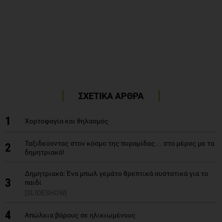
ΣΧΕΤΙΚΑ ΑΡΘΡΑ
1
Χορτοφαγία και θηλασμός
Ταξιδεύοντας στον κόσμο της πυραμίδας… στο μέρος με τα
2
δημητριακά!
Δημητριακά: Ένα μπωλ γεμάτο θρεπτικά συστατικά για το
3
παιδί
[SLIDESHOW]
4
Απώλεια βάρους σε ηλικιωμένους