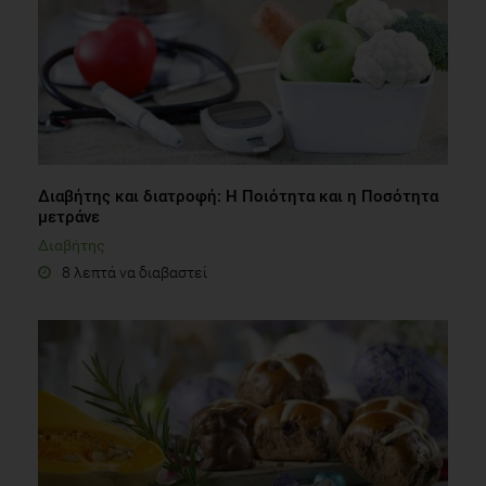
Διαβήτης και διατροφή: Η Ποιότητα και η Ποσότητα
μετράνε
Διαβήτης
8 λεπτά να διαβαστεί