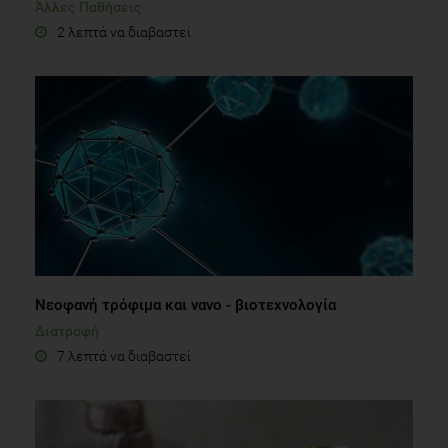
Άλλες Παθήσεις
2 λεπτά να διαβαστεί
Νεοφανή τρόφιμα και νανο - βιοτεχνολογία
Διατροφή
7 λεπτά να διαβαστεί