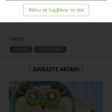
Γνωρίστε τoν αρθογράφο
Δείτε το διαιτολογικό γραφείο
TOPICS
ΚΟΥΖΙΝΑ
ΓΑΣΤΡΟΝΟΜΙΑ
ΔΙΑΒΑΣΤΕ ΑΚΟΜΗ