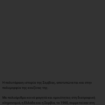
H πολυτάραχη ιστορία της Σερβίας, αποτυπώνεται και στην
πολυμορφία της κουζίνας της.
Με πολυάριθμα κοινά φαγητά και ομοιότητες στη διατροφική
κληρονομιά, η Ελλάδα και η Σερβία, το 1960, συμμετείχαν στη