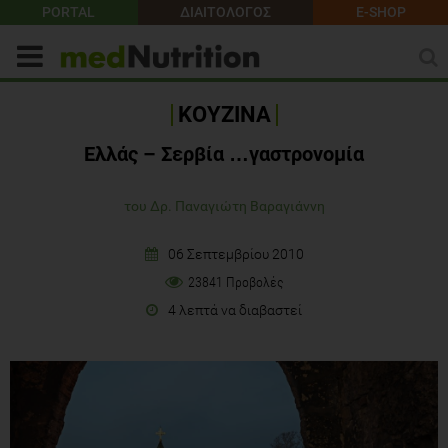
PORTAL
ΔΙΑΙΤΟΛΟΓΟΣ
E-SHOP
ΚΟΥΖΙΝΑ
Ελλάς – Σερβία …γαστρονομία
του Δρ. Παναγιώτη Βαραγιάννη
06 Σεπτεμβρίου 2010
23841 Προβολές
4 λεπτά να διαβαστεί