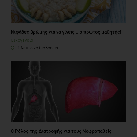
Νιφάδες Βρώμης για να γίνεις ...ο πρώτος μαθητής!
Οικογένεια
1 λεπτό να διαβαστεί
Ο Ρόλος της Διατροφής για τους Νεφροπαθείς