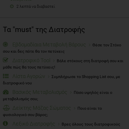
2 λεπτά να διαβαστεί
Τα "must" της Διατροφής
Εβδομαδίαια Μεταβολή Βάρους
Θέσε τον Στόχο
σου και δες πότε θα τον πετύχεις
Διατροφικό Tool
Βάλε στόχους στη διατροφή σου και
μάθε πώς θα τους πετύχεις!
Λίστα Αγορών
Συμπλήρωσε το Shopping List σου, με
διατροφικό νου
Βασικός Μεταβολισμός
Πόσο υψηλός είναι ο
μεταβολισμός σου;
Δείκτης Μάζας Σώματος
Ποιο είναι το
φυσιολογικό σου βάρος;
Λεξικό Διατροφής
Βρες όλους τους διατροφικούς