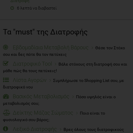
Διατροφή
6 λεπτά να διαβαστεί
Τα "must" της Διατροφής
Εβδομαδίαια Μεταβολή Βάρους
Θέσε τον Στόχο
σου και δες πότε θα τον πετύχεις
Διατροφικό Tool
Βάλε στόχους στη διατροφή σου και
μάθε πώς θα τους πετύχεις!
Λίστα Αγορών
Συμπλήρωσε το Shopping List σου, με
διατροφικό νου
Βασικός Μεταβολισμός
Πόσο υψηλός είναι ο
μεταβολισμός σου;
Δείκτης Μάζας Σώματος
Ποιο είναι το
φυσιολογικό σου βάρος;
Λεξικό Διατροφής
Βρες όλους τους διατροφικούς