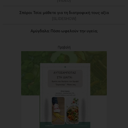
[VIDEO]
Σπόροι Τσία: μάθετε για τη διατροφική τους αξία
[SLIDESHOW]
Αμύγδαλα: Πόσο ωφελούν την υγεία;
Προβολή