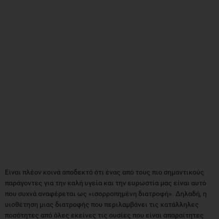
Είναι πλέον κοινά αποδεκτό ότι ένας από τους πιο σημαντικούς
παράγοντες για την καλή υγεία και την ευρωστία μας είναι αυτό
που συχνά αναφέρεται ως «ισορροπημένη διατροφή». Δηλαδή, η
υιοθέτηση μιας διατροφής που περιλαμβάνει τις κατάλληλες
ποσότητες από όλες εκείνες τις ουσίες που είναι απαραίτητες