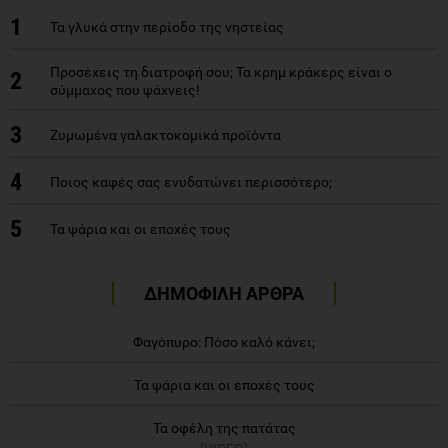
1
Τα γλυκά στην περίοδο της νηστείας
Προσέχεις τη διατροφή σου; Τα κρημ κράκερς είναι ο
2
σύμμαχος που ψάχνεις!
3
Ζυμωμένα γαλακτοκομικά προϊόντα
4
Ποιος καφές σας ενυδατώνει περισσότερο;
5
Τα ψάρια και οι εποχές τους
ΔΗΜΟΦΙΛΗ ΑΡΘΡΑ
Φαγόπυρο: Πόσο καλό κάνει;
Τα ψάρια και οι εποχές τους
Τα οφέλη της πατάτας