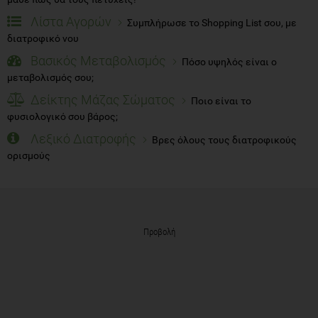
Λίστα Αγορών
Συμπλήρωσε το Shopping List σου, με
διατροφικό νου
Βασικός Μεταβολισμός
Πόσο υψηλός είναι ο
μεταβολισμός σου;
Δείκτης Μάζας Σώματος
Ποιο είναι το
φυσιολογικό σου βάρος;
Λεξικό Διατροφής
Βρες όλους τους διατροφικούς
ορισμούς
Προβολή