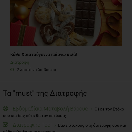
Κάθε Χριστούγεννα παίρνω κιλά!
Διατροφή
2 λεπτά να διαβαστεί
Τα "must" της Διατροφής
Εβδομαδίαια Μεταβολή Βάρους
Θέσε τον Στόχο
σου και δες πότε θα τον πετύχεις
Διατροφικό Tool
Βάλε στόχους στη διατροφή σου και
μάθε πώς θα τους πετύχεις!