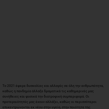
Tο 2021 έφερε δυσκολίες και αλλαγές σε όλη την ανθρωπότητα,
καθώς η πανδημία άλλαξε δραματικά τις καθημερινές μας
συνήθειες και φυσικά την διατροφική συμπεριφορά. Οι
προτεραιότητές μας έχουν αλλάξει, καθώς οι περισσότεροι
επικεντρώνονται εκ νέου στην υγεία, στην ποιότητα της