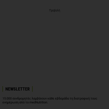
Προβολή
NEWSLETTER
15.000 συνδρομητές λαμβάνουν κάθε εβδομάδα τη διατροφική τους
ενημέρωση από το medNutrition.