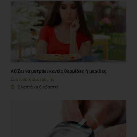
Αξίζει να μετράει κανείς θερμίδες ή μερίδες;
Συστάσεις Διατροφής
2 λεπτά να διαβαστεί