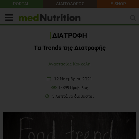
PORTAL
ΔΙΑΙΤΟΛΟΓΟΣ
E-SHOP
ΔΙΑΤΡΟΦΗ
Tα Trends της Διατροφής
Αναστασίας Κόκκαλη
12 Νοεμβρίου 2021
13899 Προβολές
5 λεπτά να διαβαστεί