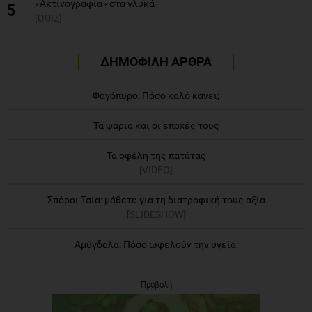
«Ακτινογραφία» στα γλυκά
5
[QUIZ]
ΔΗΜΟΦΙΛΗ ΑΡΘΡΑ
Φαγόπυρο: Πόσο καλό κάνει;
Τα ψάρια και οι εποχές τους
Τα οφέλη της πατάτας
[VIDEO]
Σπόροι Τσία: μάθετε για τη διατροφική τους αξία
[SLIDESHOW]
Αμύγδαλα: Πόσο ωφελούν την υγεία;
Προβολή