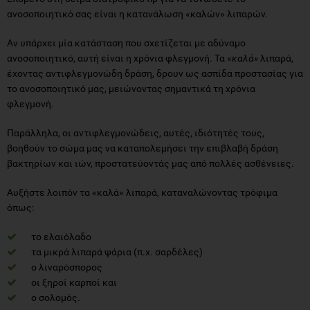
ανοσοποιητικό σας είναι η κατανάλωση «καλών» λιπαρών.
Αν υπάρχει μία κατάσταση που σχετίζεται με αδύναμο
ανοσοποιητικό, αυτή είναι η χρόνια φλεγμονή. Τα «
καλά»
λιπαρά,
έχοντας αντιφλεγμονώδη δράση, δρουν ως ασπίδα προστασίας για
το ανοσοποιητικό μας, μειώνοντας σημαντικά τη χρόνια
φλεγμονή.
Παράλληλα, οι αντιφλεγμονώδεις, αυτές, ιδιότητές τους,
βοηθούν το σώμα μας να καταπολεμήσει την επιβλαβή δράση
βακτηρίων και ιών, προστατεύοντάς μας από πολλές ασθένειες.
Αυξήστε λοιπόν τα «καλά» λιπαρά, καταναλώνοντας τρόφιμα
όπως:
το ελαιόλαδο
τα μικρά λιπαρά ψάρια (π.χ. σαρδέλες)
ο λιναρόσπορος
οι ξηροί καρποί και
ο σολομός.