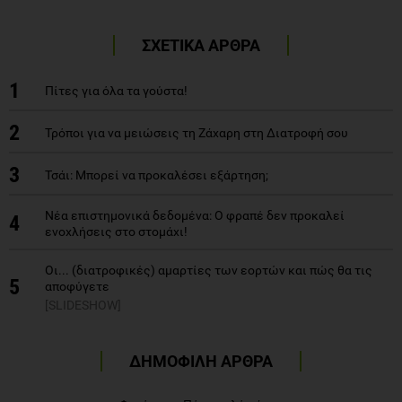
ΣΧΕΤΙΚΑ ΑΡΘΡΑ
1
Πίτες για όλα τα γούστα!
2
Τρόποι για να μειώσεις τη Ζάχαρη στη Διατροφή σου
3
Τσάι: Μπορεί να προκαλέσει εξάρτηση;
Νέα επιστημονικά δεδομένα: Ο φραπέ δεν προκαλεί
4
ενοχλήσεις στο στομάχι!
Οι... (διατροφικές) αμαρτίες των εορτών και πώς θα τις
5
αποφύγετε
[SLIDESHOW]
ΔΗΜΟΦΙΛΗ ΑΡΘΡΑ