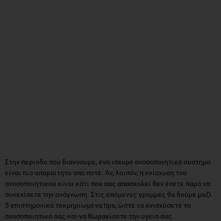
Στην περίοδο που διανύουμε, ένα ισχυρό ανοσοποιητικό σύστημα
είναι πιο απαραίτητο από ποτέ. Αν, λοιπόν, η ενίσχυση του
ανοσοποιητικού είναι κάτι που σας απασχολεί δεν έχετε παρά να
συνεχίσετε την ανάγνωση. Στις επόμενες γραμμές θα δούμε μαζί
5 επιστημονικά τεκμηριωμένα tips, ώστε να ενισχύσετε το
ανοσοποιητικό σας και να θωρακίσετε την υγεία σας.