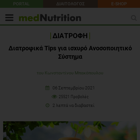
PORTAL
ΔΙΑΙΤΟΛΟΓΟΣ
E-SHOP
ΔΙΑΤΡΟΦΗ
Διατροφικά Τips για ισχυρό Ανοσοποιητικό
Σύστημα
του Κωνσταντίνου Μπακόπουλου
06 Σεπτεμβρίου 2021
25521 Προβολές
2 λεπτά να διαβαστεί