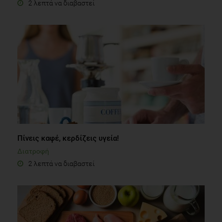
2 λεπτά να διαβαστεί
Πίνεις καφέ, κερδίζεις υγεία!
Διατροφή
2 λεπτά να διαβαστεί