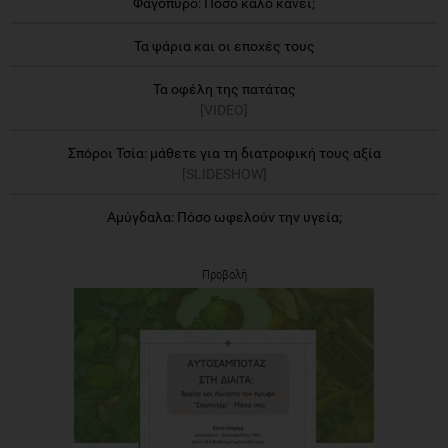
Φαγόπυρο: Πόσο καλό κάνει;
Τα ψάρια και οι εποχές τους
Τα οφέλη της πατάτας
[VIDEO]
Σπόροι Τσία: μάθετε για τη διατροφική τους αξία
[SLIDESHOW]
Αμύγδαλα: Πόσο ωφελούν την υγεία;
Προβολή