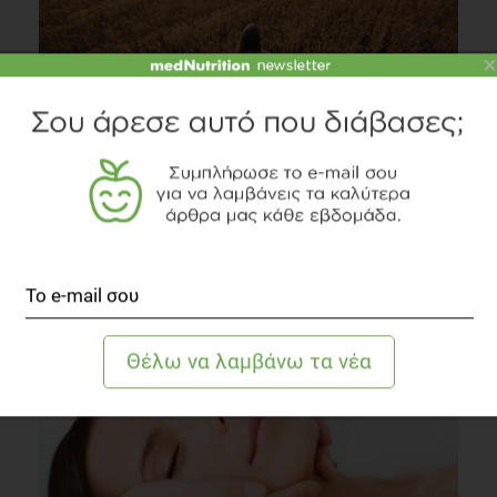
×
Καλλυντικά χωρίς γλουτένη
Fitness
2 λεπτά να διαβαστεί