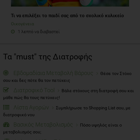
Τι να επιλέξει το παιδί σας από το σχολικό κυλικείο
Οικογένεια
1 λεπτό να διαβαστεί
Τα "must" της Διατροφής
Εβδομαδίαια Μεταβολή Βάρους
Θέσε τον Στόχο
σου και δες πότε θα τον πετύχεις
Διατροφικό Tool
Βάλε στόχους στη διατροφή σου και
μάθε πώς θα τους πετύχεις!
Λίστα Αγορών
Συμπλήρωσε το Shopping List σου, με
διατροφικό νου
Βασικός Μεταβολισμός
Πόσο υψηλός είναι ο
μεταβολισμός σου;