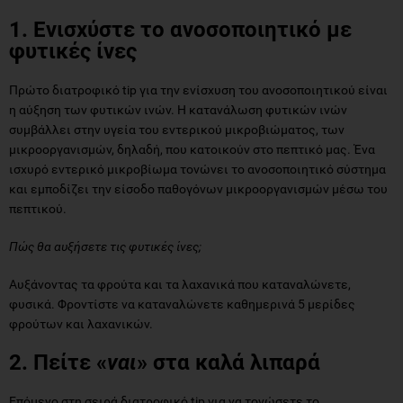
1. Ενισχύστε το ανοσοποιητικό με
φυτικές ίνες
Πρώτο διατροφικό tip για την ενίσχυση του ανοσοποιητικού είναι
η αύξηση των φυτικών ινών. Η κατανάλωση φυτικών ινών
συμβάλλει στην υγεία του εντερικού μικροβιώματος, των
μικροοργανισμών, δηλαδή, που κατοικούν στο πεπτικό μας. Ένα
ισχυρό εντερικό μικροβίωμα τονώνει το ανοσοποιητικό σύστημα
και εμποδίζει την είσοδο παθογόνων μικροοργανισμών μέσω του
πεπτικού.
Πώς θα αυξήσετε τις φυτικές ίνες;
Αυξάνοντας τα φρούτα και τα λαχανικά που καταναλώνετε,
φυσικά. Φροντίστε να καταναλώνετε καθημερινά 5 μερίδες
φρούτων και λαχανικών.
2. Πείτε «
ναι
» στα καλά λιπαρά
Επόμενο στη σειρά διατροφικό tip για να τονώσετε το