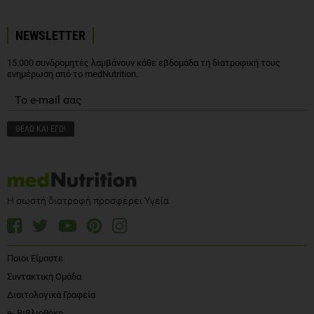
NEWSLETTER
15.000 συνδρομητές λαμβάνουν κάθε εβδομάδα τη διατροφική τους
ενημέρωση από το medNutrition.
Η σωστή διατροφή προσφέρει Υγεία
Ποιοι Είμαστε
Συντακτική Ομάδα
Διαιτολογικά Γραφεία
e- Βιβλιοθήκη