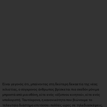
Είναι γεγονός ότι, μπαίνοντας στη δεύτερη δεκαετία της νέας
χιλιετίας, ο σύγχρονος άνθρωπος βρίσκεται πια σχεδόν μόνιμα
μπροστά από μια οθόνη, είτε ενός «έξυπνου κινητού», είτε ενός
υπολογιστή. Ταυτόχρονα, η κανονικότητα που βιώνουμε το
τελευταίο διάστημα επιτάσσει πολλές ώρες σε τηλεδιασκέψεις,