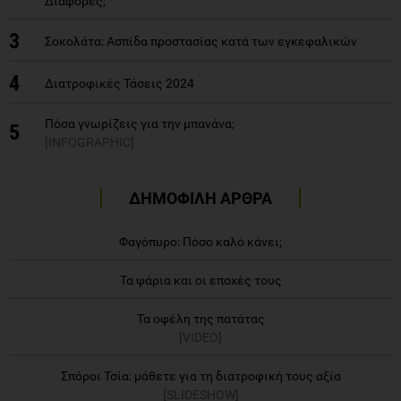
Διαφορές;
3
Σοκολάτα: Ασπίδα προστασίας κατά των εγκεφαλικών
4
Διατροφικές Τάσεις 2024
Πόσα γνωρίζεις για την μπανάνα;
5
[INFOGRAPHIC]
ΔΗΜΟΦΙΛΗ ΑΡΘΡΑ
Φαγόπυρο: Πόσο καλό κάνει;
Τα ψάρια και οι εποχές τους
Τα οφέλη της πατάτας
[VIDEO]
Σπόροι Τσία: μάθετε για τη διατροφική τους αξία
[SLIDESHOW]