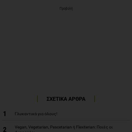
Προβολή
ΣΧΕΤΙΚΑ ΑΡΘΡΑ
1
Γλυκαντικά για όλους!
Vegan, Vegetarian, Pescetarian ή Flexiterian: Ποιές οι
2