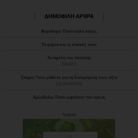
ΔΗΜΟΦΙΛΗ ΑΡΘΡΑ
Φαγόπυρο: Πόσο καλό κάνει;
Τα ψάρια και οι εποχές τους
Τα οφέλη της πατάτας
[VIDEO]
Σπόροι Τσία: μάθετε για τη διατροφική τους αξία
[SLIDESHOW]
Αμύγδαλα: Πόσο ωφελούν την υγεία;
Προβολή