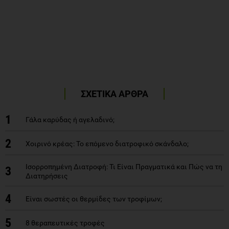
ΣΧΕΤΙΚΑ ΑΡΘΡΑ
1
Γάλα καρύδας ή αγελαδινό;
2
Χοιρινό κρέας: Το επόμενο διατροφικό σκάνδαλο;
Ισορροπημένη Διατροφή: Τι Είναι Πραγματικά και Πώς να τη
3
Διατηρήσεις
4
Eίναι σωστές οι θερμίδες των τροφίμων;
5
8 θεραπευτικές τροφές