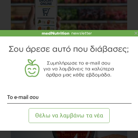
×
Online αγορές τροφίμων: Πώς το αντιμετωπίζουν οι
καταναλωτές;
Διατροφή
5 λεπτά να διαβαστεί