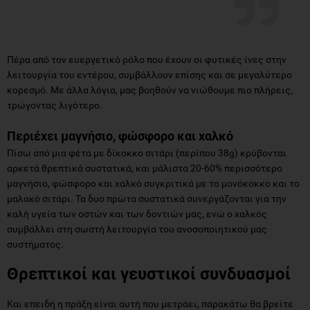
Πέρα από τον ευεργετικό ρόλο που έχουν οι φυτικές ίνες στην
λειτουργία του εντέρου, συμβάλλουν επίσης και σε μεγαλύτερο
κορεσμό. Με άλλα λόγια, μας βοηθούν να νιώθουμε πιο πλήρεις,
τρώγοντας λιγότερο.
Περιέχει μαγνήσιο, φώσφορο και χαλκό
Πίσω από μια φέτα με δίκοκκο σιτάρι (περίπου 38g) κρύβονται
αρκετά θρεπτικά συστατικά, και μάλιστα 20-60% περισσότερο
μαγνήσιο, φώσφορο και χαλκό συγκριτικά με το μονόκοκκο και το
μαλακό σιτάρι. Τα δυο πρώτα συστατικά συνεργάζονται για την
καλή υγεία των οστών και των δοντιών μας, ενώ ο χαλκός
συμβάλλει στη σωστή λειτουργία του ανοσοποιητικού μας
συστήματος.
Θρεπτικοί και γευστικοί συνδυασμοί
Και επειδή η πράξη είναι αυτή που μετράει, παρακάτω θα βρείτε