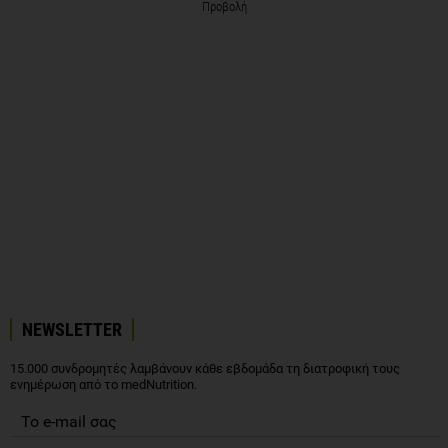
Προβολή
NEWSLETTER
15.000 συνδρομητές λαμβάνουν κάθε εβδομάδα τη διατροφική τους
ενημέρωση από το medNutrition.