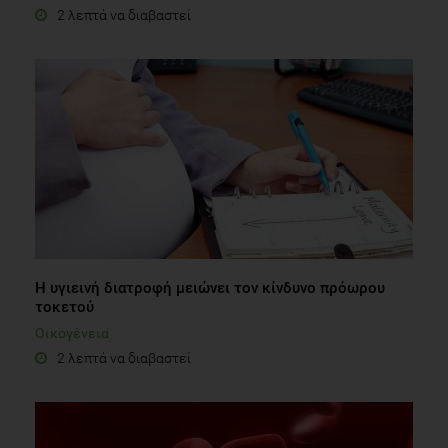
2 λεπτά να διαβαστεί
H υγιεινή διατροφή μειώνει τον κίνδυνο πρόωρου
τοκετού
Οικογένεια
2 λεπτά να διαβαστεί