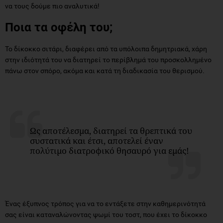
να τους δούμε πιο αναλυτικά!
Ποια τα οφέλη του;
Το δίκοκκο σιτάρι, διαφέρει από τα υπόλοιπα δημητριακά, χάρη
στην ιδιότητά του να διατηρεί το περίβλημά του προσκολλημένο
πάνω στον σπόρο, ακόμα και κατά τη διαδικασία του θερισμού.
Ως αποτέλεσμα, διατηρεί τα θρεπτικά του
συστατικά και έτσι, αποτελεί έναν
πολύτιμο διατροφικό θησαυρό για εμάς!
Ένας έξυπνος τρόπος για να το εντάξετε στην καθημερινότητά
σας είναι καταναλώνοντας ψωμί του τοστ, που έχει το δίκοκκο