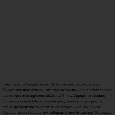
Γνωρίζετε το δίκοκκο σιτάρι; Είναι ένα από τα αρχαιότερα
δημητριακά που είναι γνωστά στον άνθρωπο, καθώς αποτελεί ένα
από τα πρώτα σιτηρά που καλλιεργήθηκαν. Σήμερα το δίκοκκο
σιτάρι έχει επανέλθει στο προσκήνιο, προσφέροντάς μας τα
πολύτιμα θρεπτικά του συστατικά. Υπάρχουν λοιπόν αρκετοί
λόγοι να το εντάξουμε στην καθημερινή μας διατροφή. Πάμε όμως