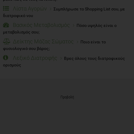
Λίστα Αγορών
Συμπλήρωσε το Shopping List σου, με
διατροφικό νου
Βασικός Μεταβολισμός
Πόσο υψηλός είναι ο
μεταβολισμός σου;
Δείκτης Μάζας Σώματος
Ποιο είναι το
φυσιολογικό σου βάρος;
Λεξικό Διατροφής
Βρες όλους τους διατροφικούς
ορισμούς
Προβολή