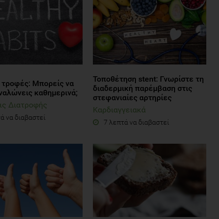
Τοποθέτηση stent: Γνωρίστε τη
ς τροφές: Μπορείς να
διαδερμική παρέμβαση στις
αναλώνεις καθημερινά;
στεφανιαίες αρτηρίες
ις Διατροφής
Καρδιαγγειακά
ά να διαβαστεί
7 λεπτά να διαβαστεί