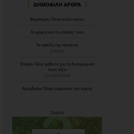
ΔΗΜΟΦΙΛΗ ΑΡΘΡΑ
Φαγόπυρο: Πόσο καλό κάνει;
Τα ψάρια και οι εποχές τους
Τα οφέλη της πατάτας
[VIDEO]
Σπόροι Τσία: μάθετε για τη διατροφική
τους αξία
[SLIDESHOW]
Αμύγδαλα: Πόσο ωφελούν την υγεία;
Προβολή