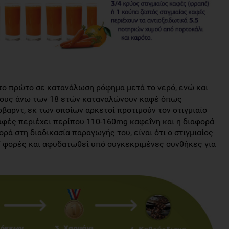
 το πρώτο σε κατανάλωση ρόφημα μετά το νερό, ενώ και
άνους άνω των 18 ετών καταναλώνουν καφέ όπως
βαρντ, εκ των οποίων αρκετοί προτιμούν τον στιγμιαίο
 καφές περιέχει περίπου 110-160mg καφεΐνη και η διαφορά
ρά στη διαδικασία παραγωγής του, είναι ότι ο στιγμιαίος
 7 φορές και αφυδατωθεί υπό συγκεκριμένες συνθήκες για