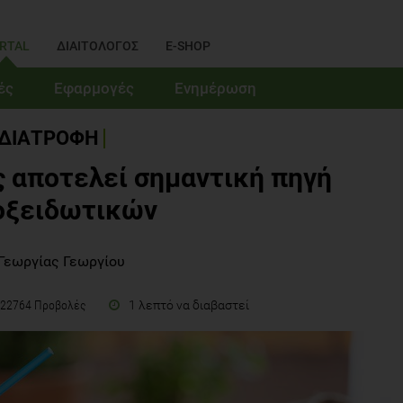
RTAL
ΔΙΑΙΤΟΛΟΓΟΣ
E-SHOP
ές
Εφαρμογές
Ενημέρωση
ΔΙΑΤΡΟΦΗ
ς αποτελεί σημαντική πηγή
οξειδωτικών
Γεωργίας Γεωργίου
1 λεπτό να διαβαστεί
22764 Προβολές