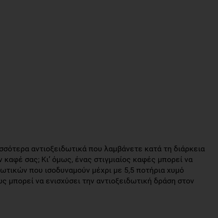
ισσότερα αντιοξειδωτικά που λαμβάνετε κατά τη διάρκεια
 καφέ σας; Κι’ όμως, ένας στιγμιαίος καφές μπορεί να
ωτικών που ισοδυναμούν μέχρι με 5,5 ποτήρια χυμό
ς μπορεί να ενισχύσει την αντιοξειδωτική δράση στον