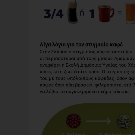
Λίγα λόγια για τον στιγμιαίο καφέ
Στην Ελλάδα ο στιγμιαίος καφές αποτελεί
οι περισσότεροι από τους μισούς Αμερικ
αναφέρει η Σχολή Δημόσιας Υγείας του Χάρ
καφέ, είτε ζεστό είτε κρύο. Ο στιγμιαίος
του με τους υπόλοιπους καφέδες, όσον αφο
καφές έχει ήδη βραστεί, φιλτραριστεί επί
να λάβει το συγκεκριμένο σχήμα κόκκου.