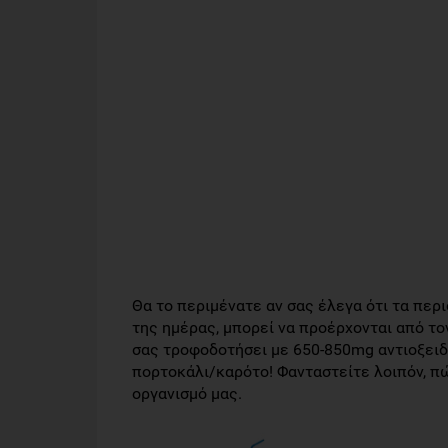
Θα το περιμένατε αν σας έλεγα ότι τα περ
της ημέρας, μπορεί να προέρχονται από τον
σας τροφοδοτήσει με 650-850mg αντιοξειδ
πορτοκάλι/καρότο! Φανταστείτε λοιπόν, πώ
οργανισμό μας.