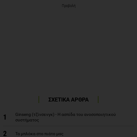
Προβολή
ΣΧΕΤΙΚΑ ΑΡΘΡΑ
Ginseng (τζίνσενγκ) - H ασπίδα του ανοσοποιητικού
1
συστήματος
2
Τα μπλόκα στο πιάτο μας