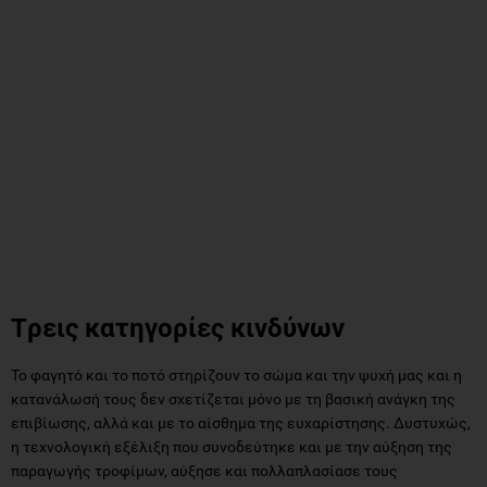
Tρεις κατηγορίες κινδύνων
Το φαγητό και το ποτό στηρίζουν το σώμα και την ψυχή μας και η
κατανάλωσή τους δεν σχετίζεται μόνο με τη βασική ανάγκη της
επιβίωσης, αλλά και με το αίσθημα της ευχαρίστησης. Δυστυχώς,
η τεχνολογική εξέλιξη που συνοδεύτηκε και με την αύξηση της
παραγωγής τροφίμων, αύξησε και πολλαπλασίασε τους