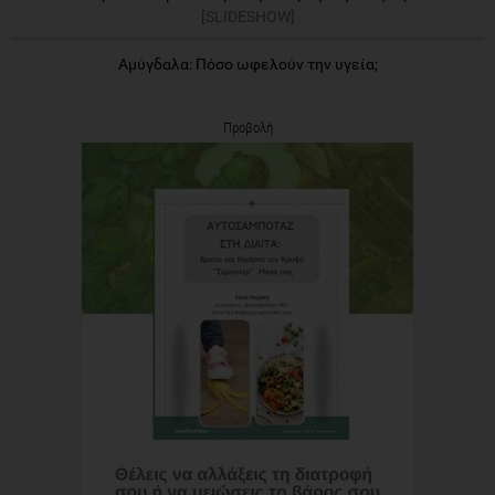
[SLIDESHOW]
Αμύγδαλα: Πόσο ωφελούν την υγεία;
Προβολή