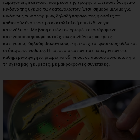
παράγοντες εκείνους, που μέσω της τροφής αποτελούν δυνητικό
κίνδυνο της υγείας των καταναλωτών. Έτσι, σήμερα μιλάμε για
κινδύνους των τροφίμων, δηλαδή παράγοντες ή ουσίες που
καθιστούν ένα τρόφιμο ακατάλληλο ή επικίνδυνο για
κατανάλωση. Με βάση αυτόν τον ορισμό, καταφέραμε να
κατηγοριοποιήσουμε αυτούς τους κινδύνους σε τρεις
κατηγορίες, δηλαδή βιολογικούς, χημικούς και φυσικούς αλλά και
οι διάφορες νοθείες. Η παρουσία αυτών των παραγόντων στο
καθημερινό φαγητό, μπορεί να οδηγήσει σε άμεσες συνέπειες για
τη υγεία μας ή έμμεσες, με μακροχρόνιες συνέπειες.