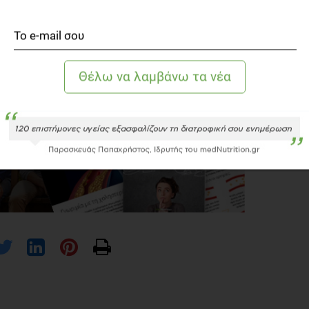
σεις μία ομάδα τροφών που είναι επιβλαβής απο το
ήσεις με κάποια άλλη τροφή. Και η σόγια μας παρέχει την
 ακόρεστα λίπη που όπως έχουν δείξει όλες οι μελέτες