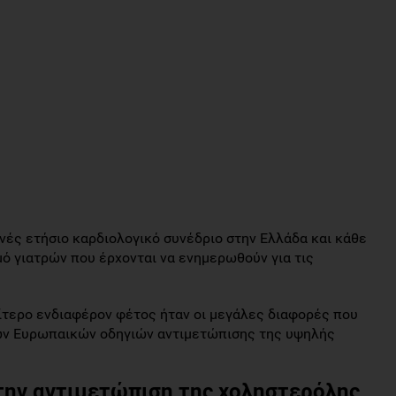
θνές ετήσιο καρδιολογικό συνέδριο στην Ελλάδα και κάθε
ό γιατρών που έρχονται να ενημερωθούν για τις
ίτερο ενδιαφέρον φέτος ήταν οι μεγάλες διαφορές που
ων Ευρωπαικών οδηγιών αντιμετώπισης της υψηλής
την αντιμετώπιση της χοληστερόλης