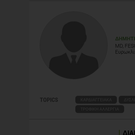
29ο Συνέδριο Κλινικής Καρδιολογίας του ΕΛΙΚΑ
ΔΗΜΉΤΡ
MD, FESC
Ευρωκλι
TOPICS
ΚΑΡΔΙΑΓΓΕΙΑΚΑ
ΔΥΣΛ
ΤΡΟΦΙΚΗ ΑΛΛΕΡΓΙΑ
ΔΙΑ