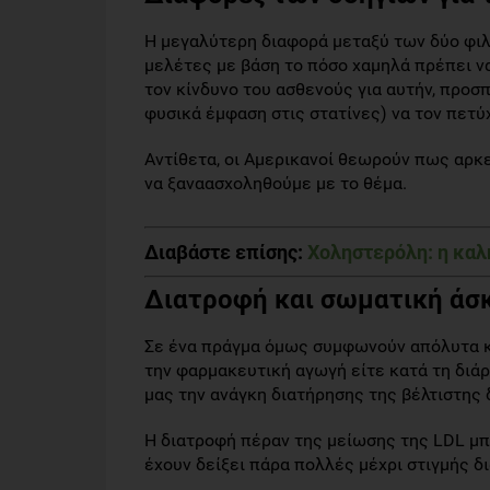
Η μεγαλύτερη διαφορά μεταξύ των δύο φιλ
μελέτες με βάση το πόσο χαμηλά πρέπει να
τον κίνδυνο του ασθενούς για αυτήν, προ
φυσικά έμφαση στις στατίνες) να τον πετύ
Αντίθετα, οι Αμερικανοί θεωρούν πως αρκε
να ξαναασχοληθούμε με το θέμα.
Διαβάστε επίσης:
Χοληστερόλη: η καλή
Διατροφή και σωματική άσ
Σε ένα πράγμα όμως συμφωνούν απόλυτα κα
την φαρμακευτική αγωγή είτε κατά τη διά
μας την ανάγκη διατήρησης της βέλτιστης
Η διατροφή πέραν της μείωσης της LDL μπ
έχουν δείξει πάρα πολλές μέχρι στιγμής δ