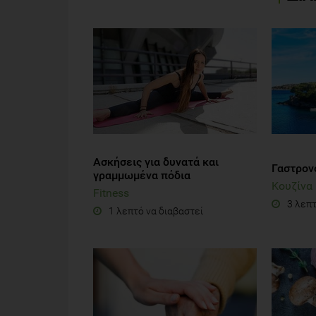
Ασκήσεις για δυνατά και
Γαστρονο
γραμμωμένα πόδια
Κουζίνα
Fitness
3 λεπτ
1 λεπτό να διαβαστεί