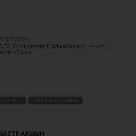
Ρ
ΗΣ ΡΊΧΤΕΡ
, FAHA Διευθυντής Β' Καρδιολογικής Κλινικής
νικής Αθηνών
ΙΠΙΔΑΙΜΙΕΣ
ΟΣΠΡΙΑ ΚΑΙ ΛΑΧΑΝΙΚΑ
ΒΑΣΤΕ ΑΚΟΜΗ