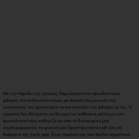
Με την πάροδο της ηλικίας, δημιουργούνται προοδευτικές
φθορές στο ανθρώπινο σώμα, με παράλληλη μείωση της
ικανότητας του οργανισμού να επισκευάζει τις φθορές αυτές. Η
γήρανση δεν θα πρέπει να θεωρείται ασθένεια, αλλά ως κάτι
φυσιολογικό που καθορίζεται από τη διατροφική μας
συμπεριφορά και τη φυσική μας δραστηριότητα καθ’ όλη τη
διάρκεια της ζωής μας. Ένας παράγοντας που παίζει σημαντικό