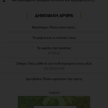
ΔΗΜΟΦΙΛΗ ΑΡΘΡΑ
Φαγόπυρο: Πόσο καλό κάνει;
Τα ψάρια και οι εποχές τους
Τα οφέλη της πατάτας
[VIDEO]
Σπόροι Τσία: μάθετε για τη διατροφική τους αξία
[SLIDESHOW]
Αμύγδαλα: Πόσο ωφελούν την υγεία;
Προβολή