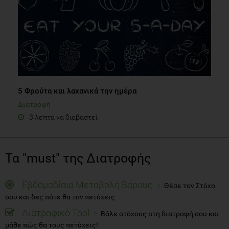
5 Φρούτα και λαχανικά την ημέρα
Διατροφή
3 λεπτά να διαβαστεί
Τα "must" της Διατροφής
Εβδομαδίαια Μεταβολή Βάρους
Θέσε τον Στόχο
σου και δες πότε θα τον πετύχεις
Διατροφικό Tool
Βάλε στόχους στη διατροφή σου και
μάθε πώς θα τους πετύχεις!