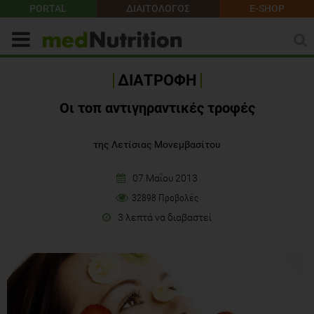
PORTAL
ΔΙΑΙΤΟΛΟΓΟΣ
E-SHOP
ΔΙΑΤΡΟΦΗ
Οι τοπ αντιγηραντικές τροφές
της Λετίσιας Μονεμβασίτου
07 Μαΐου 2013
32898 Προβολές
3 λεπτά να διαβαστεί