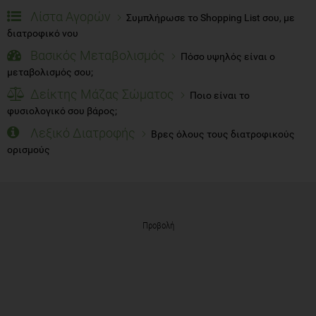
Λίστα Αγορών
Συμπλήρωσε το Shopping List σου, με
διατροφικό νου
Βασικός Μεταβολισμός
Πόσο υψηλός είναι ο
μεταβολισμός σου;
Δείκτης Μάζας Σώματος
Ποιο είναι το
φυσιολογικό σου βάρος;
Λεξικό Διατροφής
Βρες όλους τους διατροφικούς
ορισμούς
Προβολή