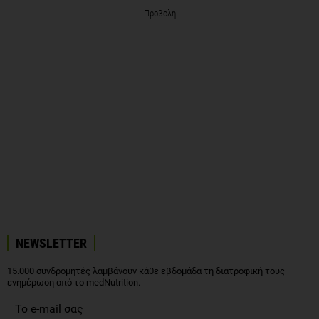
Προβολή
NEWSLETTER
15.000 συνδρομητές λαμβάνουν κάθε εβδομάδα τη διατροφική τους
ενημέρωση από το medNutrition.