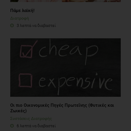
Πάμε λαϊκή!
Διατροφή
3 λεπτά να διαβαστεί
Οι πιο Οικονομικές Πηγές Πρωτεΐνης (Φυτικές και
Ζωικές)
Συστάσεις Διατροφής
6 λεπτά να διαβαστεί