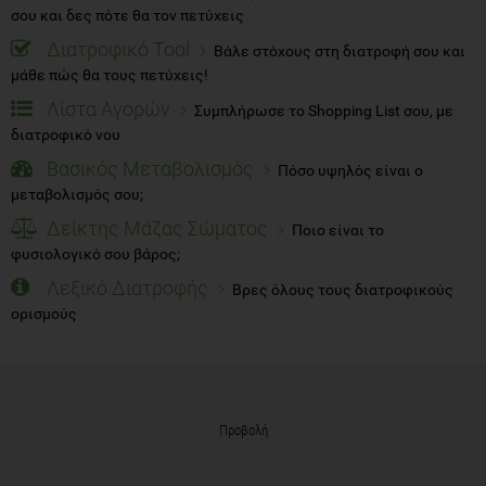
σου και δες πότε θα τον πετύχεις
Διατροφικό Tool
Βάλε στόχους στη διατροφή σου και
μάθε πώς θα τους πετύχεις!
Λίστα Αγορών
Συμπλήρωσε το Shopping List σου, με
διατροφικό νου
Βασικός Μεταβολισμός
Πόσο υψηλός είναι ο
μεταβολισμός σου;
Δείκτης Μάζας Σώματος
Ποιο είναι το
φυσιολογικό σου βάρος;
Λεξικό Διατροφής
Βρες όλους τους διατροφικούς
ορισμούς
Προβολή