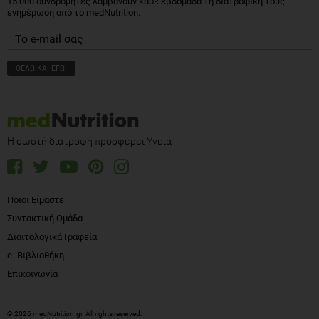
15.000 συνδρομητές λαμβάνουν κάθε εβδομάδα τη διατροφική τους
ενημέρωση από το medNutrition.
Η σωστή διατροφή προσφέρει Υγεία
Ποιοι Είμαστε
Συντακτική Ομάδα
Διαιτολογικά Γραφεία
e- Βιβλιοθήκη
Επικοινωνία
© 2026 medNutrition.gr. All rights reserved.