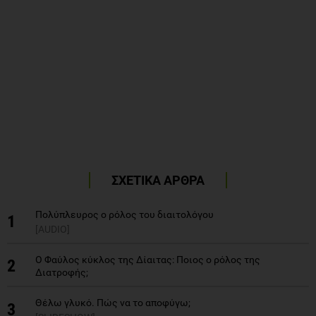
ΣΧΕΤΙΚΑ ΑΡΘΡΑ
Πολύπλευρος ο ρόλος του διαιτολόγου
1
[AUDIO]
Ο Φαύλος κύκλος της Δίαιτας: Ποιος ο ρόλος της
2
Διατροφής;
Θέλω γλυκό. Πώς να το αποφύγω;
3