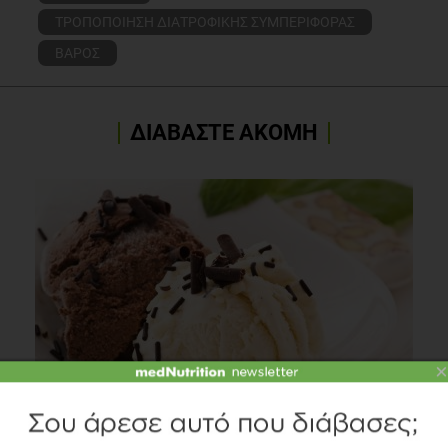
ΤΡΟΠΟΠΟΙΗΣΗ ΔΙΑΤΡΟΦΙΚΗΣ ΣΥΜΠΕΡΙΦΟΡΑΣ
ΒΑΡΟΣ
ΔΙΑΒΑΣΤΕ ΑΚΟΜΗ
×
Παγωτό, η πλούσια διατροφική αδυναμία
Διατροφή