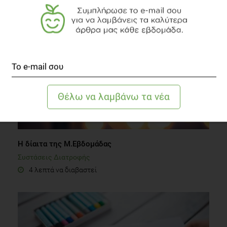
4 λεπτά να διαβαστεί
Η δίαιτα της Μ.Εβδομάδας
Συστάσεις Διατροφής
4 λεπτά να διαβαστεί