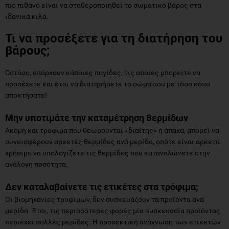
πιο πιθανό είναι να σταθεροποιηθεί το σωματικό βάρος στα
ιδανικά κιλά.
Τι να προσέξετε για τη διατήρηση του
βάρους;
Ωστόσο, υπάρχουν κάποιες παγίδες, τις οποίες μπορείτε να
προσέχετε και έτσι να διατηρήσετε το σώμα που με τόσο κόπο
αποκτήσατε!
Μην υποτιμάτε την καταμέτρηση θερμίδων
Ακόμη και τρόφιμα που θεωρούνται «διαίτης» ή άπαχα, μπορεί να
συνεισφέρουν αρκετές θερμίδες ανά μερίδα, οπότε είναι αρκετά
χρήσιμο να υπολογίζετε τις θερμίδες που καταναλώνετε στην
ανάλογη ποσότητα.
Δεν καταλαβαίνετε τις ετικέτες στα τρόφιμα;
Οι βιομηχανίες τροφίμων, δεν συσκευάζουν τα προϊόντα ανά
μερίδα. Έτσι, τις περισσότερες φορές μία συσκευασία προϊόντος
περιέχει πολλές μερίδες. Η προσεκτική ανάγνωση των ετικετών