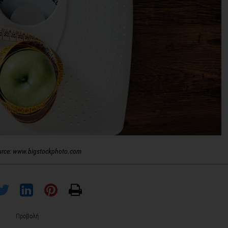
urce: www.bigstockphoto.com
Προβολή