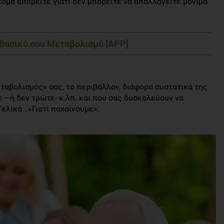
κόμα απορείτε γιατί δεν μπορείτε να απαλλαγείτε μόνιμα
 Βασικό σου Μεταβολισμό
[APP]
εταβολισμός» σας, το περιβάλλον, διάφορα συστατικά της
 –ή δεν τρώτε- κ.λπ. και που σας δυσκολεύουν να
ελικά...«Γιατί παχαίνουμε»;