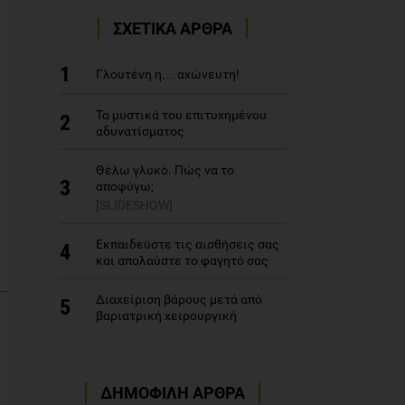
ΣΧΕΤΙΚΑ ΑΡΘΡΑ
1
Γλουτένη η… αχώνευτη!
Τα μυστικά του επιτυχημένου
2
αδυνατίσματος
Θέλω γλυκό. Πώς να το
3
αποφύγω;
[SLIDESHOW]
Εκπαιδεύστε τις αισθήσεις σας
4
και απολαύστε το φαγητό σας
Διαχείριση βάρους μετά από
5
βαριατρική χειρουργική
ΔΗΜΟΦΙΛΗ ΑΡΘΡΑ