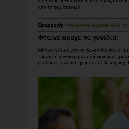
διαδίκτυο, ή «από στόμα σε στόμα», αλλά α
από τα περιττά κιλά.
Εφαρμογή:
Υπολόγισε δωρεάν εδώ το
Φταίνε άραγε τα γονίδια;
Μήπως τελικά φταίνε τα γονίδιά σας, ο «μ
τροφής ή συγκεκριμένα τρόφιμα που τρώτε
μειώσετε ή να διατηρήσετε το βάρος σας; Τ