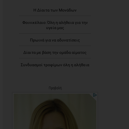
Η Δίαιτα των Μονάδων
Φοινικέλαιο: Όλη η αλήθεια για την
υγεία μας
Πρωινά για να αδυνατίσεις
Δίαιτα με βάση την ομάδα αίματος
Συνδυασμοί τροφίμων όλη η αλήθεια
Προβολή