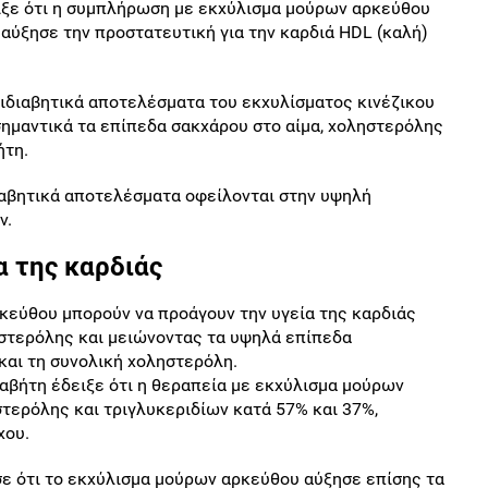
ιξε ότι η συμπλήρωση με εκχύλισμα μούρων αρκεύθου
 αύξησε την προστατευτική για την καρδιά HDL (καλή)
τιδιαβητικά αποτελέσματα του εκχυλίσματος κινέζικου
ημαντικά τα επίπεδα σακχάρου στο αίμα, χοληστερόλης
ήτη.
διαβητικά αποτελέσματα οφείλονται στην υψηλή
ν.
α της καρδιάς
ρκεύθου μπορούν να προάγουν την υγεία της καρδιάς
στερόλης και μειώνοντας τα υψηλά επίπεδα
 και τη συνολική χοληστερόλη.
αβήτη έδειξε ότι η θεραπεία με εκχύλισμα μούρων
τερόλης και τριγλυκεριδίων κατά 57% και 37%,
χου.
ε ότι το εκχύλισμα μούρων αρκεύθου αύξησε επίσης τα