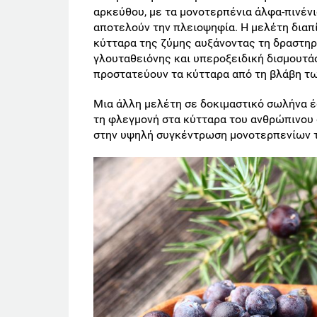
αρκεύθου, με τα μονοτερπένια άλφα-πινένιο,
αποτελούν την πλειοψηφία. Η μελέτη διαπί
κύτταρα της ζύμης αυξάνοντας τη δραστη
γλουταθειόνης και υπεροξειδική δισμουτά
προστατεύουν τα κύτταρα από τη βλάβη τ
Μια άλλη μελέτη σε δοκιμαστικό σωλήνα έ
τη φλεγμονή στα κύτταρα του ανθρώπινου 
στην υψηλή συγκέντρωση μονοτερπενίων τ