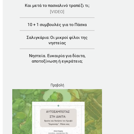
Και μετά το πασχαλινό τραπέζι τι;
[VIDEO]
10 + 1 συμβουλές για το Πάσχα
Σαλιγκάρια: Οι μικροί φίλοι της
νηστείας
Νηστεία. Ευκαιρία για δίαιτα,
αποτοξίνωση ή εγκράτεια;
Προβολή