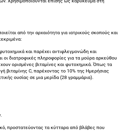
ν. Χρησιμοποιούνται επίσης ως καρύκευμα στη
ιείται από την αρχαιότητα για ιατρικούς σκοπούς και
κεκριμένα:
 φυτοχημικά και παρέχει αντιφλεγμονώδη και
αι οι διατροφικές πληροφορίες για τα μούρα αρκεύθου
ρέχουν ορισμένες βιταμίνες και φυτοχημικά. Όπως τα
ηγή βιταμίνης C, παρέχοντας το 10% της Ημερήσιας
ικής ουσίας σε μια μερίδα (28 γραμμάρια).
.
ικό, προστατεύοντας τα κύτταρα από βλάβες που