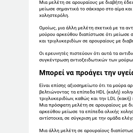
Μια μελέτη σε αρουραίους με διαβήτη έδε
μείωσε σημαντικά το σάκχαρο στο αίμα και
χοληστερόλη.
Ομοίως, μια άλλη μελέτη σχετικά με τα αν
μούρου αρκεύθου διαπίστωσε ότι μείωσε σ
και τριγλυκεριδίων σε αρουραίους με διαβ
Οι ερευνητές πιστεύουν ότι αυτά τα αντι
συγκέντρωση αντιοξειδωτικών των μούρω
Μπορεί να προάγει την υγεί
Είναι επίσης αξιοσημείωτο ότι τα μούρα α
βελτιώνοντας τα επίπεδα HDL (καλή) χολη
τριγλυκεριδίων, καθώς και την LDL (κακή)
Μια πρόσφατη μελέτη σε αρουραίους με δι
αρκεύθου μείωσε τα επίπεδα ολικής χολησ
αντίστοιχα, σε σύγκριση με την ομάδα ελέγ
Μια άλλη μελέτη σε αρουραίους διαπίστωσ