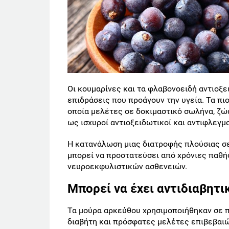
Οι κουμαρίνες και τα φλαβονοειδή αντιοξε
επιδράσεις που προάγουν την υγεία. Τα πιο 
οποία μελέτες σε δοκιμαστικό σωλήνα, ζώ
ως ισχυροί αντιοξειδωτικοί και αντιφλεγ
Η κατανάλωση μιας διατροφής πλούσιας σε 
μπορεί να προστατεύσει από χρόνιες παθ
νευροεκφυλιστικών ασθενειών.
Μπορεί να έχει αντιδιαβητι
Τα μούρα αρκεύθου χρησιμοποιήθηκαν σε π
διαβήτη και πρόσφατες μελέτες επιβεβαιών