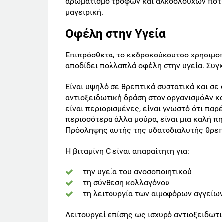
αρωματισμό τροφών και αλκοολούχων ποτώ
μαγειρική.
Οφέλη στην Υγεία
Επιπρόσθετα, το κεδροκούκουτσο χρησιμοπο
αποδίδει πολλαπλά οφέλη στην υγεία. Συγ
Είναι υψηλό σε θρεπτικά συστατικά και σε
αντιοξειδωτική δράση στον οργανισμόΑν κ
είναι περιορισμένες, είναι γνωστό ότι πα
περισσότερα άλλα μούρα, είναι μια καλή π
Πρόσληψης αυτής της υδατοδιαλυτής θρεπτ
Η βιταμίνη C είναι απαραίτητη για:
την υγεία του ανοσοποιητικού
τη σύνθεση κολλαγόνου
τη λειτουργία των αιμοφόρων αγγείων
Λειτουργεί επίσης ως ισχυρό αντιοξειδωτ