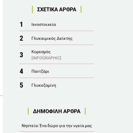
ΣΧΕΤΙΚΑ ΑΡΘΡΑ
1
Ιχνοστοιχεία
2
Γλυκαιμικός Δείκτης
Κορεσμός
3
[INFOGRAPHIC]
4
Παντζάρι
5
Γλυκοζαμίνη
ΔΗΜΟΦΙΛΗ ΑΡΘΡΑ
Νηστεία: Ένα δώρο για την υγεία μας