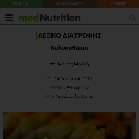
PORTAL
ΔΙΑΙΤΟΛΟΓΟΣ
E-SHOP
ΛΕΞΙΚΟ ΔΙΑΤΡΟΦΗΣ
Κολοκυθάκια
της Μαίρης Μιχελή
04 Αυγούστου 2019
419799 Προβολές
6 λεπτά να διαβαστεί