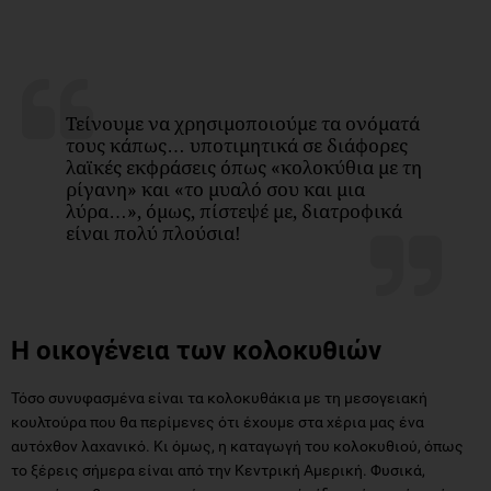
Τείνουμε να χρησιμοποιούμε τα ονόματά
τους κάπως… υποτιμητικά σε διάφορες
λαϊκές εκφράσεις όπως «κολοκύθια με τη
ρίγανη» και «το μυαλό σου και μια
λύρα…», όμως, πίστεψέ με, διατροφικά
είναι πολύ πλούσια!
Η οικογένεια των κολοκυθιών
Τόσο συνυφασμένα είναι τα κολοκυθάκια με τη μεσογειακή
κουλτούρα που θα περίμενες ότι έχουμε στα χέρια μας ένα
αυτόχθον λαχανικό. Κι όμως, η καταγωγή του κολοκυθιού, όπως
το ξέρεις σήμερα είναι από την Κεντρική Αμερική. Φυσικά,