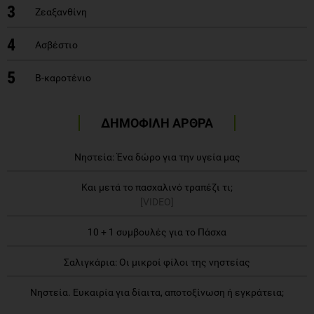
3
Ζεαξανθίνη
4
Ασβέστιο
5
Β-καροτένιο
ΔΗΜΟΦΙΛΗ ΑΡΘΡΑ
Νηστεία: Ένα δώρο για την υγεία μας
Και μετά το πασχαλινό τραπέζι τι;
[VIDEO]
10 + 1 συμβουλές για το Πάσχα
Σαλιγκάρια: Οι μικροί φίλοι της νηστείας
Νηστεία. Ευκαιρία για δίαιτα, αποτοξίνωση ή εγκράτεια;