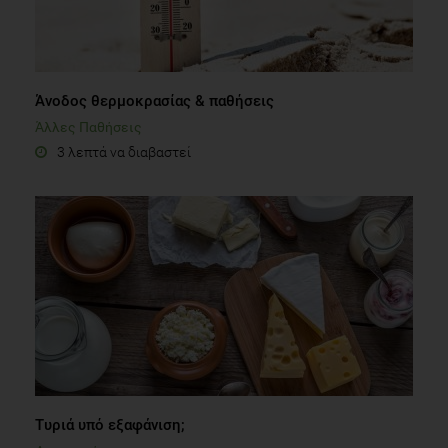
Άνοδος θερμοκρασίας & παθήσεις
Άλλες Παθήσεις
3 λεπτά να διαβαστεί
Τυριά υπό εξαφάνιση;