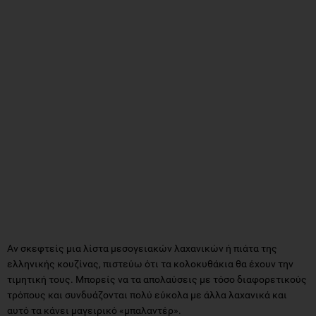
Αν σκεφτείς μια λίστα μεσογειακών λαχανικών ή πιάτα της
ελληνικής κουζίνας, πιστεύω ότι τα κολοκυθάκια θα έχουν την
τιμητική τους. Μπορείς να τα απολαύσεις με τόσο διαφορετικούς
τρόπους και συνδυάζονται πολύ εύκολα με άλλα λαχανικά και
αυτό τα κάνει μαγειρικό «μπαλαντέρ».