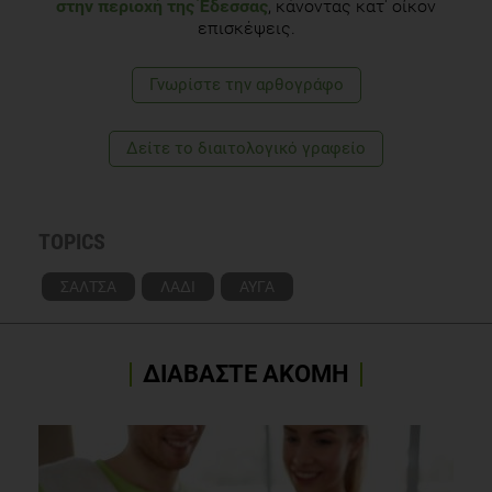
στην περιοχή της Έδεσσας
, κάνοντας κατ' οίκον
επισκέψεις.
Γνωρίστε την αρθογράφο
Δείτε το διαιτολογικό γραφείο
TOPICS
ΣΑΛΤΣΑ
ΛΑΔΙ
ΑΥΓΑ
ΔΙΑΒΑΣΤΕ ΑΚΟΜΗ