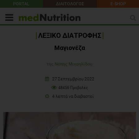
PORTAL
ΔΙΑΙΤΟΛΟΓΟΣ
E-SHOP
ΛΕΞΙΚΟ ΔΙΑΤΡΟΦΗΣ
Μαγιονέζα
της Νόπης Μιχαηλίδου
27 Σεπτεμβρίου 2022
48456 Προβολές
4 λεπτά να διαβαστεί