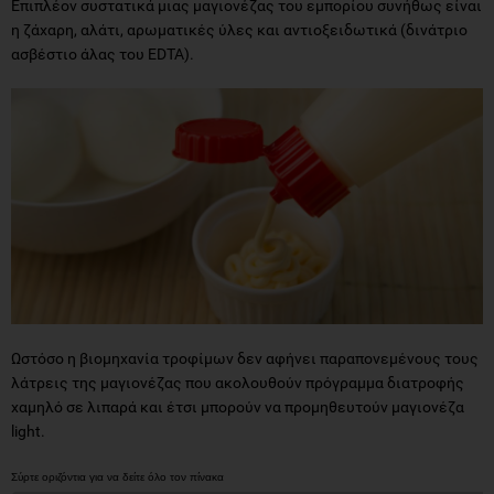
Επιπλέον συστατικά μιας μαγιονέζας του εμπορίου συνήθως είναι
η ζάχαρη, αλάτι, αρωματικές ύλες και αντιοξειδωτικά (δινάτριο
ασβέστιο άλας του EDTA).
Ωστόσο η βιομηχανία τροφίμων δεν αφήνει παραπονεμένους τους
λάτρεις της μαγιονέζας που ακολουθούν πρόγραμμα διατροφής
χαμηλό σε λιπαρά και έτσι μπορούν να προμηθευτούν μαγιονέζα
light.