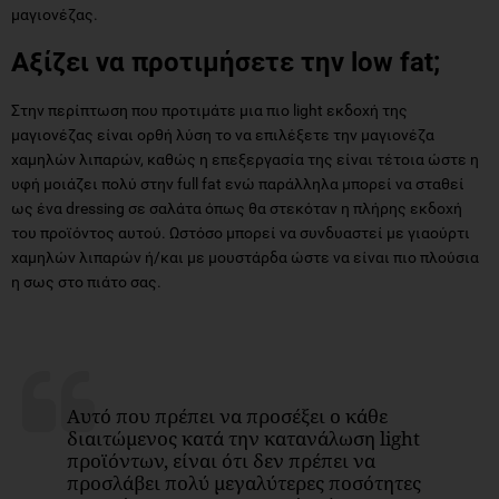
μαγιονέζας.
Αξίζει να προτιμήσετε την low fat;
Στην περίπτωση που προτιμάτε μια πιο light εκδοχή της
μαγιονέζας είναι ορθή λύση το να επιλέξετε την μαγιονέζα
χαμηλών λιπαρών, καθώς η επεξεργασία της είναι τέτοια ώστε η
υφή μοιάζει πολύ στην full fat ενώ παράλληλα μπορεί να σταθεί
ως ένα dressing σε σαλάτα όπως θα στεκόταν η πλήρης εκδοχή
του προϊόντος αυτού. Ωστόσο μπορεί να συνδυαστεί με γιαούρτι
χαμηλών λιπαρών ή/και με μουστάρδα ώστε να είναι πιο πλούσια
η σως στο πιάτο σας.
Αυτό που πρέπει να προσέξει ο κάθε
διαιτώμενος κατά την κατανάλωση light
προϊόντων, είναι ότι δεν πρέπει να
προσλάβει πολύ μεγαλύτερες ποσότητες