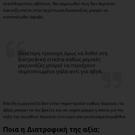
ανεπιθύμητους σβόλους. Να σημειωθεί πως δεν περιέχει
λακτόζη οπότε στην περίπτωση δυσανεξίας μπορεί να
καταναλωθεί άφοβα.
Ιδιαίτερη προσοχή όμως να δοθεί στη
διατροφική ετικέτα καθώς μερικές
μαγιονέζες μπορεί να περιέχουν
συμπυκνωμένο γάλα αντί για αβγά.
Επειδή η μαγιονέζα δεν είναι vegan προϊόν καθώς περιέχει τα
αβγά, μπορεί να την βρείτε και σε vegan μορφή η οποία για την
πήξη της συνήθως περιέχει ένα υγρό από μουλιασμένα ρεβίθια.
Ποια η Διατροφική της αξία;