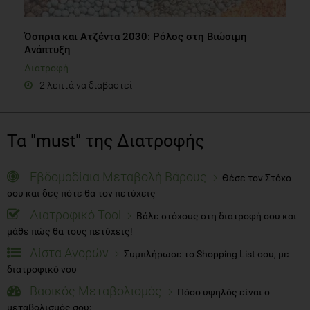
Όσπρια και Ατζέντα 2030: Ρόλος στη Βιώσιμη
Ανάπτυξη
Διατροφή
2 λεπτά να διαβαστεί
Τα "must" της Διατροφής
Εβδομαδίαια Μεταβολή Βάρους
Θέσε τον Στόχο
σου και δες πότε θα τον πετύχεις
Διατροφικό Tool
Βάλε στόχους στη διατροφή σου και
μάθε πώς θα τους πετύχεις!
Λίστα Αγορών
Συμπλήρωσε το Shopping List σου, με
διατροφικό νου
Βασικός Μεταβολισμός
Πόσο υψηλός είναι ο
μεταβολισμός σου;