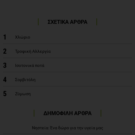
ΣΧΕΤΙΚΑ ΑΡΘΡΑ
1
Χλώριο
2
Τροφική Αλλεργία
3
Ισοτονικά ποτά
4
Σορβιτόλη
5
Ζύμωση
ΔΗΜΟΦΙΛΗ ΑΡΘΡΑ
Νηστεία: Ένα δώρο για την υγεία μας