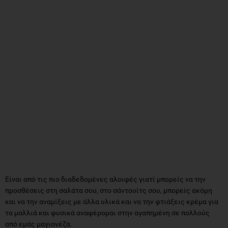
Είναι από τις πιο διαδεδομένες αλοιφές γιατί μπορείς να την
προσθέσεις στη σαλάτα σου, στο σάντουίτς σου, μπορείς ακόμη
και να την αναμίξεις με άλλα υλικά και να την φτιάξεις κρέμα για
τα μαλλιά και φυσικά αναφέρομαι στην αγαπημένη σε πολλούς
από εμάς μαγιονέζα.