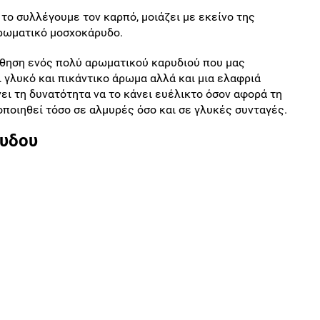
το συλλέγουμε τον καρπό, μοιάζει με εκείνο της
αρωματικό μοσχοκάρυδο.
σθηση ενός πολύ αρωματικού καρυδιού που μας
 γλυκό και πικάντικο άρωμα αλλά και μια ελαφριά
νει τη δυνατότητα να το κάνει ευέλικτο όσον αφορά τη
οποιηθεί τόσο σε αλμυρές όσο και σε γλυκές συνταγές.
ρυδου