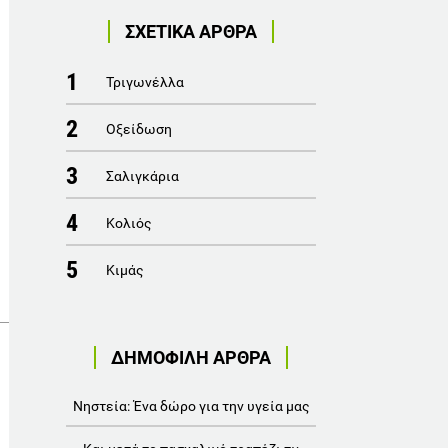
ΣΧΕΤΙΚΑ ΑΡΘΡΑ
1
Τριγωνέλλα
2
Οξείδωση
3
Σαλιγκάρια
4
Κολιός
5
Κιμάς
ΔΗΜΟΦΙΛΗ ΑΡΘΡΑ
Νηστεία: Ένα δώρο για την υγεία μας