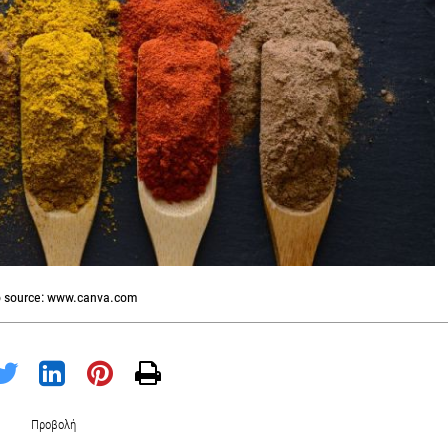
 source: www.canva.com
Προβολή