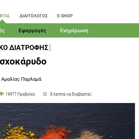
RTAL
ΔΙΑΙΤΟΛΟΓΟΣ
E-SHOP
ές
Εφαρμογές
Ενημέρωση
ΙΚΟ ΔΙΑΤΡΟΦΗΣ
σχοκάρυδο
 Αμαλίας Παρλαμά
3 λεπτά να διαβαστεί
19977 Προβολές