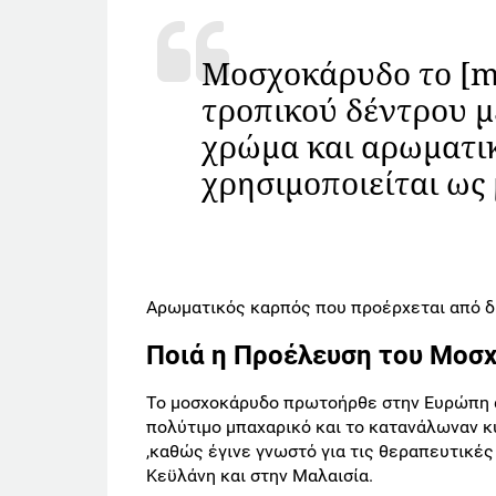
Μοσχοκάρυδο το [mo
τροπικού δέντρου μ
χρώμα και αρωματικ
χρησιμοποιείται ως
Αρωματικός καρπός που προέρχεται από δι
Ποιά η Προέλευση του Μοσ
Το μοσχοκάρυδο πρωτοήρθε στην Ευρώπη α
πολύτιμο μπαχαρικό και το κατανάλωναν κ
,καθώς έγινε γνωστό για τις θεραπευτικές 
Κεϋλάνη και στην Μαλαισία.