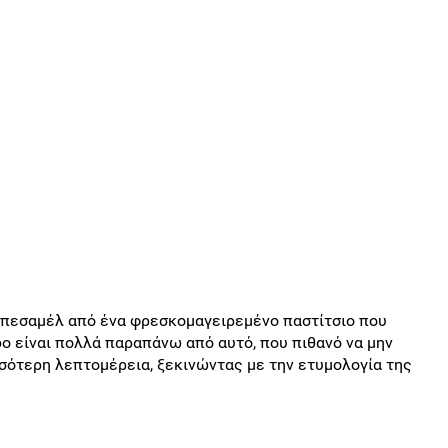
 μπεσαμέλ από ένα φρεσκομαγειρεμένο παστίτσιο που
ο είναι πολλά παραπάνω από αυτό, που πιθανό να μην
σσότερη λεπτομέρεια, ξεκινώντας με την ετυμολογία της