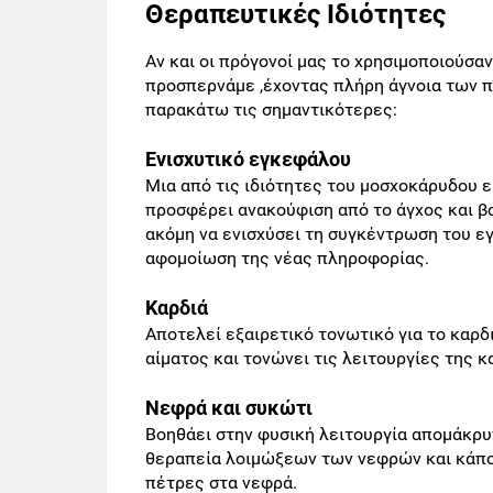
Θεραπευτικές Ιδιότητες
Αν και οι πρόγονοί μας το χρησιμοποιούσα
προσπερνάμε ,έχοντας πλήρη άγνοια των π
παρακάτω τις σημαντικότερες:
Ενισχυτικό εγκεφάλου
Μια από τις ιδιότητες του μοσχοκάρυδου 
προσφέρει ανακούφιση από το άγχος και β
ακόμη να ενισχύσει τη συγκέντρωση του ε
αφομοίωση της νέας πληροφορίας.
Καρδιά
Αποτελεί εξαιρετικό τονωτικό για το καρδ
αίματος και τονώνει τις λειτουργίες της κ
Νεφρά και συκώτι
Βοηθάει στην φυσική λειτουργία απομάκρυν
θεραπεία λοιμώξεων των νεφρών και κάποι
πέτρες στα νεφρά.