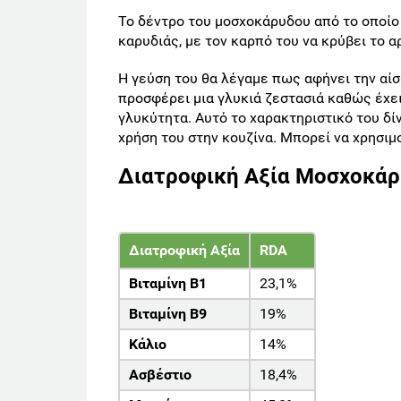
Το δέντρο του μοσχοκάρυδου από το οποίο 
καρυδιάς, με τον καρπό του να κρύβει το 
Η γεύση του θα λέγαμε πως αφήνει την αί
προσφέρει μια γλυκιά ζεστασιά καθώς έχει
γλυκύτητα. Αυτό το χαρακτηριστικό του δί
χρήση του στην κουζίνα. Μπορεί να χρησιμ
Διατροφική Αξία Μοσχοκά
Διατροφική Αξία
RDA
Βιταμίνη Β1
23,1%
Βιταμίνη Β9
19%
Κάλιο
14%
Ασβέστιο
18,4%