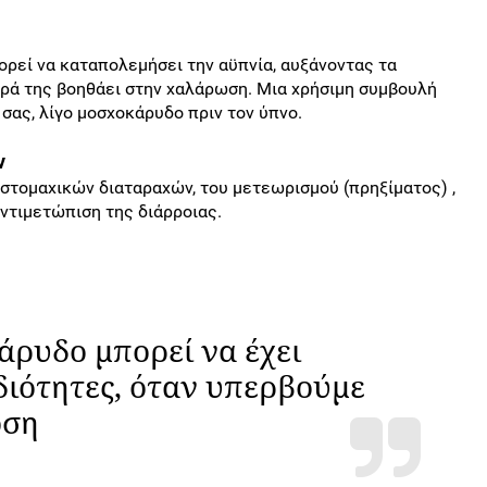
ρεί να καταπολεμήσει την αϋπνία, αυξάνοντας τα
ιρά της βοηθάει στην χαλάρωση. Μια χρήσιμη συμβουλή
σας, λίγο μοσχοκάρυδο πριν τον ύπνο.
ν
στομαχικών διαταραχών, του μετεωρισμού (πρηξίματος) ,
αντιμετώπιση της διάρροιας.
ρυδο μπορεί να έχει
διότητες, όταν υπερβούμε
όση