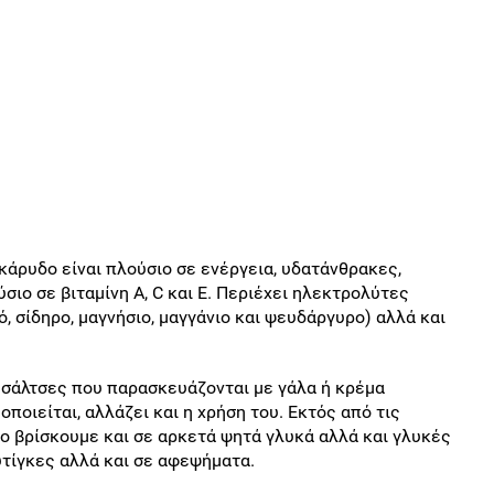
κάρυδο είναι πλούσιο σε ενέργεια, υδατάνθρακες,
ύσιο σε βιταμίνη Α, C και Ε. Περιέχει ηλεκτρολύτες
ό, σίδηρο, μαγνήσιο, μαγγάνιο και ψευδάργυρο) αλλά και
ε σάλτσες που παρασκευάζονται με γάλα ή κρέμα
ποιείται, αλλάζει και η χρήση του. Εκτός από τις
ο βρίσκουμε και σε αρκετά ψητά γλυκά αλλά και γλυκές
υτίγκες αλλά και σε αφεψήματα.