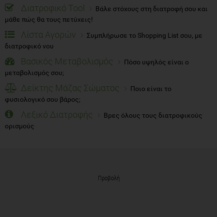
Διατροφικό Tool
Βάλε στόχους στη διατροφή σου και
μάθε πώς θα τους πετύχεις!
Λίστα Αγορών
Συμπλήρωσε το Shopping List σου, με
διατροφικό νου
Βασικός Μεταβολισμός
Πόσο υψηλός είναι ο
μεταβολισμός σου;
Δείκτης Μάζας Σώματος
Ποιο είναι το
φυσιολογικό σου βάρος;
Λεξικό Διατροφής
Βρες όλους τους διατροφικούς
ορισμούς
Προβολή