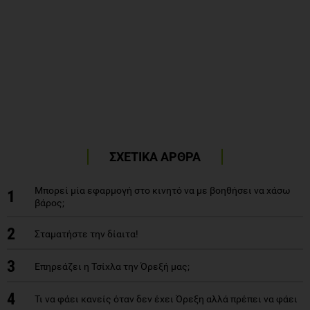
ΣΧΕΤΙΚΑ ΑΡΘΡΑ
Mπορεί μία εφαρμογή στο κινητό να με βοηθήσει να χάσω
1
βάρος;
2
Σταματήστε την δίαιτα!
3
Επηρεάζει η Τσίχλα την Όρεξή μας;
4
Τι να φάει κανείς όταν δεν έχει Όρεξη αλλά πρέπει να φάει