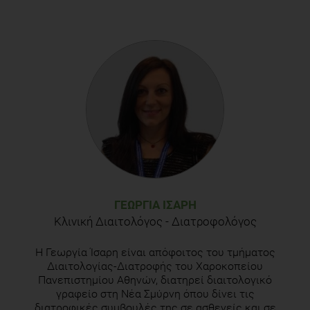
ΓΕΩΡΓΊΑ ΊΣΑΡΗ
Κλινική Διαιτολόγος - Διατροφολόγος
Η Γεωργία Ίσαρη είναι απόφοιτος του τμήματος
Διαιτολογίας-Διατροφής του Χαροκοπείου
Πανεπιστημίου Αθηνών, διατηρεί διαιτολογικό
γραφείο στη Νέα Σμύρνη όπου δίνει τις
διατροφικές συμβουλές της σε ασθενείς και σε