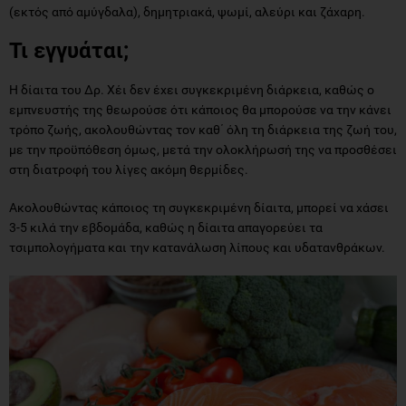
(εκτός από αμύγδαλα), δημητριακά, ψωμί, αλεύρι και ζάχαρη.
Τι εγγυάται;
Η δίαιτα του Δρ. Χέι δεν έχει συγκεκριμένη διάρκεια, καθώς ο
εμπνευστής της θεωρούσε ότι κάποιος θα μπορούσε να την κάνει
τρόπο ζωής, ακολουθώντας τον καθ΄ όλη τη διάρκεια της ζωή του,
με την προϋπόθεση όμως, μετά την ολοκλήρωσή της να προσθέσει
στη διατροφή του λίγες ακόμη θερμίδες.
Ακολουθώντας κάποιος τη συγκεκριμένη δίαιτα, μπορεί να χάσει
3-5 κιλά την εβδομάδα, καθώς η δίαιτα απαγορεύει τα
τσιμπολογήματα και την κατανάλωση λίπους και υδατανθράκων.