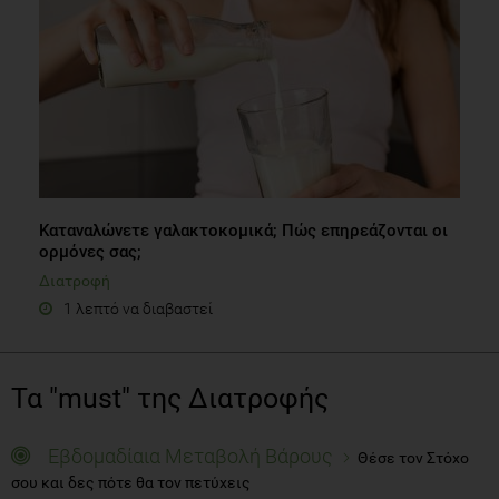
Καταναλώνετε γαλακτοκομικά; Πώς επηρεάζονται οι
ορμόνες σας;
Διατροφή
1 λεπτό να διαβαστεί
Τα "must" της Διατροφής
Εβδομαδίαια Μεταβολή Βάρους
Θέσε τον Στόχο
σου και δες πότε θα τον πετύχεις