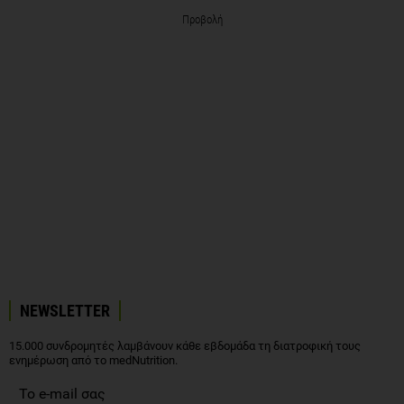
Προβολή
NEWSLETTER
15.000 συνδρομητές λαμβάνουν κάθε εβδομάδα τη διατροφική τους
ενημέρωση από το medNutrition.