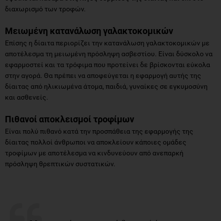
διαχωρισμό των τροφών.
Μειωμένη κατανάλωση γαλακτοκομικών
Επίσης η δίαιτα περιορίζει την κατανάλωση γαλακτοκομικών με
αποτέλεσμα τη μειωμένη πρόσληψη ασβεστίου. Είναι δύσκολο να
εφαρμοστεί και τα τρόφιμα που προτείνει δε βρίσκονται εύκολα
στην αγορά. Θα πρέπει να αποφεύγεται η εφαρμογή αυτής της
δίαιτας από ηλικιωμένα άτομα, παιδιά, γυναίκες σε εγκυμοσύνη
και ασθενείς.
Πιθανοί αποκλεισμοί τροφίμων
Είναι πολύ πιθανό κατά την προσπάθεια της εφαρμογής της
δίαιτας πολλοί άνθρωποι να αποκλείουν κάποιες ομάδες
τροφίμων με αποτέλεσμα να κινδυνεύουν από ανεπαρκή
πρόσληψη θρεπτικών συστατικών.