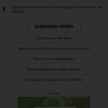
Πρωτεΐνη και Κορεσμός: Βοηθά πράγματι στον έλεγχο της
5
Όρεξης;
ΔΗΜΟΦΙΛΗ ΑΡΘΡΑ
Η Δίαιτα των Μονάδων
Φοινικέλαιο: Όλη η αλήθεια για την υγεία μας
Πρωινά για να αδυνατίσεις
Δίαιτα με βάση την ομάδα αίματος
Συνδυασμοί τροφίμων όλη η αλήθεια
Προβολή