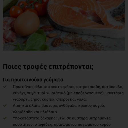
Ποιες τροφές επιτρέπονται;
Για πρωτεϊνούχα γεύματα
Πρωτεΐνες: όλα τα κρέατα, ψάρια, οστρακοειδή, κοτόπουλο,
κυνήγι, αυγά, τυρί χωριάτικό (μη επεξεργασμένο), μανιτάρια,
γιαούρτι, ξηροί καρποί, σπόροι και γάλα.
Λίπη και έλαια: βούτυρο, ανθόγαλα, κρόκος αυγού,
ελαιόλαδο και ηλιέλαιο.
Υποκατάστατα ζάχαρης: μέλι σε αυστηρά μετρημένες
ποσότητες, σταφίδες, αραιωμένος παγωμένος χυμός