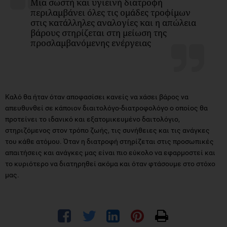
Μια σωστή και υγιεινή διατροφή
περιλαμβάνει όλες τις ομάδες τροφίμων
στις κατάλληλες αναλογίες και η απώλεια
βάρους στηρίζεται στη μείωση της
προσλαμβανόμενης ενέργειας
Καλό θα ήταν όταν αποφασίσει κανείς να χάσει βάρος να
απευθυνθεί σε κάποιον διαιτολόγο-διατροφολόγο ο οποίος θα
προτείνει το ιδανικό και εξατομικευμένο δαιτολόγιο,
στηριζόμενος στον τρόπο ζωής, τις συνήθειες και τις ανάγκες
του κάθε ατόμου. Όταν η διατροφή στηρίζεται στις προσωπικές
απαιτήσεις και ανάγκες μας είναι πιο εύκολο να εφαρμοστεί και
το κυριότερο να διατηρηθεί ακόμα και όταν φτάσουμε στο στόχο
μας.