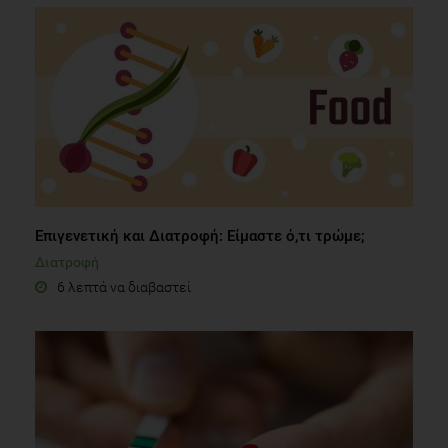
Επιγενετική και Διατροφή: Είμαστε ό,τι τρώμε;
Διατροφή
6 λεπτά να διαβαστεί