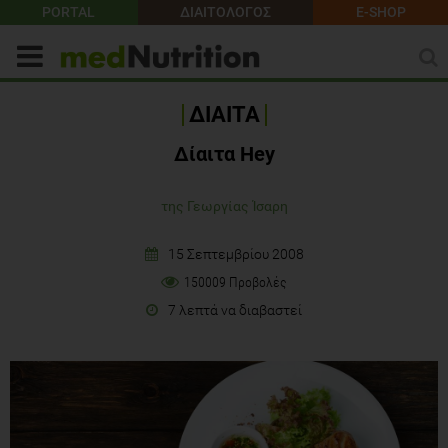
PORTAL
ΔΙΑΙΤΟΛΟΓΟΣ
E-SHOP
ΔΙΑΙΤΑ
Δίαιτα Hey
της Γεωργίας Ίσαρη
15 Σεπτεμβρίου 2008
150009 Προβολές
7 λεπτά να διαβαστεί