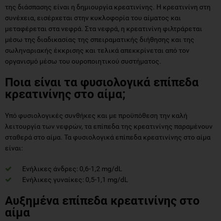
της διάσπασης είναι η δημιουργία κρεατινίνης. Η κρεατινίνη στη
συνέχεια, εισέρχεται στην κυκλοφορία του αίματος και
μεταφέρεται στα νεφρά. Στα νεφρά, η κρεατινίνη φιλτράρεται
μέσω της διαδικασίας της σπειραματικής διήθησης και της
σωληναριακής έκκρισης και τελικά απεκκρίνεται από τον
οργανισμό μέσω του ουροποιητικού συστήματος.
Ποια είναι τα φυσιολογικά επίπεδα
κρεατινίνης στο αίμα;
Υπό φυσιολογικές συνθήκες και με προϋπόθεση την καλή
λειτουργία των νεφρών, τα επίπεδα της κρεατινίνης παραμένουν
σταθερά στο αίμα. Τα φυσιολογικά επίπεδα κρεατινίνης στο αίμα
είναι:
Ενήλικες άνδρες: 0,6-1,2 mg/dL
Ενήλικες γυναίκες: 0,5-1,1 mg/dL
Αυξημένα επίπεδα κρεατινίνης στο
αίμα