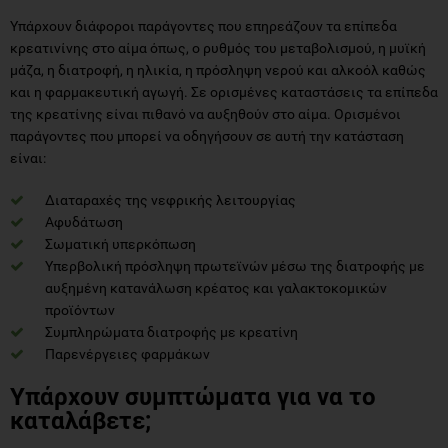
Υπάρχουν διάφοροι παράγοντες που επηρεάζουν τα επίπεδα
κρεατινίνης στο αίμα όπως, ο ρυθμός του μεταβολισμού, η μυϊκή
μάζα, η διατροφή, η ηλικία, η πρόσληψη νερού και αλκοόλ καθώς
και η φαρμακευτική αγωγή. Σε ορισμένες καταστάσεις τα επίπεδα
της κρεατίνης είναι πιθανό να αυξηθούν στο αίμα. Ορισμένοι
παράγοντες που μπορεί να οδηγήσουν σε αυτή την κατάσταση
είναι:
Διαταραχές της νεφρικής λειτουργίας
Αφυδάτωση
Σωματική υπερκόπωση
Υπερβολική πρόσληψη πρωτεϊνών μέσω της διατροφής με
αυξημένη κατανάλωση κρέατος και γαλακτοκομικών
προϊόντων
Συμπληρώματα διατροφής με κρεατίνη
Παρενέργειες φαρμάκων
Υπάρχουν συμπτώματα για να το
καταλάβετε;