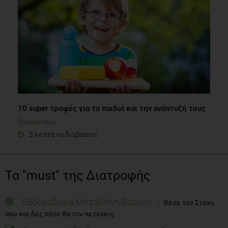
10 super τροφές για τα παιδιά και την ανάπτυξή τους
Οικογένεια
3 λεπτά να διαβαστεί
Τα "must" της Διατροφής
Εβδομαδίαια Μεταβολή Βάρους
Θέσε τον Στόχο
σου και δες πότε θα τον πετύχεις