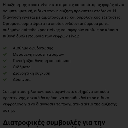
Η αύξηση της κρεατινίνης στο αίμα τις περισσότερες φορές είναι
ασυμπτωματική, ειδικά όταν η αύξηση προκύπτει σταδιακά. Η
διάγνωση γίνεται με αιματολογικές και ουρολογικές εξετάσεις.
Ορισμένα συμπτώματα τα οποία συνδέονται έμμεσα με τα
αυξημένα επίπεδα κρεατινίνης και αφορούν κυρίως σε κάποια
πιθανή δυσλειτουργία των νεφρών είναι:
Αίσθημα αφυδάτωσης
Μειωμένη ποσότητα ούρων
Γενική εξασθένηση και κόπωση
Οιδήματα
Διανοητική σύγχυση
Δύσπνοια
Σε περίπτωση, λοιπόν, που εμφανίσετε αυξημένα επίπεδα
κρεατινίνης, αρχικά θα πρέπει να απευθυνθείτε σε ειδικό
νεφρολόγο για να διαγνώσει τα πραγματικά αίτια της αύξησης
αυτής.
Διατροφικές συμβουλές για την