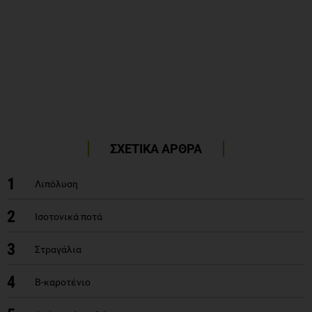
ΣΧΕΤΙΚΑ ΑΡΘΡΑ
1
Λιπόλυση
2
Ισοτονικά ποτά
3
Στραγάλια
4
Β-καροτένιο