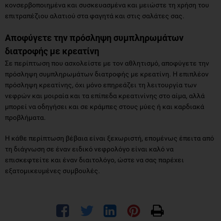
κονσερβοποιημένα και συσκευασμένα και μειώστε τη χρήση του
επιτραπέζιου αλατιού στα φαγητά και στις σαλάτες σας.
Αποφύγετε την πρόσληψη συμπληρωμάτων
διατροφής με κρεατίνη
Σε περίπτωση που ασχολείστε με τον αθλητισμό, αποφύγετε την
πρόσληψη συμπληρωμάτων διατροφής με κρεατίνη. Η επιπλέον
πρόσληψη κρεατίνης, όχι μόνο επηρεάζει τη λειτουργία των
νεφρών και μοιραία και τα επίπεδα κρεατινίνης στο αίμα, αλλά
μπορεί να οδηγήσει και σε κράμπες στους μύες ή και καρδιακά
προβλήματα.
Η κάθε περίπτωση βέβαια είναι ξεχωριστή, επομένως έπειτα από
τη διάγνωση σε έναν ειδικό νεφρολόγο είναι καλό να
επισκεφτείτε και έναν διαιτολόγο, ώστε να σας παρέχει
εξατομικευμένες συμβουλές.