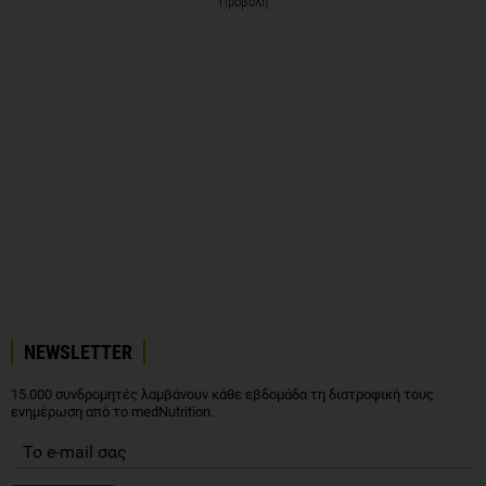
Προβολή
NEWSLETTER
15.000 συνδρομητές λαμβάνουν κάθε εβδομάδα τη διατροφική τους
ενημέρωση από το medNutrition.