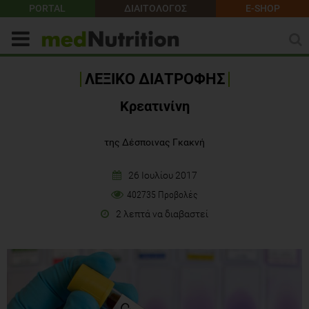
PORTAL
ΔΙΑΙΤΟΛΟΓΟΣ
E-SHOP
ΛΕΞΙΚΟ ΔΙΑΤΡΟΦΗΣ
Κρεατινίνη
της Δέσποινας Γκακνή
26 Ιουλίου 2017
402735 Προβολές
2 λεπτά να διαβαστεί