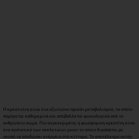
Η κρεατινίνη είναι ένα αζωτούχο προϊόν μεταβολισμού, το οποίο
παράγεται καθημερινά και αποβάλλεται φυσιολογικά από το
ανθρώπινο σώμα. Πιο συγκεκριμένα, η φωσφορική κρεατίνη είναι
ένα συστατικό των σκελετικών μυών το οποίο διασπάται με
σκοπό να αποδώσει ενέργεια στα κύτταρα. Το αποτέλεσμα αυτής