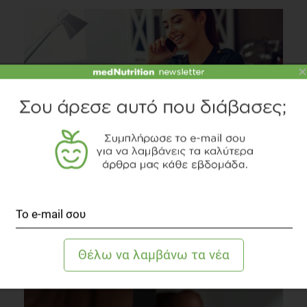
×
QUIZ
Αυξήστε την απόδοσή σας στη δουλειά επιλέγοντας
το κατάλληλο φαγητό!
Συστάσεις Διατροφής
1 λεπτό να διαβαστεί