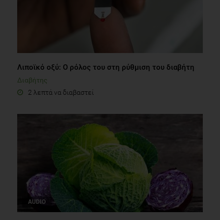
Λιποϊκό οξύ: Ο ρόλος του στη ρύθμιση του διαβήτη
Διαβήτης
2 λεπτά να διαβαστεί
AUDIO