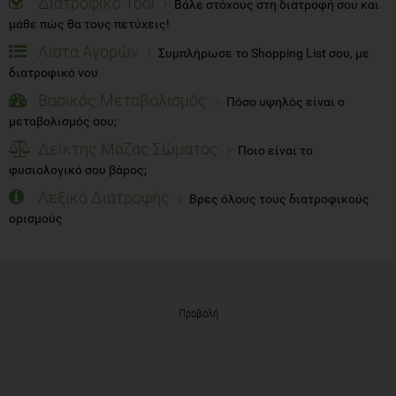
Διατροφικό Tool
Βάλε στόχους στη διατροφή σου και
μάθε πώς θα τους πετύχεις!
Λίστα Αγορών
Συμπλήρωσε το Shopping List σου, με
διατροφικό νου
Βασικός Μεταβολισμός
Πόσο υψηλός είναι ο
μεταβολισμός σου;
Δείκτης Μάζας Σώματος
Ποιο είναι το
φυσιολογικό σου βάρος;
Λεξικό Διατροφής
Βρες όλους τους διατροφικούς
ορισμούς
Προβολή