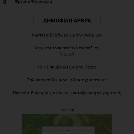
5
Φρέσκα Φασολάκια
ΔΗΜΟΦΙΛΗ ΑΡΘΡΑ
Νηστεία: Ένα δώρο για την υγεία μας
Και μετά το πασχαλινό τραπέζι τι;
[VIDEO]
10 + 1 συμβουλές για το Πάσχα
Σαλιγκάρια: Οι μικροί φίλοι της νηστείας
Νηστεία. Ευκαιρία για δίαιτα, αποτοξίνωση ή εγκράτεια;
Προβολή