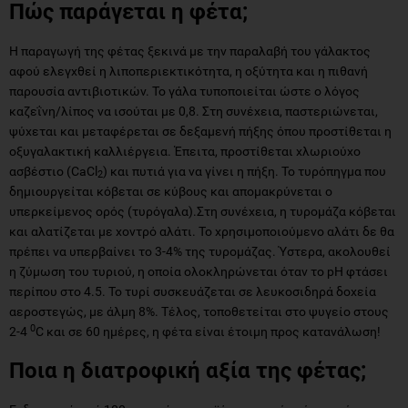
Πώς παράγεται η φέτα;
Η παραγωγή της φέτας ξεκινά με την παραλαβή του γάλακτος
αφού ελεγχθεί η λιποπεριεκτικότητα, η οξύτητα και η πιθανή
παρουσία αντιβιοτικών. Το γάλα τυποποιείται ώστε ο λόγος
καζεΐνη/λίπος να ισούται με 0,8. Στη συνέχεια, παστεριώνεται,
ψύχεται και μεταφέρεται σε δεξαμενή πήξης όπου προστίθεται η
οξυγαλακτική καλλιέργεια. Έπειτα, προστίθεται χλωριούχο
ασβέστιο (CaCl
) και πυτιά για να γίνει η πήξη. Το τυρόπηγμα που
2
δημιουργείται κόβεται σε κύβους και απομακρύνεται ο
υπερκείμενος ορός (τυρόγαλα).Στη συνέχεια, η τυρομάζα κόβεται
και αλατίζεται με χοντρό αλάτι. Το χρησιμοποιούμενο αλάτι δε θα
πρέπει να υπερβαίνει το 3-4% της τυρομάζας. Ύστερα, ακολουθεί
η ζύμωση του τυριού, η οποία ολοκληρώνεται όταν το pH φτάσει
περίπου στο 4.5. Το τυρί συσκευάζεται σε λευκοσιδηρά δοχεία
αεροστεγώς, με άλμη 8%. Τέλος, τοποθετείται στο ψυγείο στους
0
2-4
C και σε 60 ημέρες, η φέτα είναι έτοιμη προς κατανάλωση!
Ποια η διατροφική αξία της φέτας;