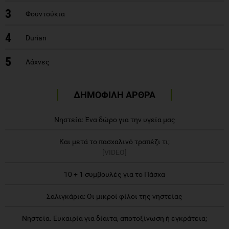
3
Φουντούκια
4
Durian
5
Λάχνες
ΔΗΜΟΦΙΛΗ ΑΡΘΡΑ
Νηστεία: Ένα δώρο για την υγεία μας
Και μετά το πασχαλινό τραπέζι τι;
[VIDEO]
10 + 1 συμβουλές για το Πάσχα
Σαλιγκάρια: Οι μικροί φίλοι της νηστείας
Νηστεία. Ευκαιρία για δίαιτα, αποτοξίνωση ή εγκράτεια;