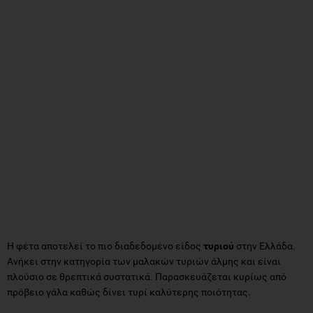
Η φέτα αποτελεί το πιο διαδεδομένο είδος
τυριού
στην Ελλάδα.
Ανήκει στην κατηγορία των μαλακών τυριών άλμης και είναι
πλούσιο σε θρεπτικά συστατικά. Παρασκευάζεται κυρίως από
πρόβειο γάλα καθώς δίνει τυρί καλύτερης ποιότητας.