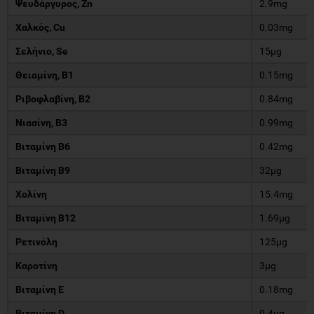
Ψευδάργυρος, Zn
2.9mg
Χαλκός, Cu
0.03mg
Σελήνιο, Se
15µg
Θειαμίνη, Β1
0.15mg
Ριβοφλαβίνη, Β2
0.84mg
Νιασίνη, Β3
0.99mg
Βιταμίνη B6
0.42mg
Βιταμίνη Β9
32µg
Χολίνη
15.4mg
Βιταμίνη B12
1.69µg
Ρετινόλη
125µg
Καροτίνη
3µg
Βιταμίνη E
0.18mg
Βιταμίνη D
0.4µg