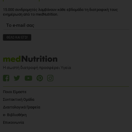
15.000 συνδρομητές λαμβάνουν κάθε εβδομάδα τη διατροφική τους
ενημέρωση από το medNutrition.
Η σωστή διατροφή προσφέρει Υγεία
Ποιοι Είμαστε
Συντακτική Ομάδα
Διαιτολογικά Γραφεία
e- Βιβλιοθήκη
Επικοινωνία