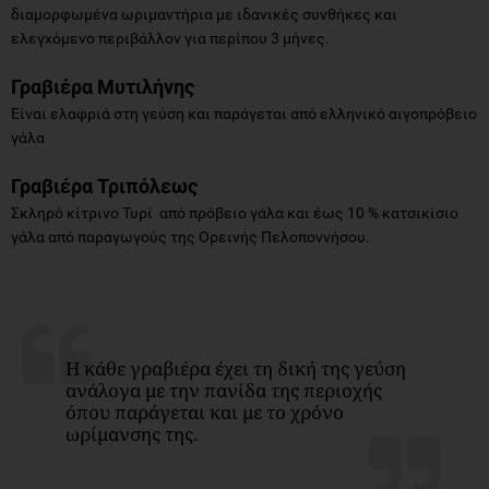
διαμορφωμένα ωριμαντήρια με ιδανικές συνθήκες και
ελεγχόμενο περιβάλλον για περίπου 3 μήνες.
Γραβιέρα Μυτιλήνης
Είναι ελαφριά στη γεύση και παράγεται από ελληνικό αιγοπρόβειο
γάλα
Γραβιέρα Τριπόλεως
Σκληρό κίτρινο Τυρί από πρόβειο γάλα και έως 10 % κατσικίσιο
γάλα από παραγωγούς της Ορεινής Πελοποννήσου.
Η κάθε γραβιέρα έχει τη δική της γεύση
ανάλογα με την πανίδα της περιοχής
όπου παράγεται και με το χρόνο
ωρίμανσης της.