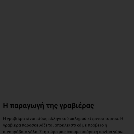
Η παραγωγή της γραβιέρας
Η γραβιέρα είναι είδος ελληνικού σκληρού κίτρινου τυριού. Η
γραβιέρα παρασκευάζεται αποκλειστικά με πρόβειο ή
αιγοπρόβειο γάλα. Στη χώρα μας έχουμε υπέροχη πανίδα γύρω