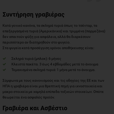
Συντήρηση γραβιέρας
Κατά γενικό κανόνα, τα σκληρά τυριά όπως το τσένταρ, τα
επεξεργασμένα τυριά (Αμερικάνικα) και τριμμένα (παρμεζάνα)
δεν απαιτούν ψύξη για ασφάλεια, αλλά θα διαρκέσουν
περισσότερο αν διατηρηθούν στο ψυγείο.
Στα ψυγεία κατά προσέγγιση χρόνοι αποθήκευσης είναι:
Σκληρά τυριά (μπλοκ): 6 μήνες
Κλειστά πακέτα. 3 έως 4 εβδομάδες μετά το άνοιγμα
Τεμαχισμένα σκληρά τυριά: 1 μήνα μετά το άνοιγμα.
Σύμφωνα με τους κανονισμούς και τις οδηγίες της ΕΕ και των
ΗΠΑ η γραβιέρα είναι μια θρεπτική πηγή για ιχνοστοιχεία και
μακρο στοιχεία με χαμηλά επίπεδα τοξικών στοιχείων. Οπότε
θεωρείται ένα ασφαλές προϊόν.
Γραβιέρα και Ασβέστιο