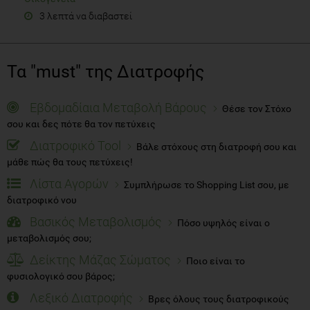
3 λεπτά να διαβαστεί
Τα "must" της Διατροφής
Εβδομαδίαια Μεταβολή Βάρους
Θέσε τον Στόχο
σου και δες πότε θα τον πετύχεις
Διατροφικό Tool
Βάλε στόχους στη διατροφή σου και
μάθε πώς θα τους πετύχεις!
Λίστα Αγορών
Συμπλήρωσε το Shopping List σου, με
διατροφικό νου
Βασικός Μεταβολισμός
Πόσο υψηλός είναι ο
μεταβολισμός σου;
Δείκτης Μάζας Σώματος
Ποιο είναι το
φυσιολογικό σου βάρος;
Λεξικό Διατροφής
Βρες όλους τους διατροφικούς