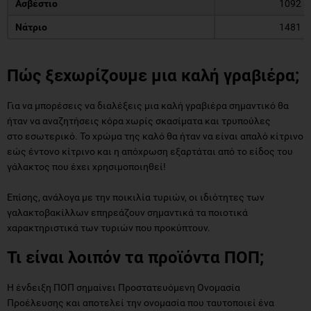
Ασβέστιο
1092 
Νάτριο
1481 
Πώς ξεχωρίζουμε μια καλή γραβιέρα;
Για να μπορέσεις να διαλέξεις μια καλή γραβιέρα σημαντικό θα
ήταν να αναζητήσεις κόρα χωρίς σκασίματα και τρυπούλες
στo εσωτερικό. Το χρώμα της καλό θα ήταν να είναι απαλό κίτρινο
εώς έντονο κίτρινο και η απόχρωση εξαρτάται από το είδος του
γάλακτος που έχει χρησιμοποιηθεί!
Επίσης, ανάλογα με την ποικιλία τυριών, οι ιδιότητες των
γαλακτοβακίλλων επηρεάζουν σημαντικά τα ποιοτικά
χαρακτηριστικά των τυριών που προκύπτουν.
Τι είναι λοιπόν τα προϊόντα ΠΟΠ;
Η ένδειξη ΠΟΠ σημαίνει Προστατευόμενη Ονομασία
Προέλευσης και αποτελεί την ονομασία που ταυτοποιεί ένα