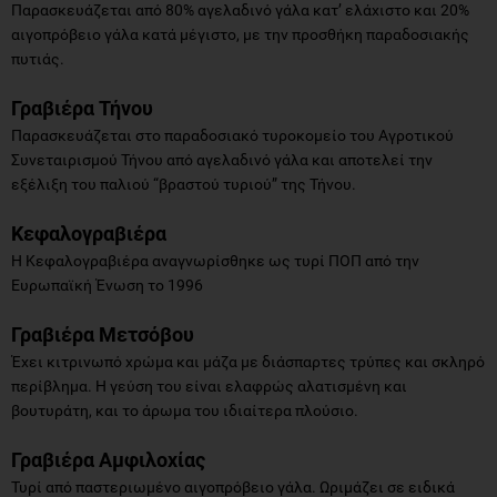
Παρασκευάζεται από 80% αγελαδινό γάλα κατ’ ελάχιστο και 20%
αιγοπρόβειο γάλα κατά μέγιστο, με την προσθήκη παραδοσιακής
πυτιάς.
Γραβιέρα Τήνου
Παρασκευάζεται στο παραδοσιακό τυροκομείο του Αγροτικού
Συνεταιρισμού Τήνου από αγελαδινό γάλα και αποτελεί την
εξέλιξη του παλιού “βραστού τυριού” της Τήνου.
Κεφαλογραβιέρα
Η Κεφαλογραβιέρα αναγνωρίσθηκε ως τυρί ΠΟΠ από την
Ευρωπαϊκή Ένωση το 1996
Γραβιέρα Μετσόβου
Έχει κιτρινωπό χρώμα και μάζα με διάσπαρτες τρύπες και σκληρό
περίβλημα. Η γεύση του είναι ελαφρώς αλατισμένη και
βουτυράτη, και το άρωμα του ιδιαίτερα πλούσιο.
Γραβιέρα Αμφιλοχίας
Τυρί από παστεριωμένο αιγοπρόβειο γάλα. Ωριμάζει σε ειδικά