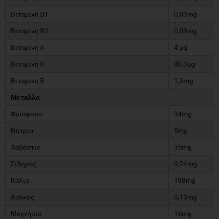
Βιταμίνη Β1
0,03mg
Βιταμίνη Β2
0,03mg
Βιταμίνη Α
4 μg
Βιταμίνη Κ
40,3μg
Βιταμίνη Ε
1,3mg
Μέταλλα
Φώσφορο
34mg
Νάτριο
5mg
Ασβέστιο
35mg
Σίδηρος
0,24mg
Κάλιο
198mg
Χαλκός
0,13mg
Μαγνήσιο
16mg