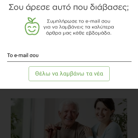
Διαιτολόγος - Διατροφολόγος, MSc
Δείτε το διαιτολογικό γραφείο
TOPICS
ΔΙΑΤΡΟΦΗ
ΦΡΟΥΤΑ
ΛΕΞΙΚΟ
ΔΙΑΒΑΣΤΕ ΑΚΟΜΗ