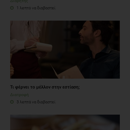
Διαβήτης
1 λεπτό να διαβαστεί
Τι φέρνει το μέλλον στην εστίαση;
Διατροφή
3 λεπτά να διαβαστεί