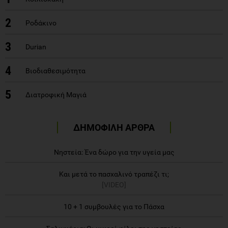
2
Ροδάκινο
3
Durian
4
Βιοδιαθεσιμότητα
5
Διατροφική Μαγιά
ΔΗΜΟΦΙΛΗ ΑΡΘΡΑ
Νηστεία: Ένα δώρο για την υγεία μας
Και μετά το πασχαλινό τραπέζι τι;
[VIDEO]
10 + 1 συμβουλές για το Πάσχα