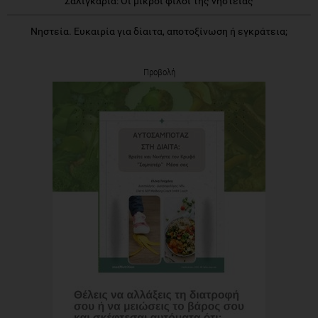
Σαλιγκάρια: Οι μικροί φίλοι της νηστείας
Νηστεία. Ευκαιρία για δίαιτα, αποτοξίνωση ή εγκράτεια;
Προβολή