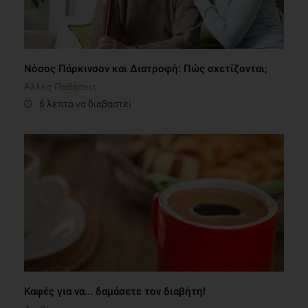
Νόσος Πάρκινσον και Διατροφή: Πώς σχετίζονται;
Άλλες Παθήσεις
6 λεπτά να διαβαστεί
Kαφές για να... δαμάσετε τον διαβήτη!