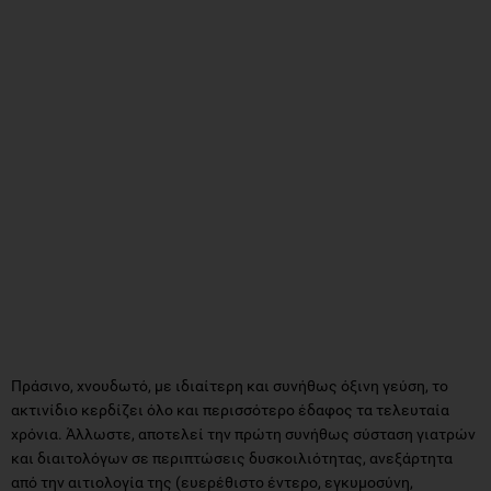
Πράσινο, χνουδωτό, με ιδιαίτερη και συνήθως όξινη γεύση, το
ακτινίδιο κερδίζει όλο και περισσότερο έδαφος τα τελευταία
χρόνια. Άλλωστε, αποτελεί την πρώτη συνήθως σύσταση γιατρών
και διαιτολόγων σε περιπτώσεις δυσκοιλιότητας, ανεξάρτητα
από την αιτιολογία της (ευερέθιστο έντερο, εγκυμοσύνη,