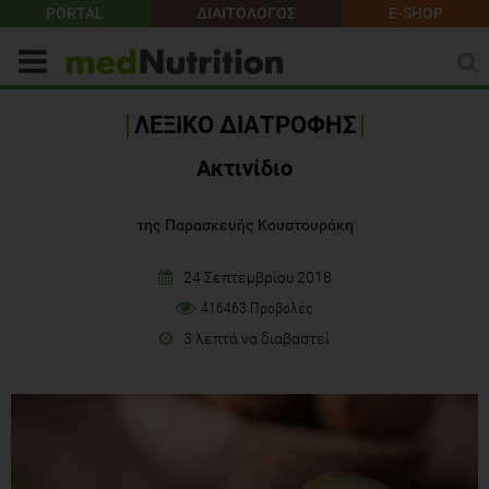
PORTAL
ΔΙΑΙΤΟΛΟΓΟΣ
E-SHOP
ΛΕΞΙΚΟ ΔΙΑΤΡΟΦΗΣ
Ακτινίδιο
της Παρασκευής Κουστουράκη
24 Σεπτεμβρίου 2018
416463 Προβολές
3 λεπτά να διαβαστεί