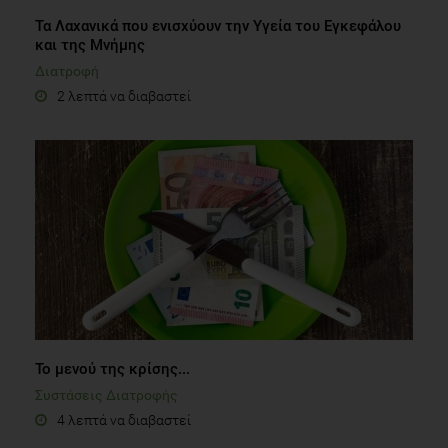
Τα Λαχανικά που ενισχύουν την Υγεία του Εγκεφάλου
και της Μνήμης
Διατροφή
2 λεπτά να διαβαστεί
Το μενού της κρίσης...
Συστάσεις Διατροφής
4 λεπτά να διαβαστεί