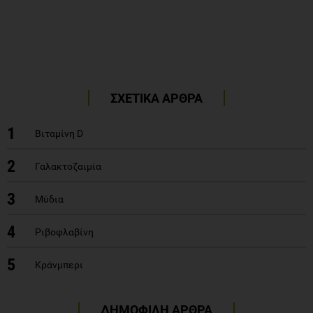
ΣΧΕΤΙΚΑ ΑΡΘΡΑ
1
Βιταμίνη D
2
Γαλακτοζαιμία
3
Μύδια
4
Ριβοφλαβίνη
5
Κράνμπερι
ΔΗΜΟΦΙΛΗ ΑΡΘΡΑ