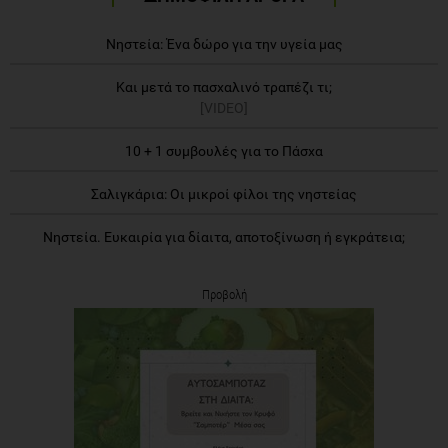
Νηστεία: Ένα δώρο για την υγεία μας
Και μετά το πασχαλινό τραπέζι τι;
[VIDEO]
10 + 1 συμβουλές για το Πάσχα
Σαλιγκάρια: Οι μικροί φίλοι της νηστείας
Νηστεία. Ευκαιρία για δίαιτα, αποτοξίνωση ή εγκράτεια;
Προβολή