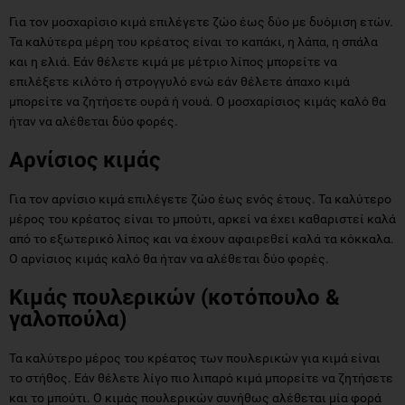
Για τον μοσχαρίσιο κιμά επιλέγετε ζώο έως δύο με δυόμιση ετών.
Τα καλύτερα μέρη του κρέατος είναι το καπάκι, η λάπα, η σπάλα
και η ελιά. Εάν θέλετε κιμά με μέτριο λίπος μπορείτε να
επιλέξετε κιλότο ή στρογγυλό ενώ εάν θέλετε άπαχο κιμά
μπορείτε να ζητήσετε ουρά ή νουά. Ο μοσχαρίσιος κιμάς καλό θα
ήταν να αλέθεται δύο φορές.
Αρνίσιος κιμάς
Για τον αρνίσιο κιμά επιλέγετε ζώο έως ενός έτους. Τα καλύτερο
μέρος του κρέατος είναι το μπούτι, αρκεί να έχει καθαριστεί καλά
από το εξωτερικό λίπος και να έχουν αφαιρεθεί καλά τα κόκκαλα.
Ο αρνίσιος κιμάς καλό θα ήταν να αλέθεται δύο φορές.
Κιμάς πουλερικών (κοτόπουλο &
γαλοπούλα)
Τα καλύτερο μέρος του κρέατος των πουλερικών για κιμά είναι
το στήθος. Εάν θέλετε λίγο πιο λιπαρό κιμά μπορείτε να ζητήσετε
και το μπούτι. Ο κιμάς πουλερικών συνήθως αλέθεται μία φορά