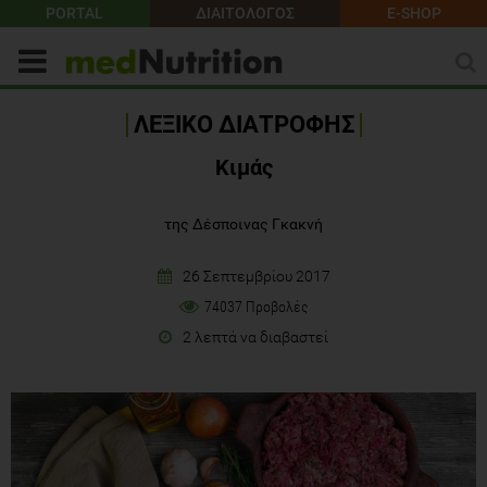
PORTAL
ΔΙΑΙΤΟΛΟΓΟΣ
E-SHOP
ΛΕΞΙΚΟ ΔΙΑΤΡΟΦΗΣ
Κιμάς
της Δέσποινας Γκακνή
26 Σεπτεμβρίου 2017
74037 Προβολές
2 λεπτά να διαβαστεί