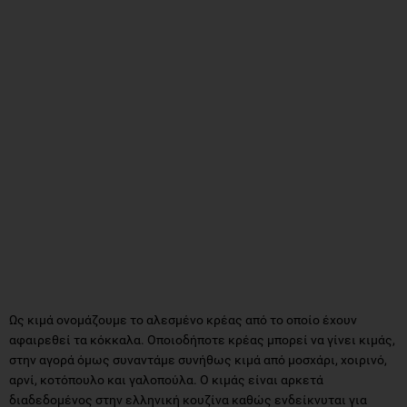
Ως κιμά ονομάζουμε το αλεσμένο κρέας από το οποίο έχουν
αφαιρεθεί τα κόκκαλα. Οποιοδήποτε κρέας μπορεί να γίνει κιμάς,
στην αγορά όμως συναντάμε συνήθως κιμά από μοσχάρι, χοιρινό,
αρνί, κοτόπουλο και γαλοπούλα. Ο κιμάς είναι αρκετά
διαδεδομένος στην ελληνική κουζίνα καθώς ενδείκνυται για