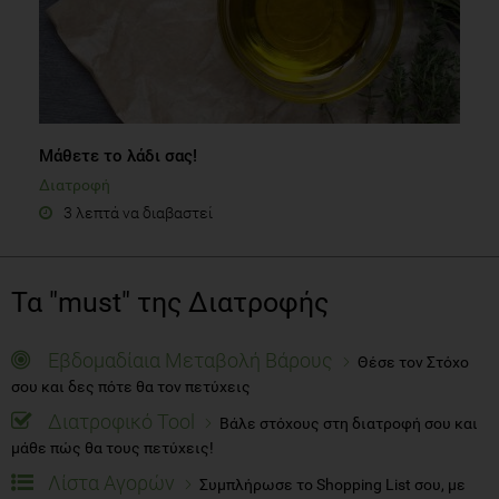
Μάθετε το λάδι σας!
Διατροφή
3 λεπτά να διαβαστεί
Τα "must" της Διατροφής
Εβδομαδίαια Μεταβολή Βάρους
Θέσε τον Στόχο
σου και δες πότε θα τον πετύχεις
Διατροφικό Tool
Βάλε στόχους στη διατροφή σου και
μάθε πώς θα τους πετύχεις!
Λίστα Αγορών
Συμπλήρωσε το Shopping List σου, με