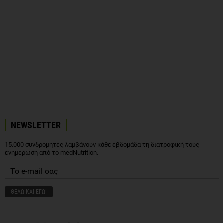
NEWSLETTER
15.000 συνδρομητές λαμβάνουν κάθε εβδομάδα τη διατροφική τους
ενημέρωση από το medNutrition.