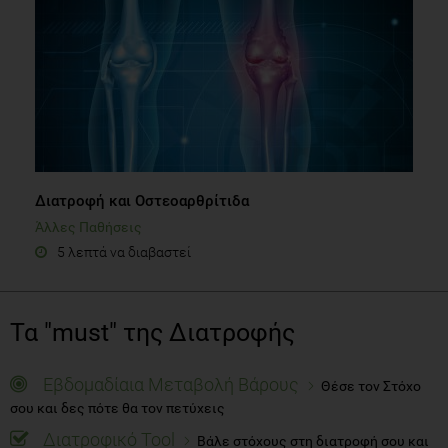
Διατροφή και Οστεοαρθρίτιδα
Άλλες Παθήσεις
5 λεπτά να διαβαστεί
Τα "must" της Διατροφής
Εβδομαδίαια Μεταβολή Βάρους
Θέσε τον Στόχο
σου και δες πότε θα τον πετύχεις
Διατροφικό Tool
Βάλε στόχους στη διατροφή σου και