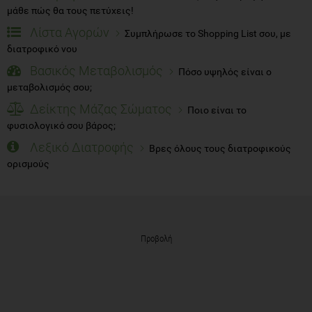
μάθε πώς θα τους πετύχεις!
Λίστα Αγορών
Συμπλήρωσε το Shopping List σου, με
διατροφικό νου
Βασικός Μεταβολισμός
Πόσο υψηλός είναι ο
μεταβολισμός σου;
Δείκτης Μάζας Σώματος
Ποιο είναι το
φυσιολογικό σου βάρος;
Λεξικό Διατροφής
Βρες όλους τους διατροφικούς
ορισμούς
Προβολή