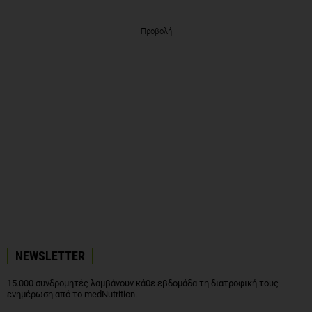
Προβολή
NEWSLETTER
15.000 συνδρομητές λαμβάνουν κάθε εβδομάδα τη διατροφική τους
ενημέρωση από το medNutrition.