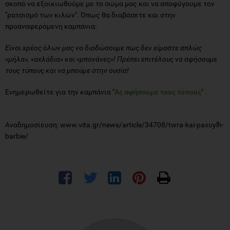
σκοπό να εξοικιωθούμε με το σώμα μας και να αποφύγουμε τον
"ρατσισμό των κιλών". Όπως θα διαβάσετε και στην
προαναφερόμενη καμπάνια:
Είναι χρέος όλων μας να διαδώσουμε πως δεν είμαστε απλώς
«μήλα», «αχλάδια» και «μπανάνες»! Πρέπει επιτέλους να αφήσουμε
τους τύπους και να μπούμε στην ουσία!
Ενημερωθείτε για την καμπάνια "
Ας αφήσουμε τους τύπους
" .
Αναδημοσίευση: www.vita.gr/news/article/34708/twra-kai-paxoylh-
barbie/