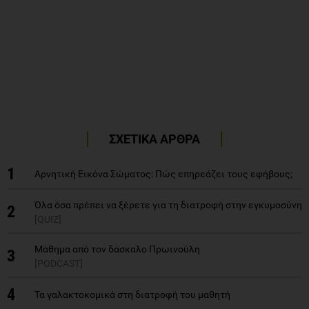
ΣΧΕΤΙΚΑ ΑΡΘΡΑ
1
Αρνητική Εικόνα Σώματος: Πώς επηρεάζει τους εφήβους;
Όλα όσα πρέπει να ξέρετε για τη διατροφή στην εγκυμοσύνη
2
[QUIZ]
Μάθημα από τον δάσκαλο Πρωινούλη
3
[PODCAST]
4
Τα γαλακτοκομικά στη διατροφή του μαθητή