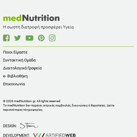
Η σωστή διατροφή προσφέρει Υγεία
Ποιοι Είμαστε
Συντακτική Ομάδα
Διαιτολογικά Γραφεία
e- Βιβλιοθήκη
Επικοινωνία
© 2026 medNutrition.gr. All rights reserved.
Το medNutrition δεν παρέχει ιατρικές συμβουλές, διαγνώσεις ή θεραπείες.
Δείτε
περισσότερες πληροφορίες
.
DESIGN:
DEVELOPMENT: