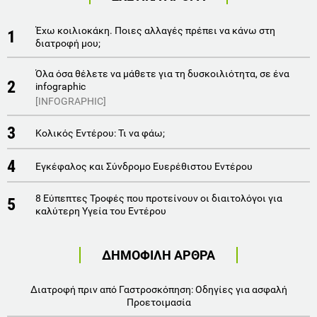
Έχω κοιλιοκάκη. Ποιες αλλαγές πρέπει να κάνω στη
1
διατροφή μου;
Όλα όσα θέλετε να μάθετε για τη δυσκοιλιότητα, σε ένα
2
infographic
[INFOGRAPHIC]
3
Κολικός Εντέρου: Τι να φάω;
4
Εγκέφαλος και Σύνδρομο Ευερέθιστου Εντέρου
8 Εύπεπτες Τροφές που προτείνουν οι διαιτολόγοι για
5
καλύτερη Yγεία του Εντέρου
ΔΗΜΟΦΙΛΗ ΑΡΘΡΑ
Διατροφή πριν από Γαστροσκόπηση: Οδηγίες για ασφαλή
Προετοιμασία