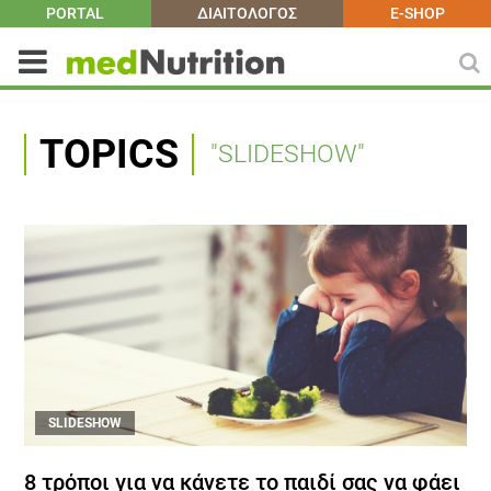
PORTAL
ΔΙΑΙΤΟΛΟΓΟΣ
E-SHOP
TOPICS
"SLIDESHOW"
SLIDESHOW
8 τρόποι για να κάνετε το παιδί σας να φάει