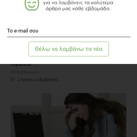
Οστεοπόρωση. Πρόληψη, έγκαιρη διάγνωση και
θεραπεία.
Οστεοπόρωση
2 λεπτά να διαβαστεί