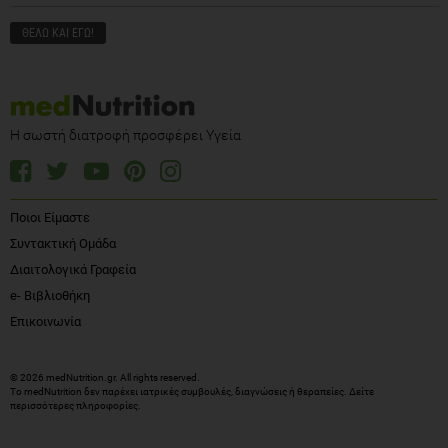
Η σωστή διατροφή προσφέρει Υγεία
Ποιοι Είμαστε
Συντακτική Ομάδα
Διαιτολογικά Γραφεία
e- Βιβλιοθήκη
Επικοινωνία
© 2026 medNutrition.gr. All rights reserved.
Το medNutrition δεν παρέχει ιατρικές συμβουλές, διαγνώσεις ή θεραπείες.
Δείτε
περισσότερες πληροφορίες
.