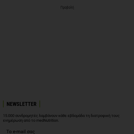
Προβολή
NEWSLETTER
15.000 συνδρομητές λαμβάνουν κάθε εβδομάδα τη διατροφική τους
ενημέρωση από το medNutrition.