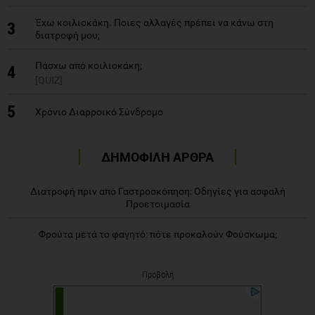
Έχω κοιλιοκάκη. Ποιες αλλαγές πρέπει να κάνω στη
3
διατροφή μου;
Πάσχω από κοιλιοκάκη;
4
[QUIZ]
5
Χρόνιο Διαρροικό Σύνδρομο
ΔΗΜΟΦΙΛΗ ΑΡΘΡΑ
Διατροφή πριν από Γαστροσκόπηση: Οδηγίες για ασφαλή
Προετοιμασία
Φρούτα μετά το φαγητό: πότε προκαλούν Φούσκωμα;
Προβολή