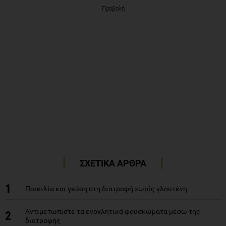
Προβολή
ΣΧΕΤΙΚΑ ΑΡΘΡΑ
1
Ποικιλία και γεύση στη διατροφή χωρίς γλουτένη
Αντιμετωπίστε τα ενοχλητικά φουσκώματα μέσω της
2
διατροφής