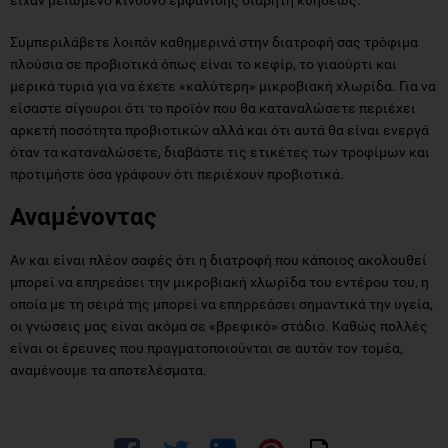
Συμπεριλάβετε λοιπόν καθημερινά στην διατροφή σας τρόφιμα
πλούσια σε προβιοτικά όπως είναι το κεφίρ, το γιαούρτι και
μερικά τυριά για να έχετε «καλύτερη» μικροβιακή χλωρίδα. Για να
είσαστε σίγουροι ότι το προϊόν που θα καταναλώσετε περιέχει
αρκετή ποσότητα προβιοτικών αλλά και ότι αυτά θα είναι ενεργά
όταν τα καταναλώσετε, διαβάστε τις ετικέτες των τροφίμων και
προτιμήστε όσα γράφουν ότι περιέχουν προβιοτικά.
Αναμένοντας
Αν και είναι πλέον σαφές ότι η διατροφή που κάποιος ακολουθεί
μπορεί να επηρεάσει την μικροβιακή χλωρίδα του εντέρου του, η
οποία με τη σειρά της μπορεί να επηρρεάσει σημαντικά την υγεία,
οι γνώσεις μας είναι ακόμα σε «βρεφικό» στάδιο. Καθώς πολλές
είναι οι έρευνες που πραγματοποιούνται σε αυτόν τον τομέα,
αναμένουμε τα αποτελέσματα.