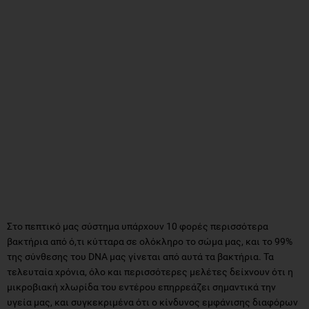
Στο πεπτικό μας σύστημα υπάρχουν 10 φορές περισσότερα
βακτήρια από ό,τι κύτταρα σε ολόκληρο το σώμα μας, και το 99%
της σύνθεσης του DNA μας γίνεται από αυτά τα βακτήρια. Τα
τελευταία χρόνια, όλο και περισσότερες μελέτες δείχνουν ότι η
μικροβιακή χλωρίδα του εντέρου επηρρεάζει σημαντικά την
υγεία μας, και συγκεκριμένα ότι ο κίνδυνος εμφάνισης διαφόρων