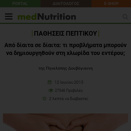
PORTAL
ΔΙΑΙΤΟΛΟΓΟΣ
E-SHOP
ΠΑΘΗΣΕΙΣ ΠΕΠΤΙΚΟΥ
Από δίαιτα σε δίαιτα: τι προβλήματα μπορούν
να δημιουργηθούν στη χλωρίδα του εντέρου;
της Πηνελόπης Δουβόγιαννη
12 Ιουνίου 2015
27546 Προβολές
2 λεπτά να διαβαστεί