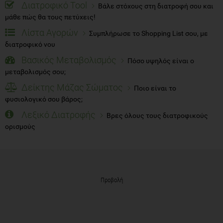
Διατροφικό Tool
Βάλε στόχους στη διατροφή σου και
μάθε πώς θα τους πετύχεις!
Λίστα Αγορών
Συμπλήρωσε το Shopping List σου, με
διατροφικό νου
Βασικός Μεταβολισμός
Πόσο υψηλός είναι ο
μεταβολισμός σου;
Δείκτης Μάζας Σώματος
Ποιο είναι το
φυσιολογικό σου βάρος;
Λεξικό Διατροφής
Βρες όλους τους διατροφικούς
ορισμούς
Προβολή