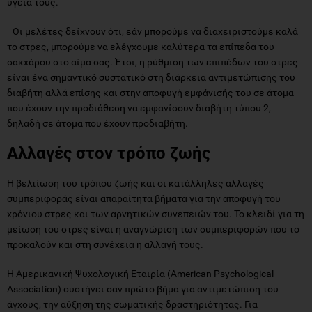
υγεία τους.
Οι μελέτες δείχνουν ότι, εάν μπορούμε να διαχειριστούμε καλά
το στρες, μπορούμε να ελέγχουμε καλύτερα τα επίπεδα του
σακχάρου στο αίμα σας. Έτσι, η ρύθμιση των επιπέδων του στρες
είναι ένα σημαντικό συστατικό στη διάρκεια αντιμετώπισης του
διαβήτη αλλά επίσης και στην αποφυγή εμφάνισής του σε άτομα
που έχουν την προδιάθεση να εμφανίσουν διαβήτη τύπου 2,
δηλαδή σε άτομα που έχουν προδιαβήτη.
Αλλαγές στον τρόπο ζωής
Η βελτίωση του τρόπου ζωής και οι κατάλληλες αλλαγές
συμπεριφοράς είναι απαραίτητα βήματα για την αποφυγή του
χρόνιου στρες και των αρνητικών συνεπειών του. Το κλειδί για τη
μείωση του στρες είναι η αναγνώριση των συμπεριφορών που το
προκαλούν και στη συνέχεια η αλλαγή τους.
Η Αμερικανική Ψυχολογική Εταιρία (American Psychological
Association) συστήνει σαν πρώτο βήμα για αντιμετώπιση του
άγχους, την αύξηση της σωματικής δραστηριότητας. Για