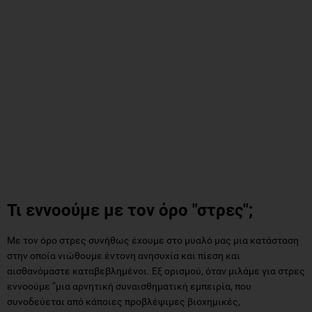
Τι εννοούμε με τον όρο "στρες";
Με τον όρο στρες συνήθως έχουμε στο μυαλό μας μια κατάσταση
στην οποία νιώθουμε έντονη ανησυχία και πίεση και
αισθανόμαστε καταβεβλημένοι. Εξ oρισμού, όταν μιλάμε για στρες
εννοούμε “μια αρνητική συναισθηματική εμπειρία, που
συνοδεύεται από κάποιες προβλέψιμες βιοχημικές,