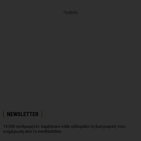
Προβολή
NEWSLETTER
15.000 συνδρομητές λαμβάνουν κάθε εβδομάδα τη διατροφική τους
ενημέρωση από το medNutrition.