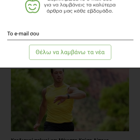
Δωρεάν έλεγχος για τα αφροδίσια νοσήματα
Άλλες Παθήσεις
1 λεπτό να διαβαστεί