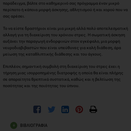
παράδειγμα, βάλτε στο καθημερινό σας πρόγραμμα έναν μικρό
περίπατο ή κάποια μορφή άσκησης, αθλητισμού ή και χορού που να
σας αρέσει.
Το να είστε δραστήριοι είναι μια μικρή αλλά πολύ αποτελεσματική
αλλαγή για τη διαχείριση του χρόνιου στρες. Η σωματική άσκηση
αυξάνει την παραγωγή ενδορφινών στον εγκέφαλο, μια μορφή
νευροδιαβιβαστών που είναι υπεύθυνες για καλή διάθεση, άρα
μείωση της καταθλιπτικής διάθεσης και του άγχους.
Επιπλέον, σημαντική συμβολή στη διαχείριση του στρες έχει η
τήρηση μιας ισορροπημένης διατροφής η οποία θα είναι πλήρης
σε απαραίτητα θρεπτικά συστατικά, καθώς και η βελτίωση της
ποσότητας και της ποιότητας του ύπνου.
ΒΙΒΛΙΟΓΡΑΦΙΑ