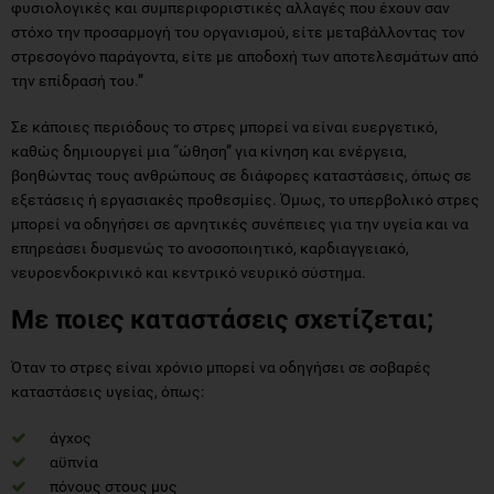
φυσιολογικές και συμπεριφοριστικές αλλαγές που έχουν σαν
στόχο την προσαρμογή του οργανισμού, είτε μεταβάλλοντας τον
στρεσογόνο παράγοντα, είτε με αποδοχή των αποτελεσμάτων από
την επίδρασή του.”
Σε κάποιες περιόδους το στρες μπορεί να είναι ευεργετικό,
καθώς δημιουργεί μια “ώθηση” για κίνηση και ενέργεια,
βοηθώντας τους ανθρώπους σε διάφορες καταστάσεις, όπως σε
εξετάσεις ή εργασιακές προθεσμίες. Όμως, το υπερβολικό στρες
μπορεί να οδηγήσει σε αρνητικές συνέπειες για την υγεία και να
επηρεάσει δυσμενώς το ανοσοποιητικό, καρδιαγγειακό,
νευροενδοκρινικό και κεντρικό νευρικό σύστημα.
Με ποιες καταστάσεις σχετίζεται;
Όταν το στρες είναι χρόνιο μπορεί να οδηγήσει σε σοβαρές
καταστάσεις υγείας, όπως:
άγχος
αϋπνία
πόνους στους μυς