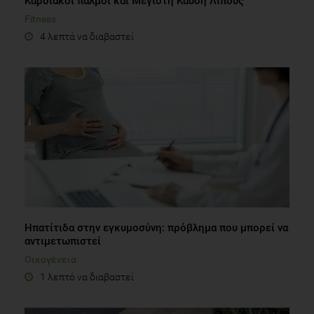
Καρδιακοί παλμοί και Μέγιστη Kαύση Λίπους
Fitness
4 λεπτά να διαβαστεί
Ηπατίτιδα στην εγκυμοσύνη: πρόβλημα που μπορεί να
αντιμετωπιστεί
Οικογένεια
1 λεπτό να διαβαστεί