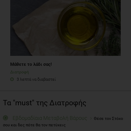
Μάθετε το λάδι σας!
Διατροφή
3 λεπτά να διαβαστεί
Τα "must" της Διατροφής
Εβδομαδίαια Μεταβολή Βάρους
Θέσε τον Στόχο
σου και δες πότε θα τον πετύχεις