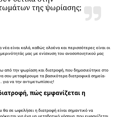
τωμάτων της ψωρίασης;
 νέα είναι καλά, καθώς ολοένα και περισσότερες είναι οι
μερινότητάς μας με ενίσχυση του ανοσοποιητικού μας
ρω από την ψωρίαση και διατροφή, που δημοσιεύτηκε στο
να σου μεταφέρουμε τα βασικότερα διατροφικά σημεία-
 για να την αντιμετωπίσεις!
διατροφή, πώς εμφανίζεται η
υ θα σε ωφελήσει η διατροφή είναι σημαντικό να
όκειται για ένα μη μεταδοτικό νόσημα, που εμφανίζεται