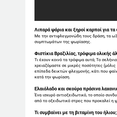
Λιπαρά ψάρια και ξηροί καρποί για τα
Με την αντιφλεγμονώδη τους δράση, τα ω
συμπτωμάτων της ψωρίασης.
Φιστίκια Βραζιλίας, τρόφιμα ολικής ά
Τι έχουν κοινό τα τρόφιμα αυτά; Το σελήν
χρειαζόμαστε σε μικρές ποσότητες (μόλις
επίπεδα δεικτών φλεγμονής, κάτι που φαί
κατά την ψωρίαση.
Ελαιόλαδο και σκούρα πράσινα λαχαν
Ένα ισχυρό αντιοξειδωτικό, το οποίο συνδ
από το οξειδωτικό στρες που προκαλεί η 
Τι συμβαίνει με τη βιταμίνη του ήλιου;