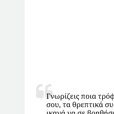
Γνωρίζεις ποια τρόφ
σου, τα θρεπτικά συ
ικανά να σε βοηθήσ