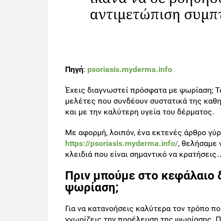
αντιμετώπιση συμπ
Πηγή
:
psoriasis.myderma.info
Έχεις διαγνωστεί πρόσφατα με ψωρίαση; Τα
μελέτες που συνδέουν συστατικά της καθη
και με την καλύτερη υγεία του δέρματος.
Με αφορμή, λοιπόν, ένα εκτενές άρθρο γύ
https://psoriasis.myderma.info/
, θελήσαμε 
κλειδιά που είναι σημαντικό να κρατήσεις…
Πριν μπούμε στο κεφάλαιο 
ψωρίαση;
Για να κατανοήσεις καλύτερα τον τρόπο πο
γνωρίζεις την προέλευση της ψωρίασης. Πρ