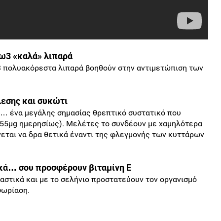
 ω3 «καλά» λιπαρά
3 πολυακόρεστα λιπαρά βοηθούν στην αντιμετώπιση των
λεσης και συκώτι
ιο… ένα μεγάλης σημασίας θρεπτικό συστατικό που
 55μg ημερησίως). Μελέτες το συνδέουν με χαμηλότερα
νεται να δρα θετικά έναντι της φλεγμονής των κυττάρων
ικά… σου προσφέρουν βιταμίνη Ε
υαστικά και με το σελήνιο προστατεύουν τον οργανισμό
ψωρίαση.