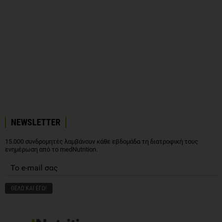
NEWSLETTER
15.000 συνδρομητές λαμβάνουν κάθε εβδομάδα τη διατροφική τους
ενημέρωση από το medNutrition.