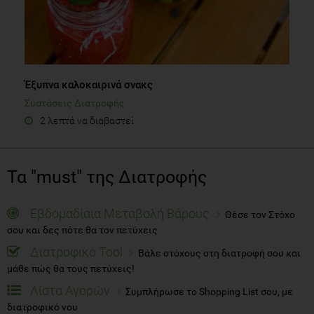
Έξυπνα καλοκαιρινά σνακς
Συστάσεις Διατροφής
2 λεπτά να διαβαστεί
Τα "must" της Διατροφής
Εβδομαδίαια Μεταβολή Βάρους
Θέσε τον Στόχο
σου και δες πότε θα τον πετύχεις
Διατροφικό Tool
Βάλε στόχους στη διατροφή σου και
μάθε πώς θα τους πετύχεις!
Λίστα Αγορών
Συμπλήρωσε το Shopping List σου, με
διατροφικό νου