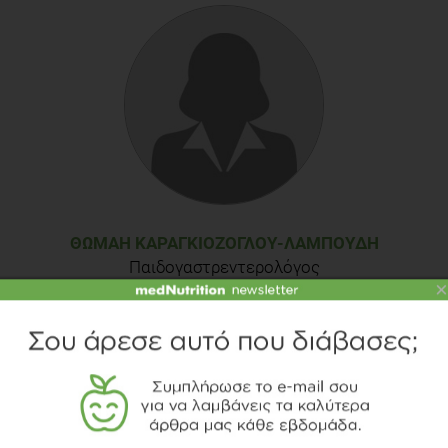
ΘΩΜΑΉ ΚΑΡΑΓΚΙΌΖΟΓΛΟΥ-ΛΑΜΠΟΎΔΗ
Παιδογαστρεντερολόγος
×
TOPICS
ΔΙΑΤΡΟΦΗ
ΥΓΕΙΑ
ΕΠΙΣΤΗΜΟΝΙΚΑ