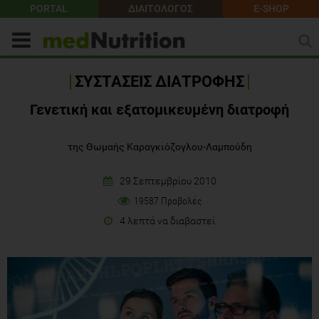
PORTAL
ΔΙΑΙΤΟΛΟΓΟΣ
E-SHOP
ΣΥΣΤΑΣΕΙΣ ΔΙΑΤΡΟΦΗΣ
Γενετική και εξατομικευμένη διατροφή
της Θωμαής Καραγκιόζογλου-Λαμπούδη
29 Σεπτεμβρίου 2010
19587 Προβολές
4 λεπτά να διαβαστεί