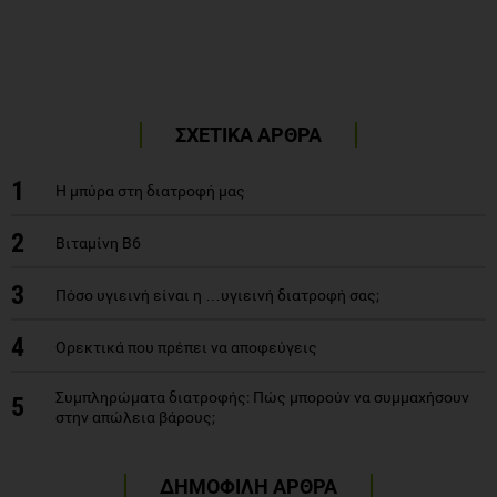
ΣΧΕΤΙΚΑ ΑΡΘΡΑ
1
Η μπύρα στη διατροφή μας
2
Βιταμίνη Β6
3
Πόσο υγιεινή είναι η …υγιεινή διατροφή σας;
4
Ορεκτικά που πρέπει να αποφεύγεις
Συμπληρώματα διατροφής: Πώς μπορούν να συμμαχήσουν
5
στην απώλεια βάρους;
ΔΗΜΟΦΙΛΗ ΑΡΘΡΑ