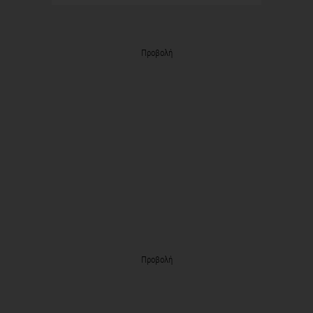
Προβολή
Προβολή