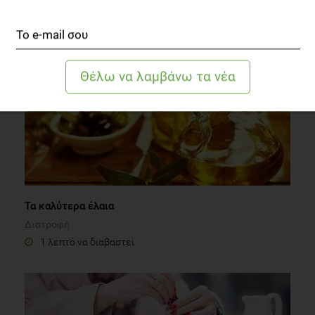
ΔΙΑΒΑΣΤΕ ΑΚΟΜΗ
Τα καλύτερα έλαια
Διατροφή
1 λεπτό να διαβαστεί