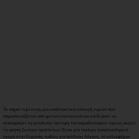
Το vegan τυρί είναι μια εναλλακτική επιλογή τυριού που
παρασκευάζεται από φυτικά συστατικά και επιδιώκει να
αναπαράγει τη γεύση και την υφή του παραδοσιακού τυριού, χωρίς
τη χρήση ζωικών προϊόντων. Είναι μια ταχέως αναπτυσσόμενη
αγορά στην Ευρώπη, καθώς για πολλούς λόγους, το ενδιαφέρον