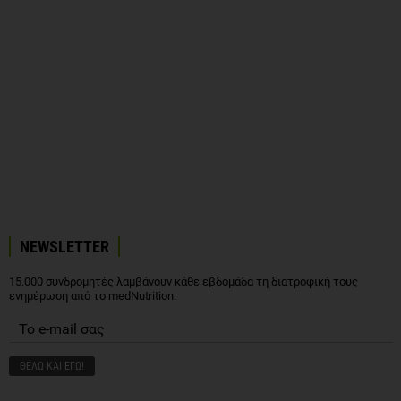
NEWSLETTER
15.000 συνδρομητές λαμβάνουν κάθε εβδομάδα τη διατροφική τους
ενημέρωση από το medNutrition.