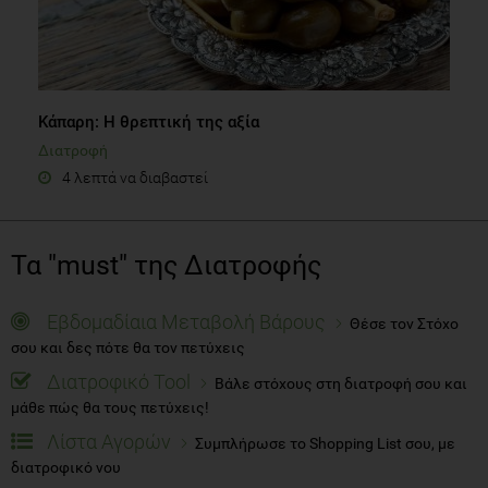
Κάπαρη: Η θρεπτική της αξία
Διατροφή
4 λεπτά να διαβαστεί
Τα "must" της Διατροφής
Εβδομαδίαια Μεταβολή Βάρους
Θέσε τον Στόχο
σου και δες πότε θα τον πετύχεις
Διατροφικό Tool
Βάλε στόχους στη διατροφή σου και
μάθε πώς θα τους πετύχεις!
Λίστα Αγορών
Συμπλήρωσε το Shopping List σου, με
διατροφικό νου