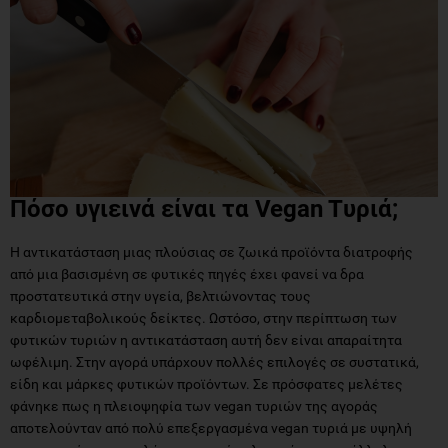
Πόσο υγιεινά είναι τα Vegan Tυριά;
Η αντικατάσταση μιας πλούσιας σε ζωικά προϊόντα διατροφής
από μια βασισμένη σε φυτικές πηγές έχει φανεί να δρα
προστατευτικά στην υγεία, βελτιώνοντας τους
καρδιομεταβολικούς δείκτες. Ωστόσο, στην περίπτωση των
φυτικών τυριών η αντικατάσταση αυτή δεν είναι απαραίτητα
ωφέλιμη. Στην αγορά υπάρχουν πολλές επιλογές σε συστατικά,
είδη και μάρκες φυτικών προϊόντων. Σε πρόσφατες μελέτες
φάνηκε πως η πλειοψηφία των vegan τυριών της αγοράς
αποτελούνταν από πολύ επεξεργασμένα vegan τυριά με υψηλή