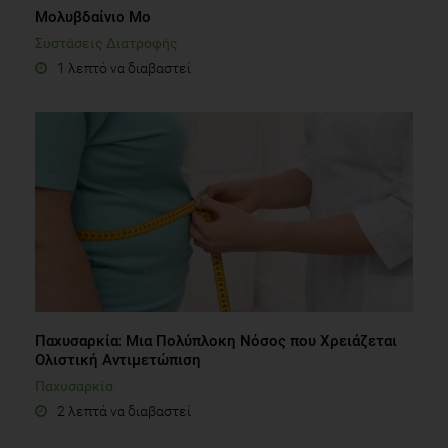
Μολυβδαίνιο Μο
Συστάσεις Διατροφής
1 λεπτό να διαβαστεί
Παχυσαρκία: Μια Πολύπλοκη Νόσος που Χρειάζεται
Ολιστική Αντιμετώπιση
Παχυσαρκία
2 λεπτά να διαβαστεί