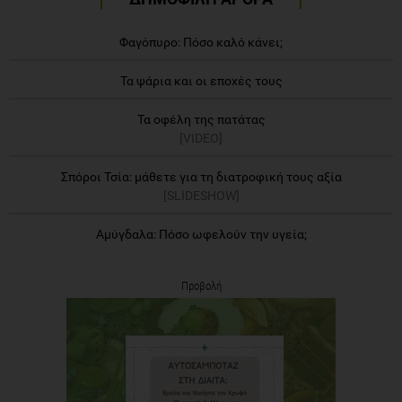
Φαγόπυρο: Πόσο καλό κάνει;
Τα ψάρια και οι εποχές τους
Τα οφέλη της πατάτας
[VIDEO]
Σπόροι Τσία: μάθετε για τη διατροφική τους αξία
[SLIDESHOW]
Αμύγδαλα: Πόσο ωφελούν την υγεία;
Προβολή