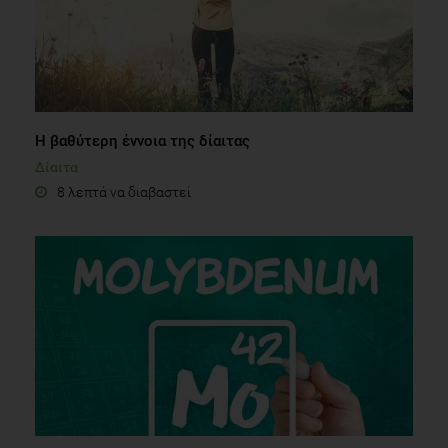
Η βαθύτερη έννοια της δίαιτας
Δίαιτα
8 λεπτά να διαβαστεί