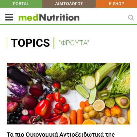
PORTAL
ΔΙΑΙΤΟΛΟΓΟΣ
E-SHOP
TOPICS
"ΦΡΟΥΤΑ"
Τα πιο Οικονομικά Αντιοξειδωτικά της