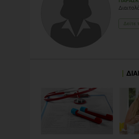
ΠΑΡΑΣΚ
Διαιτολ
Δείτε 
ΔΙΑ