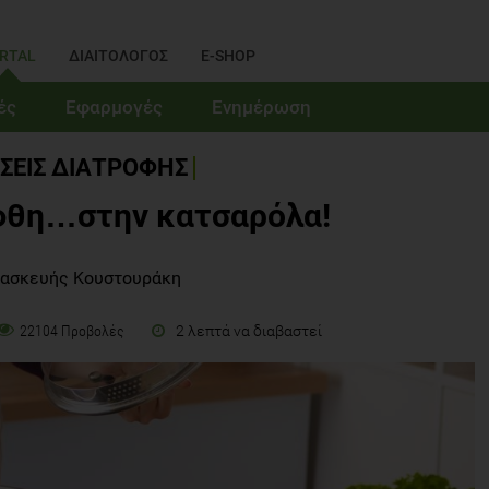
RTAL
ΔΙΑΙΤΟΛΟΓΟΣ
E-SHOP
ές
Εφαρμογές
Ενημέρωση
ΣΕΙΣ ΔΙΑΤΡΟΦΗΣ
φθη…στην κατσαρόλα!
ρασκευής Κουστουράκη
2 λεπτά να διαβαστεί
22104 Προβολές