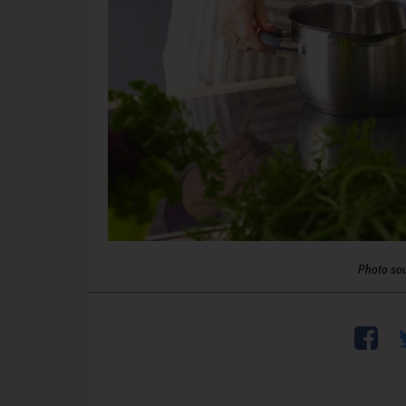
Photo so