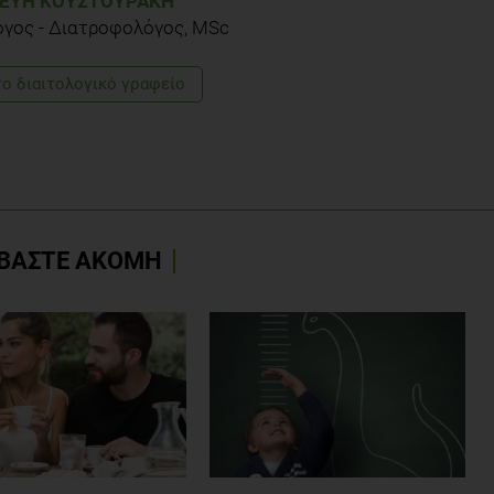
ΕΥΉ ΚΟΥΣΤΟΥΡΆΚΗ
όγος - Διατροφολόγος, MSc
το διαιτολογικό γραφείο
ΒΑΣΤΕ ΑΚΟΜΗ