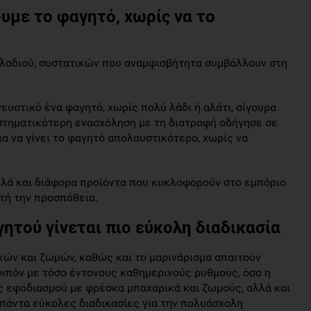
υμε το φαγητό, χωρίς να το
 λαδιού, συστατικών που αναμφισβήτητα συμβάλλουν στη
γευστικό ένα φαγητό, χωρίς πολύ λάδι ή αλάτι, σίγουρα
συστηματικότερη ενασχόληση με τη διατροφή οδήγησε σε
α να γίνει το φαγητό απολαυστικότερο, χωρίς να
λλά και διάφορα προϊόντα που κυκλοφορούν στο εμπόριο
τή την προσπάθεια.
ητού γίνεται πιο εύκολη διαδικασία
ών και ζωμών, καθώς και το μαρινάρισμα απαιτούν
οιπόν με τόσο έντονους καθημερινούς ρυθμούς, όσο η
ς εφοδιασμού με φρέσκα μπαχαρικά και ζωμούς, αλλά και
ι πάντα εύκολες διαδικασίες για την πολυάσχολη