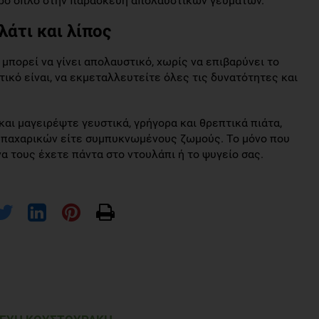
ρό όπλο στην παρασκευή απολαυστικών γευμάτων.
άτι και λίπος
μπορεί να γίνει απολαυστικό, χωρίς να επιβαρύνει το
τικό είναι, να εκμεταλλευτείτε όλες τις δυνατότητες και
αι μαγειρέψτε γευστικά, γρήγορα και θρεπτικά πιάτα,
μπαχαρικών είτε συμπυκνωμένους ζωμούς. Το μόνο που
να τους έχετε πάντα στο ντουλάπι ή το ψυγείο σας.