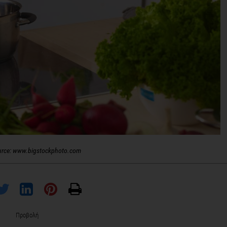
urce: www.bigstockphoto.com
Προβολή