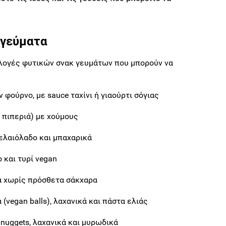
 γεύματα
λογές φυτικών σνακ γευμάτων που μπορούν να
 φούρνο, με sauce ταχίνι ή γιαούρτι σόγιας
, πιπεριά) με χούμους
ελαιόλαδο και μπαχαρικά
 και τυρί vegan
α χωρίς πρόσθετα σάκχαρα
(vegan balls), λαχανικά και πάστα ελιάς
 nuggets, λαχανικά και μυρωδικά