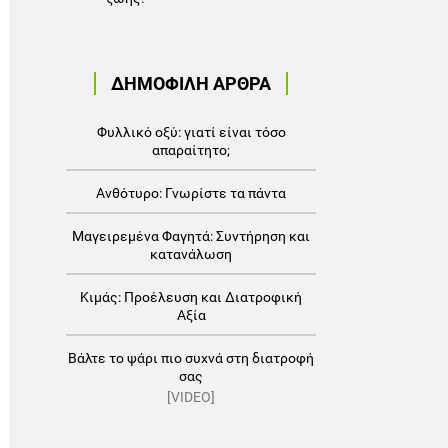
ΔΗΜΟΦΙΛΗ ΑΡΘΡΑ
Φυλλικό οξύ: γιατί είναι τόσο
απαραίτητο;
Ανθότυρο: Γνωρίστε τα πάντα
Μαγειρεμένα Φαγητά: Συντήρηση και
κατανάλωση
Κιμάς: Προέλευση και Διατροφική
Αξία
Βάλτε το ψάρι πιο συχνά στη διατροφή
σας
[VIDEO]