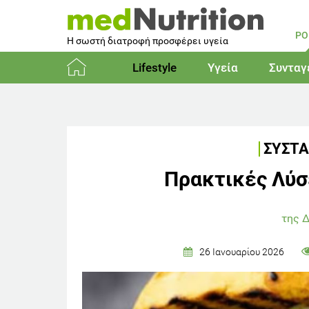
PO
Η σωστή διατροφή προσφέρει υγεία
Lifestyle
Υγεία
Συνταγ
Αρχική
ΣΥΣΤΑ
Πρακτικές Λύσ
της 
26 Ιανουαρίου 2026