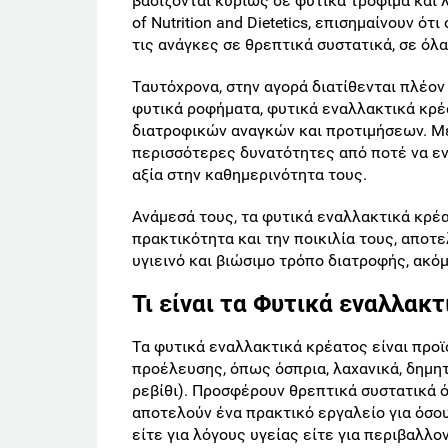
βασίζονται κυρίως σε φυτικά τρόφιμα και 
of Nutrition and Dietetics, επισημαίνουν 
τις ανάγκες σε θρεπτικά συστατικά, σε όλα
Ταυτόχρονα, στην αγορά διατίθενται πλέον
φυτικά ροφήματα, φυτικά εναλλακτικά κρέ
διατροφικών αναγκών και προτιμήσεων. Με
περισσότερες δυνατότητες από ποτέ να ε
αξία στην καθημερινότητα τους.
Ανάμεσά τους, τα φυτικά εναλλακτικά κρέ
πρακτικότητα και την ποικιλία τους, αποτ
υγιεινό και βιώσιμο τρόπο διατροφής, ακόμ
Τι είναι τα Φυτικά εναλλακτ
Τα φυτικά εναλλακτικά κρέατος είναι προϊ
προέλευσης, όπως όσπρια, λαχανικά, δημητρ
ρεβίθι). Προσφέρουν θρεπτικά συστατικά ό
αποτελούν ένα πρακτικό εργαλείο για όσ
είτε για λόγους υγείας είτε για περιβαλλο