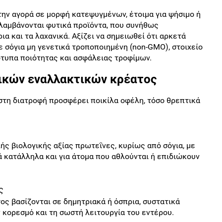
την αγορά σε μορφή κατεψυγμένων, έτοιμα για ψήσιμο ή
ιλαμβάνονται φυτικά προϊόντα, που συνήθως
ια και τα λαχανικά. Αξίζει να σημειωθεί ότι αρκετά
ε σόγια μη γενετικά τροποποιημένη (non-GMO), στοιχείο
τυπα ποιότητας και ασφάλειας τροφίμων.
ικών εναλλακτικών κρέατος
τη διατροφή προσφέρει ποικίλα οφέλη, τόσο θρεπτικά
ς βιολογικής αξίας πρωτεΐνες, κυρίως από σόγια, με
ά κατάλληλα και για άτομα που αθλούνται ή επιδιώκουν
ς
ς βασίζονται σε δημητριακά ή όσπρια, συστατικά
 κορεσμό και τη σωστή λειτουργία του εντέρου.