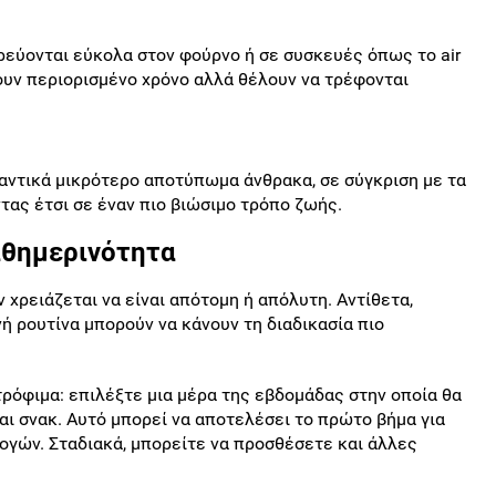
ρεύονται εύκολα στον φούρνο ή σε συσκευές όπως το air
χουν περιορισμένο χρόνο αλλά θέλουν να τρέφονται
αντικά μικρότερο αποτύπωμα άνθρακα, σε σύγκριση με τα
τας έτσι σε έναν πιο βιώσιμο τρόπο ζωής.
αθημερινότητα
 χρειάζεται να είναι απότομη ή απόλυτη. Αντίθετα,
ή ρουτίνα μπορούν να κάνουν τη διαδικασία πιο
ρόφιμα: επιλέξτε μια μέρα της εβδομάδας στην οποία θα
ι σνακ. Αυτό μπορεί να αποτελέσει το πρώτο βήμα για
ογών. Σταδιακά, μπορείτε να προσθέσετε και άλλες