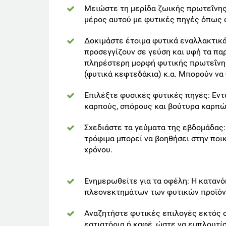
Μειώστε τη μερίδα ζωικής πρωτεΐνης:
μέρος αυτού με φυτικές πηγές όπως σ
Δοκιμάστε έτοιμα φυτικά εναλλακτικ
προσεγγίζουν σε γεύση και υφή τα πα
πληρέστερη μορφή φυτικής πρωτεΐνης 
(φυτικά κεφτεδάκια) κ.α. Μπορούν να 
Επιλέξτε φυσικές φυτικές πηγές: Εντ
καρπούς, σπόρους και βούτυρα καρπών
Σχεδιάστε τα γεύματα της εβδομάδας:
τρόφιμα μπορεί να βοηθήσει στην ποικ
χρόνου.
Ενημερωθείτε για τα οφέλη: Η κατανό
πλεονεκτημάτων των φυτικών προϊόντ
Αναζητήστε φυτικές επιλογές εκτός σ
εστιατόρια ή καφέ, ώστε να εμπλουτίσ