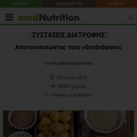
PORTAL
ΔΙΑΙΤΟΛΟΓΟΣ
E-SHOP
ΣΥΣΤΑΣΕΙΣ ΔΙΑΤΡΟΦΗΣ
Απενοχοποιώντας τους υδατάνθρακες
του Θωμά Κραμποκούκή
06 Ιουνίου 2010
33066 Προβολές
4 λεπτά να διαβαστεί