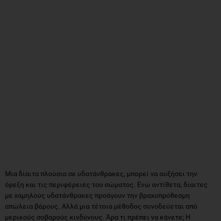
Μια δίαιτα πλούσια σε υδατάνθρακες, μπορεί να αυξήσει την
όρεξη και τις περιφέρειες του σώματος. Ενώ αντίθετα, δίαιτες
με χαμηλούς υδατάνθρακες προάγουν την βραχυπρόθεσμη
απώλεια βάρους. Αλλά μια τέτοια μέθοδος συνοδεύεται από
μερικούς σοβαρούς κινδύνους. Άρα τι πρέπει να κάνετε; Η