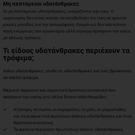
Μη πεπτόμενοι υδατάνθρακες
Οι μη πεπτόμενοι υδατάνθρακες, ονομάζονται και ίνες. Ο
οργανισμός δεν είναι ικανός να καταβολίσει τις ίνες σε αρκετά
μικρές μονάδες για την απορρόφηση. Επομένως δεν αποτελούν
πηγή ενέργειας του οργανισμού αλλά σίγουρα προάγουν την υγεία
με άλλους τρόπους.
Τι είδους υδατάνθρακες περιέχουν τα
τρόφιμα;
Απλοί υδατάνθρακες, σύνθετοι υδατάνθρακες και ίνες βρίσκονται
σε πολλά τρόφιμα.
Μερικοί παρέχουν και σημαντικά θρεπτικά συστατικά που
προάγουν την υγεία, ενώ άλλοι δίνουν απλά θερμίδες.
Η ζάχαρη, το σιρόπι, οι καραμέλες, το μέλι, οι μαρμελάδες
και τα αναψυκτικά περιέχουν απλούς υδατάνθρακες και λίγα
θρεπτικά συστατικά.
Τα φρούτα περιέχουν πρωτίστως απλούς υδατάνθρακες,