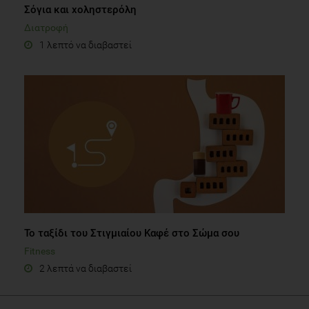
Σόγια και χοληστερόλη
Διατροφή
1 λεπτό να διαβαστεί
Το ταξίδι του Στιγμιαίου Καφέ στο Σώμα σου
Fitness
2 λεπτά να διαβαστεί