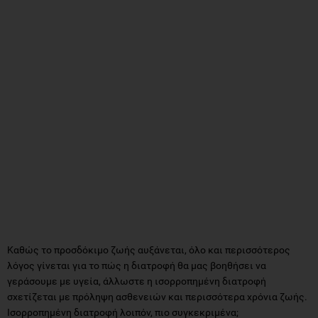
Καθώς το προσδόκιμο ζωής αυξάνεται, όλο και περισσότερος
λόγος γίνεται για το πώς η διατροφή θα μας βοηθήσει να
γεράσουμε με υγεία, άλλωστε η ισορροπημένη διατροφή
σχετίζεται με πρόληψη ασθενειών και περισσότερα χρόνια ζωής.
Ισορροπημένη διατροφή λοιπόν, πιο συγκεκριμένα;