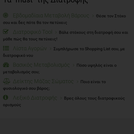
Εβδομαδίαια Μεταβολή Βάρους
Θέσε τον Στόχο
σου και δες πότε θα τον πετύχεις
Διατροφικό Tool
Βάλε στόχους στη διατροφή σου και
μάθε πώς θα τους πετύχεις!
Λίστα Αγορών
Συμπλήρωσε το Shopping List σου, με
διατροφικό νου
Βασικός Μεταβολισμός
Πόσο υψηλός είναι ο
μεταβολισμός σου;
Δείκτης Μάζας Σώματος
Ποιο είναι το
φυσιολογικό σου βάρος;
Λεξικό Διατροφής
Βρες όλους τους διατροφικούς
ορισμούς