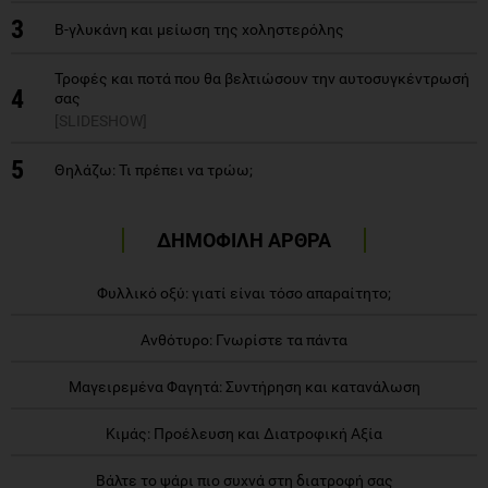
3
Β-γλυκάνη και μείωση της χοληστερόλης
Τροφές και ποτά που θα βελτιώσουν την αυτοσυγκέντρωσή
4
σας
[SLIDESHOW]
5
Θηλάζω: Τι πρέπει να τρώω;
ΔΗΜΟΦΙΛΗ ΑΡΘΡΑ
Φυλλικό οξύ: γιατί είναι τόσο απαραίτητο;
Ανθότυρο: Γνωρίστε τα πάντα
Μαγειρεμένα Φαγητά: Συντήρηση και κατανάλωση
Κιμάς: Προέλευση και Διατροφική Αξία
Βάλτε το ψάρι πιο συχνά στη διατροφή σας