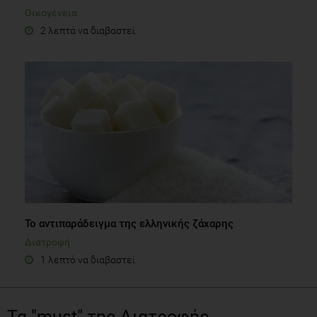
Οικογένεια
2 λεπτά να διαβαστεί
Το αντιπαράδειγμα της ελληνικής ζάχαρης
Διατροφή
1 λεπτό να διαβαστεί
Τα "must" της Διατροφής