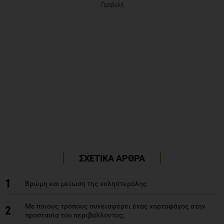
Προβολή
ΣΧΕΤΙΚΑ ΑΡΘΡΑ
1
Βρώμη και μείωση της χοληστερόλης
Με ποιους τρόπους συνεισφέρει ένας χορτοφάγος στην
2
προστασία του περιβάλλοντος;