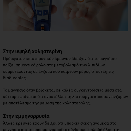
Στην υψηλή χοληστερίνη
Πρόσφατες επιστημονικές έρευνες έδειξαν ότι το μαγνήσιο
παίζει σημαντικό ρόλο στο μεταβολισμό των λιπιδίων
συμμετέχοντας σε ένζυμα που παίρνουν μέρος σ΄ αυτές τις
διαδικασίες.
Το μαγνήσιο όταν βρίσκεται σε καλές συγκεντρώσεις μέσα στα
κύτταρα φαίνεται ότι αναστέλλει τη λειτουργία κάποιων ενζύμων
με αποτέλεσμα την μείωση της χοληστερόλης.
Στην εμμηνορρυσία
Άλλες έρευνες έχουν δείξει ότι υπάρχει σχέση ανάμεσα στο
μαγνήσιο και το προεμμηνορροϊκό σύνδρομο, δηλαδή όλες τις