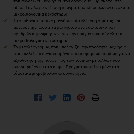
του συνολικού μαγνησίου του οργανισμού βρίσκεται στο
αίμα. Η εν λόγω εξέταση πραγματοποιείται σχεδόν σε όλα τα
μικροβιολογικά εργαστήρια.
Το ερυθροκυτταρικό μαγνήσιο, μία εξέταση αίματος που
μετράει την ποσότητα μαγνησίου στο εσωτερικό των
ερυθρών αιμοσφαιρίων. Δεν την πραγματοποιούν όλα τα
μικροβιολογικά εργαστήρια.
Το μεταλλόγραμμα, που υπολογίζει την ποσότητα μαγνησίου
στα μαλλιά. Το συγκεκριμένο τεστ χρησιμεύει κυρίως για να
αξιολόγηση της ποσότητας των τοξικών μετάλλων που
συσσωρεύονται στο σώμα. Πραγματοποιείται μόνο στα
ιδιωτικά μικροβιολογικά εργαστήρια.