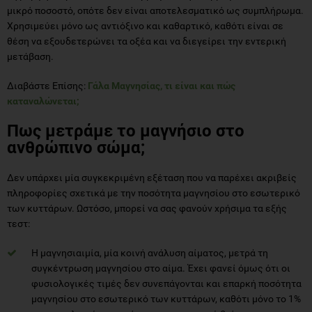
μικρό ποσοστό, οπότε δεν είναι αποτελεσματικό ως συμπλήρωμα.
Χρησιμεύει μόνο ως αντιόξινο και καθαρτικό, καθότι είναι σε
θέση να εξουδετερώνει τα οξέα και να διεγείρει την εντερική
μετάβαση.
Διαβάστε Επίσης:
Γάλα Μαγνησίας, τι είναι και πώς
καταναλώνεται;
Πως μετράμε το μαγνήσιο στο
ανθρώπινο σώμα;
Δεν υπάρχει μία συγκεκριμένη εξέταση που να παρέχει ακριβείς
πληροφορίες σχετικά με την ποσότητα μαγνησίου στο εσωτερικό
των κυττάρων. Ωστόσο, μπορεί να σας φανούν χρήσιμα τα εξής
τεστ:
Η μαγνησιαιμία, μία κοινή ανάλυση αίματος, μετρά τη
συγκέντρωση μαγνησίου στο αίμα. Έχει φανεί όμως ότι οι
φυσιολογικές τιμές δεν συνεπάγονται και επαρκή ποσότητα
μαγνησίου στο εσωτερικό των κυττάρων, καθότι μόνο το 1%