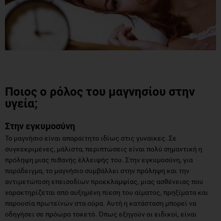
Ποιος ο ρόλος του μαγνησίου στην
υγεία;
Στην εγκυμοσύνη
Το μαγνήσιο είναι απαραίτητο ιδίως στις γυναίκες. Σε
συγκεκριμένες, μάλιστα, περιπτώσεις είναι πολύ σημαντική η
πρόληψη μιας πιθανής έλλειψής του. Στην εγκυμοσύνη, για
παράδειγμα, το μαγνήσιο συμβάλλει στην πρόληψη και την
αντιμετώπιση επεισοδίων προεκλαμψίας, μιας ασθένειας που
χαρακτηρίζεται από αυξημένη πίεση του αίματος, πρηξίματα και
παρουσία πρωτεϊνών στα ούρα. Αυτή η κατάσταση μπορεί να
οδηγήσει σε πρόωρο τοκετό. Όπως εξηγούν οι ειδικοί, είναι