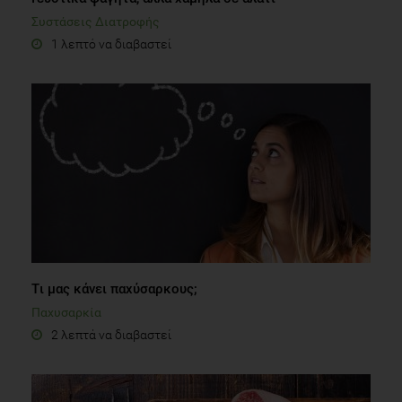
Συστάσεις Διατροφής
1 λεπτό να διαβαστεί
Tι μας κάνει παχύσαρκους;
Παχυσαρκία
2 λεπτά να διαβαστεί