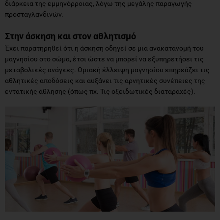
διάρκεια της εμμηνόρροιας, λόγω της μεγάλης παραγωγής
προσταγλανδινών.
Στην άσκηση και στον αθλητισμό
Έχει παρατηρηθεί ότι η άσκηση οδηγεί σε μια ανακατανομή του
μαγνησίου στο σώμα, έτσι ώστε να μπορεί να εξυπηρετήσει τις
μεταβολικές ανάγκες. Οριακή έλλειψη μαγνησίου επηρεάζει τις
αθλητικές αποδόσεις και αυξάνει τις αρνητικές συνέπειες της
εντατικής άθλησης (όπως πχ. Τις οξειδωτικές διαταραχές).