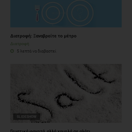
Διατροφή: Ξαναβρείτε το μέτρο
Διατροφή
5 λεπτά να διαβαστεί
SLIDESHOW
Γευστικά φαγητά, αλλά χαμηλά σε αλάτι