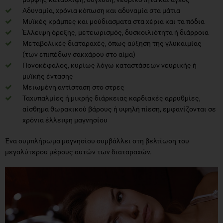
Αδυναμία, χρόνια κόπωση και αδυναμία στα μάτια
Μυϊκές κράμπες και μούδιασματα στα χέρια και τα πόδια
Έλλειψη όρεξης, μετεωρισμός, δυσκοιλιότητα ή διάρροια
Μεταβολικές διαταραχές, όπως αύξηση της γλυκαιμίας
(των επιπέδων σακχάρου στο αίμα)
Πονοκέφαλος, κυρίως λόγω καταστάσεων νευρικής ή
μυϊκής έντασης
Μειωμένη αντίσταση στο στρες
Ταχυπαλμίες ή μικρής διάρκειας καρδιακές αρρυθμίες,
αίσθημα θωρακικού βάρους ή υψηλή πίεση, εμφανίζονται σε
χρόνια έλλειψη μαγνησίου
Ένα συμπλήρωμα μαγνησίου συμβάλλει στη βελτίωση του
μεγαλύτερου μέρους αυτών των διαταραχών.