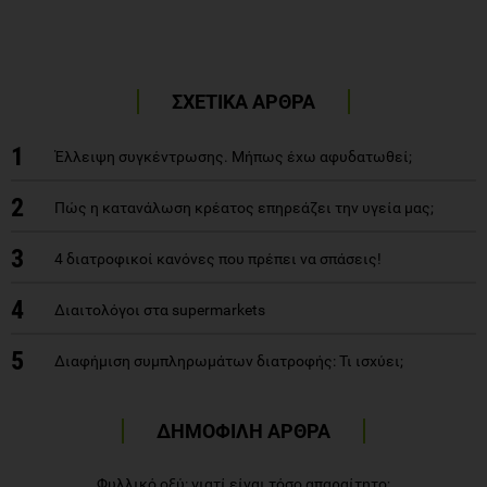
ΣΧΕΤΙΚΑ ΑΡΘΡΑ
1
Έλλειψη συγκέντρωσης. Μήπως έχω αφυδατωθεί;
2
Πώς η κατανάλωση κρέατος επηρεάζει την υγεία μας;
3
4 διατροφικοί κανόνες που πρέπει να σπάσεις!
4
Διαιτολόγοι στα supermarkets
5
Διαφήμιση συμπληρωμάτων διατροφής: Τι ισχύει;
ΔΗΜΟΦΙΛΗ ΑΡΘΡΑ
Φυλλικό οξύ: γιατί είναι τόσο απαραίτητο;