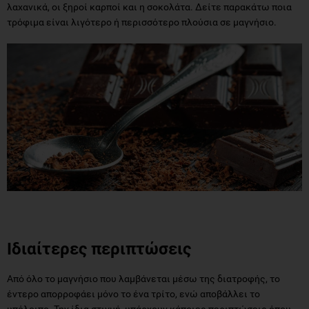
λαχανικά, οι ξηροί καρποί και η σοκολάτα. Δείτε παρακάτω ποια
τρόφιμα είναι λιγότερο ή περισσότερο πλούσια σε μαγνήσιο.
Ιδιαίτερες περιπτώσεις
Από όλο το μαγνήσιο που λαμβάνεται μέσω της διατροφής, το
έντερο απορροφάει μόνο το ένα τρίτο, ενώ αποβάλλει το
υπόλοιπο. Την ίδια στιγμή, υπάρχουν κάποιες περιπτώσεις όπου