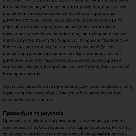
καταναλώνεται μεγαλύτερη ποσότητα μαγνησίου, όπως με την
υπερβολική κατανάλωση αλκοόλ (αντλείται περισσότερο
μαγνήσιο από τους ιστούς και αυξάνεται η αποβολή του με τα
ούρα, με το έντονο στρες, γιατί σε αυτήν την κατάσταση ο
οργανισμός καταναλώνει περισσότερο), με τη διάρροια και τον
εμετό. Στην περίπτωση της διάρροιας, το γρήγορο πέρασμα των
θρεπτικών συστατικών μέσω του εντέρου εμποδίζει την
απορρόφηση ορισμένων ουσιών, μεταξύ των οποίων και του
μαγνησίου, ενώ στην περίπτωση του εμετού, τα τρόφιμα που
περιέχουν μαγνήσιο, δεν φτάνουν καν στο έντερο, όπου κανονικά
θα απορροφούνταν.
Αξίζει να σημειωθεί ότι στην απώλεια μαγνησίου συμβάλλει και η
λήψη ορισμένων φαρμάκων, όπως των διουρητικών και των
αντισυλληπτικών χαπιών.
Προσοχή με τη μαγνησία
Προσοχή με το οξείδιο του μαγνησίου, ή τη λεγόμενη μαγνησία,
που υπάρχει σε πολλά φαρμακευτικά παρασκευάσματα. Με αυτήν
τη μορφή, το μέταλλο δεν απορροφάται ή απορροφάται σε πολύ