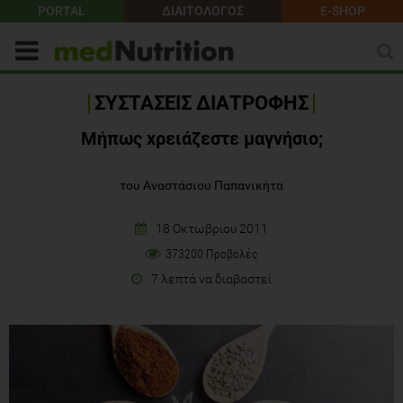
PORTAL
ΔΙΑΙΤΟΛΟΓΟΣ
E-SHOP
ΣΥΣΤΑΣΕΙΣ ΔΙΑΤΡΟΦΗΣ
Μήπως χρειάζεστε μαγνήσιο;
του Αναστάσιου Παπανικήτα
18 Οκτωβρίου 2011
373200 Προβολές
7 λεπτά να διαβαστεί