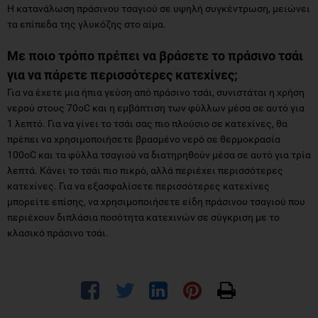
Η κατανάλωση πράσινου τσαγιού σε υψηλή συγκέντρωση, μειώνει
τα επίπεδα της γλυκόζης στο αίμα.
Με ποιο τρόπο πρέπει να βράσετε το πράσινο τσάι
για να πάρετε περισσότερες κατεχίνες;
Για να έχετε μια ήπια γεύση από πράσινο τσάι, συνιστάται η χρήση
νερού στους 70οC και η εμβάπτιση των φύλλων μέσα σε αυτό για
1 λεπτό. Για να γίνει το τσάι σας πιο πλούσιο σε κατεχίνες, θα
πρέπει να χρησιμοποιήσετε βρασμένο νερό σε θερμοκρασία
100οC και τα φύλλα τσαγιού να διατηρηθούν μέσα σε αυτό για τρία
λεπτά. Κάνει το τσάι πιο πικρό, αλλά περιέχει περισσότερες
κατεχίνες. Για να εξασφαλίσετε περισσότερες κατεχίνες
μπορείτε επίσης, να χρησιμοποιήσετε είδη πράσινου τσαγιού που
περιέχουν διπλάσια ποσότητα κατεχινών σε σύγκριση με το
κλασικό πράσινο τσάι.