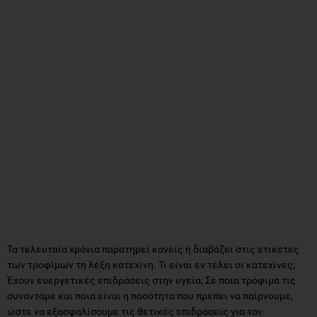
Τα τελευταία χρόνια παρατηρεί κανείς ή διαβάζει στις ετικέτες
των τροφίμων τη λέξη κατεχίνη. Τι είναι εν τέλει οι κατεχίνες;
Έχουν ευεργετικές επιδράσεις στην υγεία; Σε ποια τρόφιμα τις
συναντάμε και ποια είναι η ποσότητα που πρέπει να παίρνουμε,
ώστε να εξασφαλίσουμε τις θετικές επιδράσεις για τον