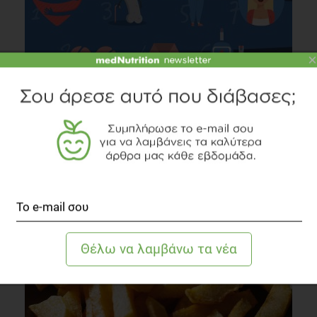
×
INFOGRAPHIC
Η πολύ καθιστική ζωή θα πρέπει να σε ανησυχεί!
Lifestyle
2 λεπτά να διαβαστεί