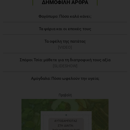
ΔΗΜΟΦΙΛΗ ΑΡΘΡΑ
Φαγόπυρο: Πόσο καλό κάνει;
Τα ψάρια και οι εποχές τους
Τα οφέλη της πατάτας
[VIDEO]
Σπόροι Τσία: μάθετε για τη διατροφική τους αξία
[SLIDESHOW]
Αμύγδαλα: Πόσο ωφελούν την υγεία;
Προβολή