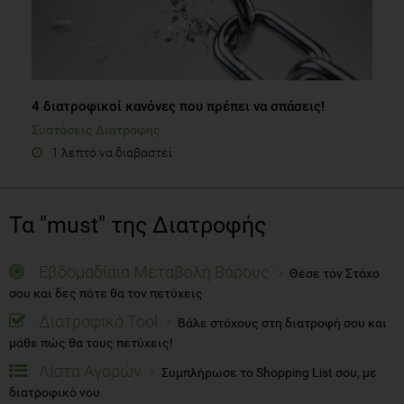
4 διατροφικοί κανόνες που πρέπει να σπάσεις!
Συστάσεις Διατροφής
1 λεπτό να διαβαστεί
Τα "must" της Διατροφής
Εβδομαδίαια Μεταβολή Βάρους
Θέσε τον Στόχο
σου και δες πότε θα τον πετύχεις
Διατροφικό Tool
Βάλε στόχους στη διατροφή σου και
μάθε πώς θα τους πετύχεις!
Λίστα Αγορών
Συμπλήρωσε το Shopping List σου, με
διατροφικό νου