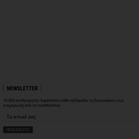
NEWSLETTER
15.000 συνδρομητές λαμβάνουν κάθε εβδομάδα τη διατροφική τους
ενημέρωση από το medNutrition.