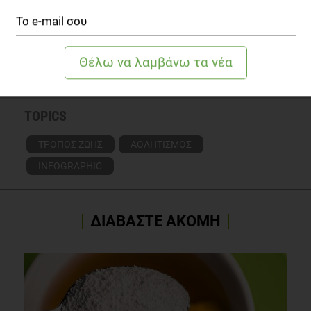
ΔΗΜΉΤΡΗΣ ΚΡΙΝΆΚΗΣ
Καθηγητής Φυσικής Αγωγής
TOPICS
ΤΡΟΠΟΣ ΖΩΗΣ
ΑΘΛΗΤΙΣΜΟΣ
INFOGRAPHIC
ΔΙΑΒΑΣΤΕ ΑΚΟΜΗ