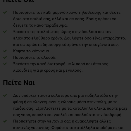
Περιορίστε τον καθημερινό χρόνο τηλεθέασης και θέστε
όρια στα παιδιά σας, αλλά και σε εσάς. Εσείς πρέπει να
δείξετε το καλό παράδειγμα.
Ξεχάστε τις ατελείωτες ώρες στην δουλειά και τον
ελάχιστο ελεύθερο χρόνο. Δουλέψτε όσο είναι απαραίτητο,
και αφιερώστε δημιουργικό χρόνο στην οικογένειά σας.
Κόψτε το κάπνισμα.
Περιορίστε το αλκοόλ.
Ξεχάστε την κακή διατροφή με λιπαρά και άπειρες
λιχουδιές για μικρούς και μεγάλους.
Πείτε Ναι
Δεν υπάρχει τίποτα καλύτερο από μία ποδηλατάδα στην
φύση ή σε ελεγχόμενους χώρους μέσα στην πόλη, με τα
παιδιά σας. Εξοπλιστείτε με τα κατάλληλα υλικά, πάρτε μαζί
σας νερό, καπέλο και γυαλιά και απολαύστε την διαδρομή.
Περπατήστε στην γειτονιά σας ή ανακαλύψτε άλλες
κοντινές γειτονιές. Φορέστε τα κατάλληλα υποδήματα και