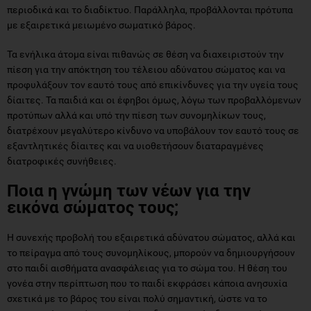
περιοδικά και το διαδίκτυο. Παράλληλα, προβάλλονται πρότυπα
με εξαιρετικά μειωμένο σωματικό βάρος.
Τα ενήλικα άτομα είναι πιθανώς σε θέση να διαχειριστούν την
πίεση για την απόκτηση του τέλειου αδύνατου σώματος και να
προφυλάξουν τον εαυτό τους από επικίνδυνες για την υγεία τους
δίαιτες. Τα παιδιά και οι έφηβοι όμως, λόγω των προβαλλόμενων
προτύπων αλλά και υπό την πίεση των συνομηλίκων τους,
διατρέχουν μεγαλύτερο κίνδυνο να υποβάλουν τον εαυτό τους σε
εξαντλητικές δίαιτες και να υιοθετήσουν διαταραγμένες
διατροφικές συνήθειες.
Ποια η γνώμη των νέων για την
εικόνα σώματος τους;
Η συνεχής προβολή του εξαιρετικά αδύνατου σώματος, αλλά και
το πείραγμα από τους συνομηλίκους, μπορούν να δημιουργήσουν
στο παιδί αισθήματα ανασφάλειας για το σώμα του. Η θέση του
γονέα στην περίπτωση που το παιδί εκφράσει κάποια ανησυχία
σχετικά με το βάρος του είναι πολύ σημαντική, ώστε να το