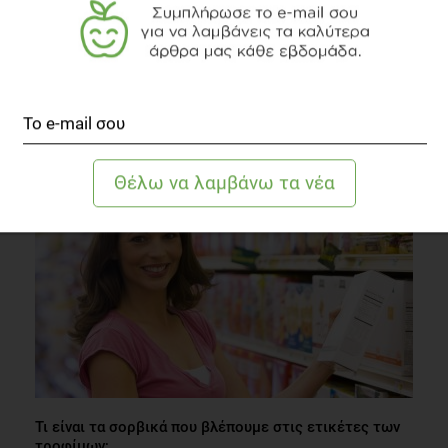
QUIZ
Πόσο θρεπτικό είναι το πρωινό σας;
Συστάσεις Διατροφής
1 λεπτό να διαβαστεί
Τι είναι τα σορβικά που βλέπουμε στις ετικέτες των
τροφίμων;