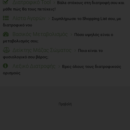
Διατροφικό Tool
Βάλε στόχους στη διατροφή σου και
μάθε πώς θα τους πετύχεις!
Λίστα Αγορών
Συμπλήρωσε το Shopping List σου, με
διατροφικό νου
Βασικός Μεταβολισμός
Πόσο υψηλός είναι ο
μεταβολισμός σου;
Δείκτης Μάζας Σώματος
Ποιο είναι το
φυσιολογικό σου βάρος;
Λεξικό Διατροφής
Βρες όλους τους διατροφικούς
ορισμούς
Προβολή