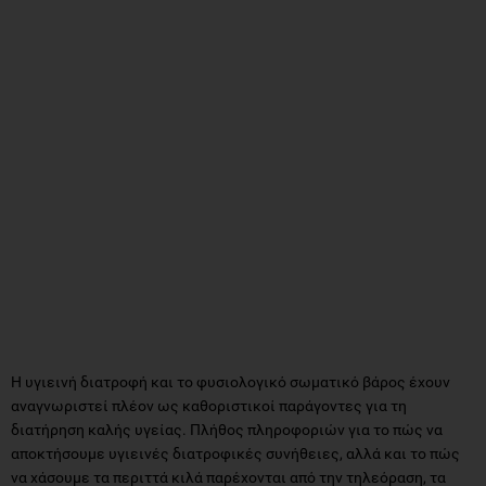
Η υγιεινή διατροφή και το φυσιολογικό σωματικό βάρος έχουν
αναγνωριστεί πλέον ως καθοριστικοί παράγοντες για τη
διατήρηση καλής υγείας. Πλήθος πληροφοριών για το πώς να
αποκτήσουμε υγιεινές διατροφικές συνήθειες, αλλά και το πώς
να χάσουμε τα περιττά κιλά παρέχονται από την τηλεόραση, τα