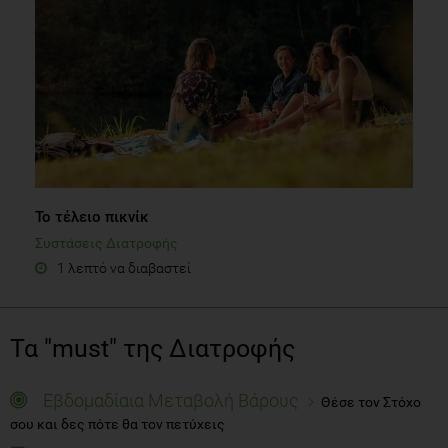
Το τέλειο πικνίκ
Συστάσεις Διατροφής
1 λεπτό να διαβαστεί
Τα "must" της Διατροφής
Εβδομαδίαια Μεταβολή Βάρους
Θέσε τον Στόχο
σου και δες πότε θα τον πετύχεις