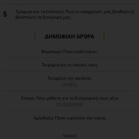
Τρόφιμα και τεχνολογία: Πώς οι εφαρμογές μας βοηθούν (ή
5
βλάπτουν) τη διατροφή μας;
ΔΗΜΟΦΙΛΗ ΑΡΘΡΑ
Φαγόπυρο: Πόσο καλό κάνει;
Τα ψάρια και οι εποχές τους
Τα οφέλη της πατάτας
[VIDEO]
Σπόροι Τσία: μάθετε για τη διατροφική τους αξία
[SLIDESHOW]
Αμύγδαλα: Πόσο ωφελούν την υγεία;
Προβολή