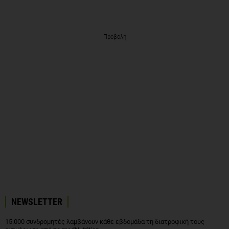
Προβολή
NEWSLETTER
15.000 συνδρομητές λαμβάνουν κάθε εβδομάδα τη διατροφική τους