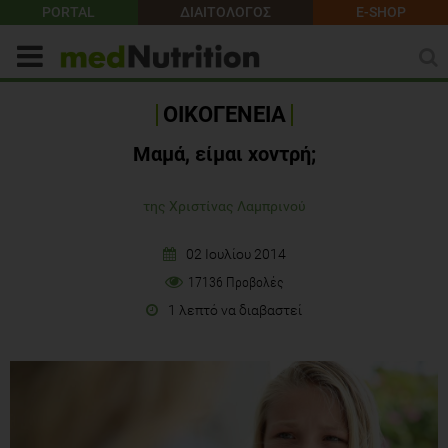
PORTAL
ΔΙΑΙΤΟΛΟΓΟΣ
E-SHOP
ΟΙΚΟΓΕΝΕΙΑ
Μαμά, είμαι χοντρή;
της Χριστίνας Λαμπρινού
02 Ιουλίου 2014
17136 Προβολές
1 λεπτό να διαβαστεί