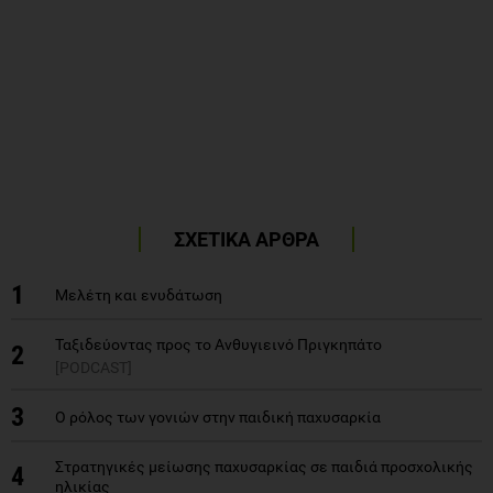
ΣΧΕΤΙΚΑ ΑΡΘΡΑ
1
Μελέτη και ενυδάτωση
Ταξιδεύοντας προς το Ανθυγιεινό Πριγκηπάτο
2
[PODCAST]
3
Ο ρόλος των γονιών στην παιδική παχυσαρκία
Στρατηγικές μείωσης παχυσαρκίας σε παιδιά προσχολικής
4
ηλικίας