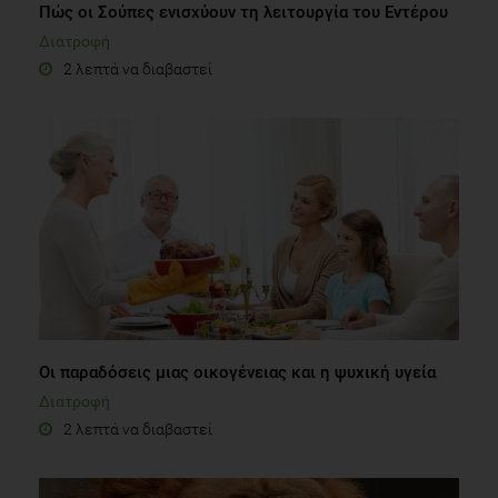
Πώς οι Σούπες ενισχύουν τη λειτουργία του Εντέρου
Διατροφή
2 λεπτά να διαβαστεί
Οι παραδόσεις μιας οικογένειας και η ψυχική υγεία
Διατροφή
2 λεπτά να διαβαστεί