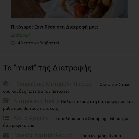
Πιτόγυρο: Έχει θέση στη Διατροφή μας;
Διατροφή
4 λεπτά να διαβαστεί
Τα "must" της Διατροφής
Εβδομαδίαια Μεταβολή Βάρους
Θέσε τον Στόχο
σου και δες πότε θα τον πετύχεις
Διατροφικό Tool
Βάλε στόχους στη διατροφή σου και
μάθε πώς θα τους πετύχεις!
Λίστα Αγορών
Συμπλήρωσε το Shopping List σου, με
διατροφικό νου
Βασικός Μεταβολισμός
Πόσο υψηλός είναι ο