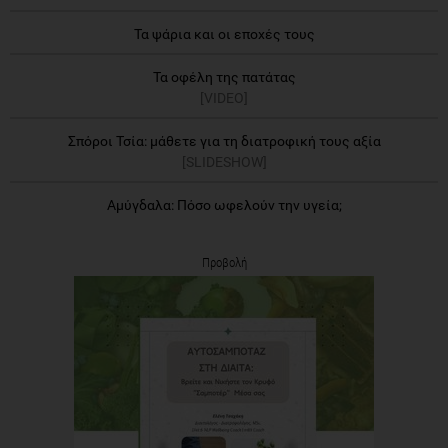
Τα ψάρια και οι εποχές τους
Τα οφέλη της πατάτας
[VIDEO]
Σπόροι Τσία: μάθετε για τη διατροφική τους αξία
[SLIDESHOW]
Αμύγδαλα: Πόσο ωφελούν την υγεία;
Προβολή