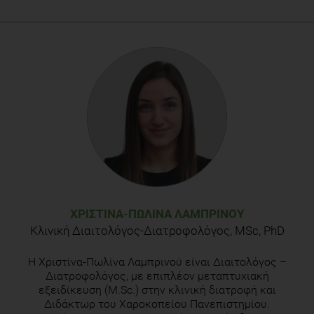
ΧΡΙΣΤΊΝΑ-ΠΩΛΊΝΑ ΛΑΜΠΡΙΝΟΎ
Κλινική Διαιτολόγος-Διατροφολόγος, MSc, PhD
H Χριστίνα-Πωλίνα Λαμπρινού είναι Διαιτολόγος –
Διατροφολόγος, με επιπλέον μεταπτυχιακή
εξειδίκευση (M.Sc.) στην κλινική διατροφή και
Διδάκτωρ του Χαροκοπείου Πανεπιστημίου.