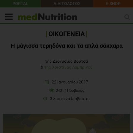
PORTAL
ΔΙΑΙΤΟΛΟΓΟΣ
E-SHOP
ΟΙΚΟΓΕΝΕΙΑ
Η μάγισσα τερηδόνα και τα απλά σάκχαρα
της Διονυσίας Βουτσά
&
της Χριστίνας Λαμπρινού
22 Ιανουαρίου 2017
34317 Προβολές
3 λεπτά να διαβαστεί