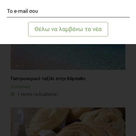
Γαστρονομικό ταξίδι στην Κάρπαθο
Διατροφή
1 λεπτό να διαβαστεί