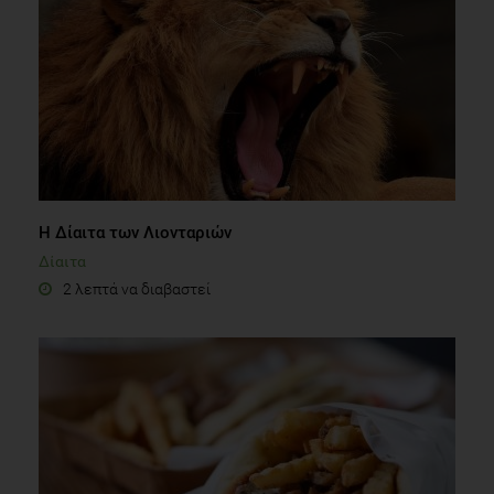
Η Δίαιτα των Λιονταριών
Δίαιτα
2 λεπτά να διαβαστεί