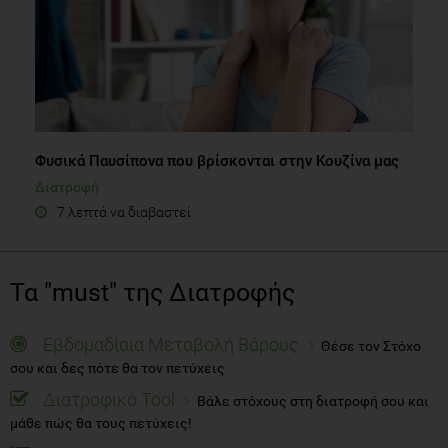
Φυσικά Παυσίπονα που βρίσκονται στην Κουζίνα μας
Διατροφή
7 λεπτά να διαβαστεί
Τα "must" της Διατροφής
Εβδομαδίαια Μεταβολή Βάρους
Θέσε τον Στόχο
σου και δες πότε θα τον πετύχεις
Διατροφικό Tool
Βάλε στόχους στη διατροφή σου και
μάθε πώς θα τους πετύχεις!