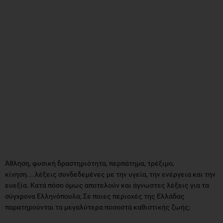
Άθληση, φυσική δραστηριότητα, περπάτημα, τρέξιμο,
κίνηση....λέξεις συνδεδεμένες με την υγεία, την ενέργεια και την
ευεξία. Κατά πόσο όμως αποτελούν και άγνωστες λέξεις για τα
σύγχρονα Ελληνόπουλα; Σε ποιες περιοχές της Ελλάδας
παρατηρούνται τα μεγαλύτερα ποσοστά καθιστικής ζωής;