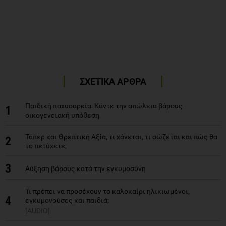
ΣΧΕΤΙΚΑ ΑΡΘΡΑ
Παιδική παχυσαρκία: Κάντε την απώλεια βάρους
1
οικογενειακή υπόθεση
Τάπερ και Θρεπτική Αξία, τι χάνεται, τι σώζεται και πώς θα
2
το πετύχετε;
3
Αύξηση βάρους κατά την εγκυμοσύνη
Τι πρέπει να προσέχουν το καλοκαίρι ηλικιωμένοι,
4
εγκυμονούσες και παιδιά;
[AUDIO]