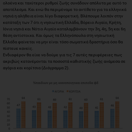
ολοένα και ταχύτεροι ρυθμοί ζωής συνάδουν απόλυτα με αυτό το
αποτέλεσμα. Και ενώ θα περιμέναμε το αντίθετο για τα ελληνικά
νησιά η αλήθεια είναι λίγο διαφορετική. Βλέπουμε λοιπόν στην
κατάταξη των 7 ότι η νησιωτική Ελλάδα, Βόρειο Αιγαίο, Κρήτη,
Ιόνια νησιά και Νότιο Αιγαίο καταλαμβάνουν την 3η, 4η, 5η και 6η
θέση αντίστοιχα. Και όμως τα Ελληνόπουλα στη νησιωτική
Ελλάδα φαίνεται να μην είναι τόσο σωματικά δραστήρια όσο θα
πίστευε κανείς.
Ενδιαφέρον θα είχε να δούμε για τις 7 αυτές περιφέρειες πως
ακριβώς κατανέμονται τα ποσοστά καθιστικής ζωής ανάμεσα σε
αγόρια και κορίτσια (Διάγραμμα 2).