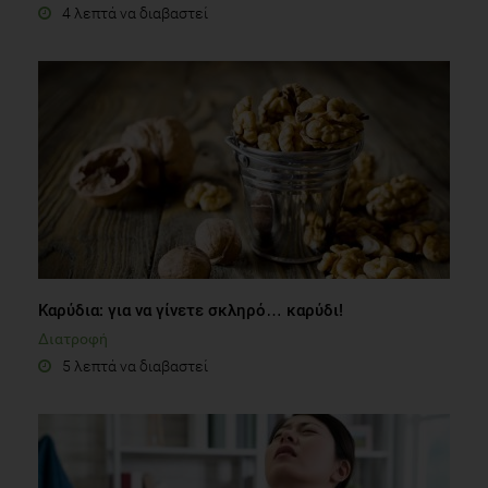
4 λεπτά να διαβαστεί
Καρύδια: για να γίνετε σκληρό… καρύδι!
Διατροφή
5 λεπτά να διαβαστεί