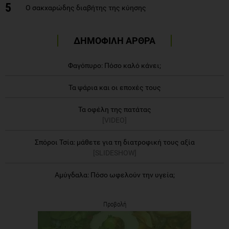
5
Ο σακχαρώδης διαβήτης της κύησης
ΔΗΜΟΦΙΛΗ ΑΡΘΡΑ
Φαγόπυρο: Πόσο καλό κάνει;
Τα ψάρια και οι εποχές τους
Τα οφέλη της πατάτας
[VIDEO]
Σπόροι Τσία: μάθετε για τη διατροφική τους αξία
[SLIDESHOW]
Αμύγδαλα: Πόσο ωφελούν την υγεία;
Προβολή