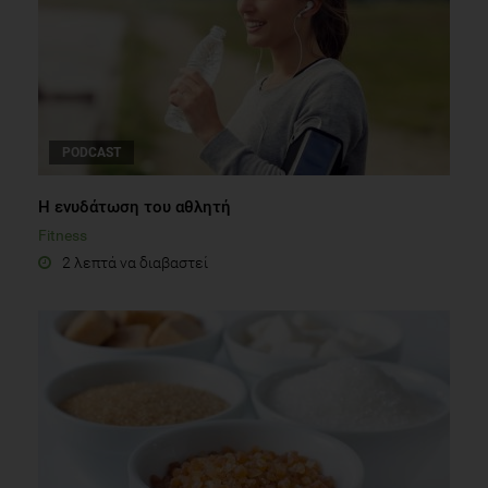
PODCAST
Η ενυδάτωση του αθλητή
Fitness
2 λεπτά να διαβαστεί