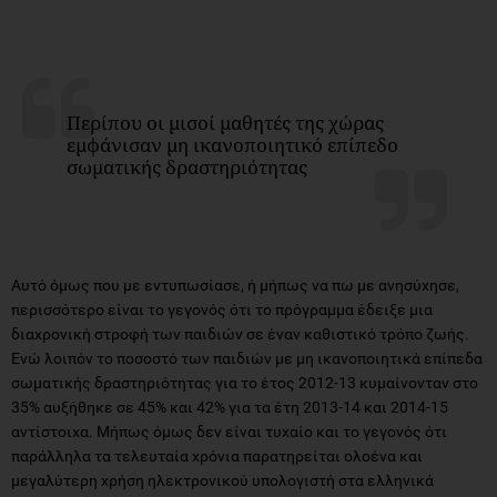
Περίπου οι μισοί μαθητές της χώρας
εμφάνισαν μη ικανοποιητικό επίπεδο
σωματικής δραστηριότητας
Αυτό όμως που με εντυπωσίασε, ή μήπως να πω με ανησύχησε,
περισσότερο είναι το γεγονός ότι το πρόγραμμα έδειξε μια
διαχρονική στροφή των παιδιών σε έναν καθιστικό τρόπο ζωής.
Ενώ λοιπόν το ποσοστό των παιδιών με μη ικανοποιητικά επίπεδα
σωματικής δραστηριότητας για το έτος 2012-13 κυμαίνονταν στο
35% αυξήθηκε σε 45% και 42% για τα έτη 2013-14 και 2014-15
αντίστοιχα. Μήπως όμως δεν είναι τυχαίο και το γεγονός ότι
παράλληλα τα τελευταία χρόνια παρατηρείται ολοένα και
μεγαλύτερη χρήση ηλεκτρονικού υπολογιστή στα ελληνικά