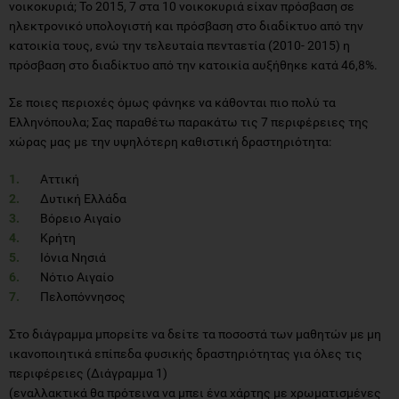
νοικοκυριά; Το 2015, 7 στα 10 νοικοκυριά είχαν πρόσβαση σε
ηλεκτρονικό υπολογιστή και πρόσβαση στο διαδίκτυο από την
κατοικία τους, ενώ την τελευταία πενταετία (2010- 2015) η
πρόσβαση στο διαδίκτυο από την κατοικία αυξήθηκε κατά 46,8%.
Σε ποιες περιοχές όμως φάνηκε να κάθονται πιο πολύ τα
Ελληνόπουλα; Σας παραθέτω παρακάτω τις 7 περιφέρειες της
χώρας μας με την υψηλότερη καθιστική δραστηριότητα:
Αττική
Δυτική Ελλάδα
Βόρειο Αιγαίο
Κρήτη
Ιόνια Νησιά
Νότιο Αιγαίο
Πελοπόννησος
Στο διάγραμμα μπορείτε να δείτε τα ποσοστά των μαθητών με μη
ικανοποιητικά επίπεδα φυσικής δραστηριότητας για όλες τις
περιφέρειες (Διάγραμμα 1)
(εναλλακτικά θα πρότεινα να μπει ένα χάρτης με χρωματισμένες