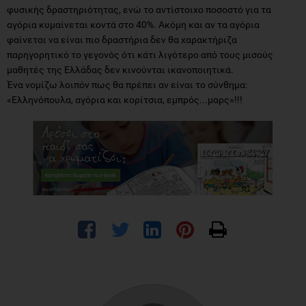
φυσικής δραστηριότητας, ενώ το αντίστοιχο ποσοστό για τα
αγόρια κυμαίνεται κοντά στο 40%. Ακόμη και αν τα αγόρια
φαίνεται να είναι πιο δραστήρια δεν θα χαρακτήριζα
παρηγορητικό το γεγονός ότι κάτι λιγότερο από τους μισούς
μαθητές της Ελλάδας δεν κινούνται ικανοποιητικά.
Ένα νομίζω λοιπόν πως θα πρέπει αν είναι το σύνθημα:
«Ελληνόπουλα, αγόρια και κορίτσια, εμπρός...μαρς»!!!