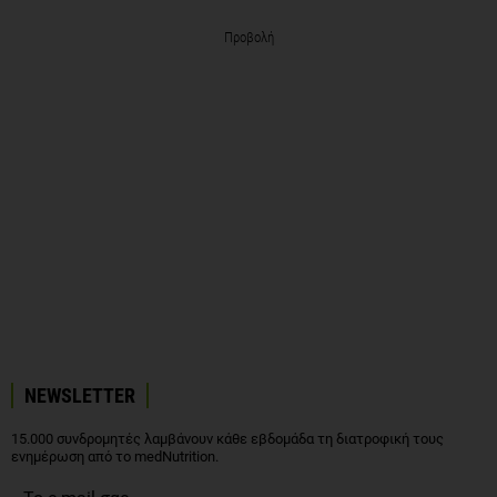
Προβολή
NEWSLETTER
15.000 συνδρομητές λαμβάνουν κάθε εβδομάδα τη διατροφική τους
ενημέρωση από το medNutrition.