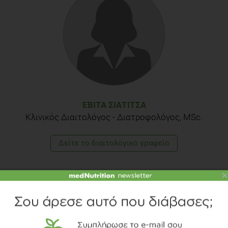
ΕΒΊΤΑ ΣΙΑΤΊΤΣΑ
Κλινικός Διαιτολόγος - Διατροφολόγος, MSc.
Δείτε το διαιτολογικό γραφείο
×
TOPICS
ΠΑΙΔΙ
ΥΓΕΙΑ
ΤΡΟΠΟΣ ΖΩΗΣ