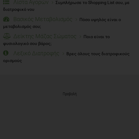
Λίστα Αγορών
Συμπλήρωσε το Shopping List σου, με
διατροφικό νου
Βασικός Μεταβολισμός
Πόσο υψηλός είναι ο
μεταβολισμός σου;
Δείκτης Μάζας Σώματος
Ποιο είναι το
φυσιολογικό σου βάρος;
Λεξικό Διατροφής
Βρες όλους τους διατροφικούς
ορισμούς
Προβολή