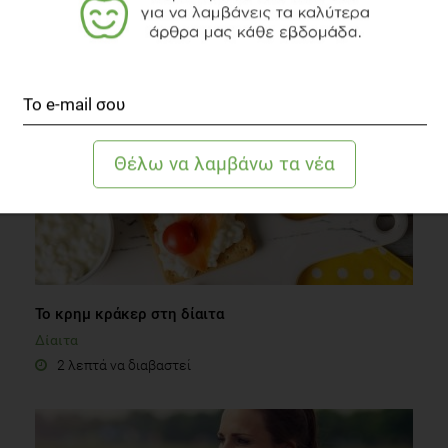
ΔΙΑΒΑΣΤΕ ΑΚΟΜΗ
Το κρημ κράκερ στη δίαιτα
Δίαιτα
2 λεπτά να διαβαστεί