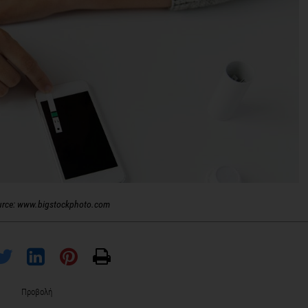
urce: www.bigstockphoto.com
Προβολή