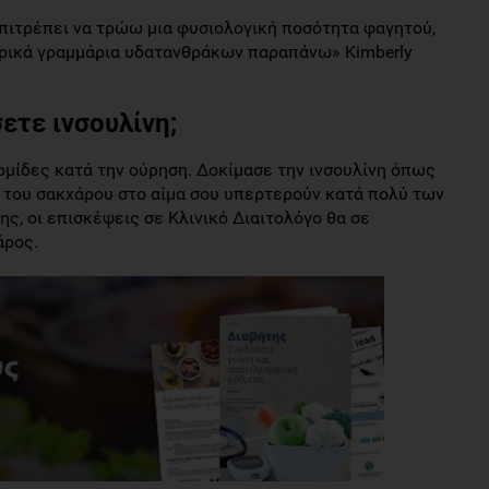
 επιτρέπει να τρώω μια φυσιολογική ποσότητα φαγητού,
ερικά γραμμάρια υδατανθράκων παραπάνω» Kimberly
ετε ινσουλίνη;
ερμίδες κατά την ούρηση. Δοκίμασε την ινσουλίνη όπως
ς του σακχάρου στο αίμα σου υπερτερούν κατά πολύ των
ς, οι επισκέψεις σε Κλινικό Διαιτολόγο θα σε
άρος.