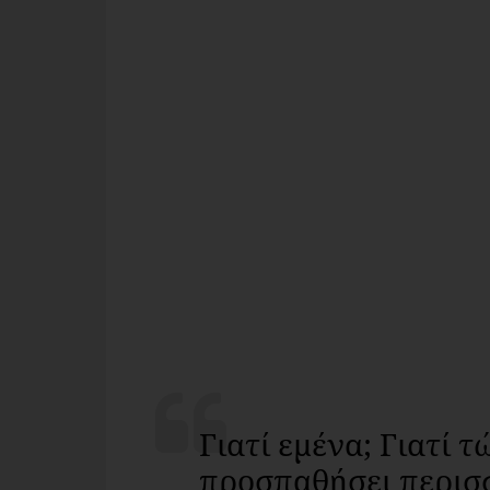
Γιατί εμένα; Γιατί τ
προσπαθήσει περι