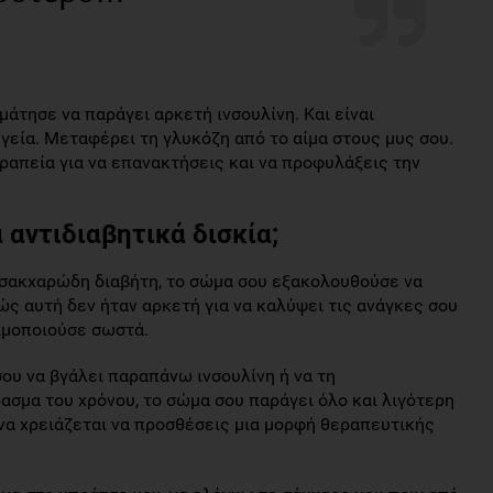
μάτησε να παράγει αρκετή ινσουλίνη. Και είναι
υγεία. Μεταφέρει τη γλυκόζη από το αίμα στους μυς σου.
εραπεία για να επανακτήσεις και να προφυλάξεις την
 αντιδιαβητικά δισκία;
 σακχαρώδη διαβήτη, το σώμα σου εξακολουθούσε να
ς αυτή δεν ήταν αρκετή για να καλύψει τις ανάγκες σου
σιμοποιούσε σωστά.
σου να βγάλει παραπάνω ινσουλίνη ή να τη
ασμα του χρόνου, το σώμα σου παράγει όλο και λιγότερη
 να χρειάζεται να προσθέσεις μια μορφή θεραπευτικής