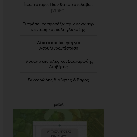
Έχω ζάχαρο. Πώς θα το καταλάβω;
[VIDEO]
Τι πρέπει να προσέξω πριν κάνω την
εξέταση καμπύλη γλυκόζης;
Δίαιτα και άσκηση για
ινσουλινοαντίσταση
Γλυκαντικές ύλες και Σακχαρώδης
Διαβήτης
Σακχαρώδης διαβήτης & Βάρος
Προβολή