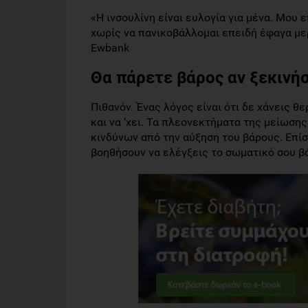
«H ινσουλίνη είναι ευλογία για μένα. Μου
χωρίς να πανικοβάλλομαι επειδή έφαγα μ
Ewbank
Θα πάρετε βάρος αν ξεκινήσ
Πιθανόν. Ένας λόγος είναι ότι δε χάνεις θ
και να ‘χει. Τα πλεονεκτήματα της μείωση
κινδύνων από την αύξηση του βάρους. Επίση
βοηθήσουν να ελέγξεις το σωματικό σου β