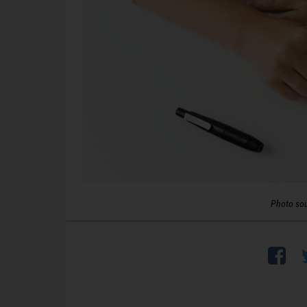
Photo so