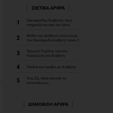
ΣΧΕΤΙΚΑ ΑΡΘΡΑ
Σακχαρώδης διαβήτης: πώς
1
επηρεάζεται από τον ύπνο;
Μύθοι και αλήθειες σχετικά με
2
τον Σακχαρώδη διαβήτη τύπου 2
Πρωινό: Ο ρόλος του στη
3
διαχείριση του διαβήτη
4
Παιδιά και έφηβοι με Διαβήτη
Έχω ΣΔ, πόσο αλκοόλ να
5
καταναλώνω;
ΔΗΜΟΦΙΛΗ ΑΡΘΡΑ