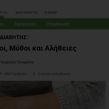
RTAL
ΔΙΑΙΤΟΛΟΓΟΣ
E-SHOP
ές
Εφαρμογές
Ενημέρωση
ΔΙΑΒΗΤΗΣ
οι, Μύθοι και Αλήθειες
Γεωργίας Γεωργίου
2 λεπτά να διαβαστεί
19005 Προβολές