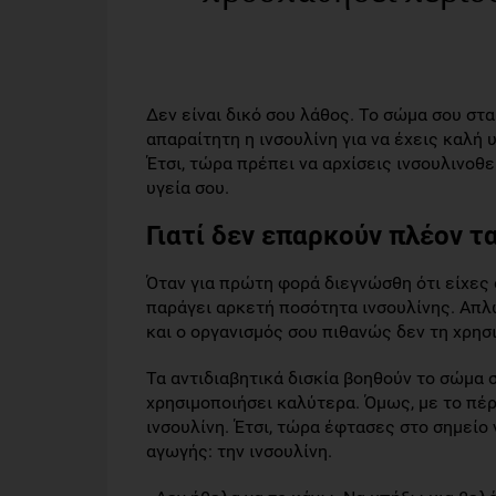
Δεν είναι δικό σου λάθος. Το σώμα σου στα
απαραίτητη η ινσουλίνη για να έχεις καλή 
Έτσι, τώρα πρέπει να αρχίσεις ινσουλινοθ
υγεία σου.
Γιατί δεν επαρκούν πλέον τα
Όταν για πρώτη φορά διεγνώσθη ότι είχες
παράγει αρκετή ποσότητα ινσουλίνης. Απλώ
και ο οργανισμός σου πιθανώς δεν τη χρη
Τα αντιδιαβητικά δισκία βοηθούν το σώμα 
χρησιμοποιήσει καλύτερα. Όμως, με το πέρ
ινσουλίνη. Έτσι, τώρα έφτασες στο σημείο
αγωγής: την ινσουλίνη.