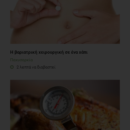
Η βαριατρική χειρουργική σε ένα χάπι
Παχυσαρκία
2 λεπτά να διαβαστεί