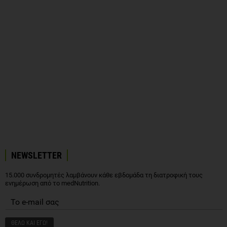
NEWSLETTER
15.000 συνδρομητές λαμβάνουν κάθε εβδομάδα τη διατροφική τους
ενημέρωση από το medNutrition.