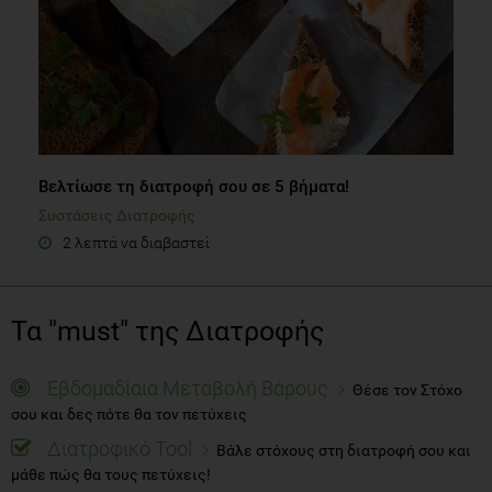
Βελτίωσε τη διατροφή σου σε 5 βήματα!
Συστάσεις Διατροφής
2 λεπτά να διαβαστεί
Τα "must" της Διατροφής
Εβδομαδίαια Μεταβολή Βάρους
Θέσε τον Στόχο
σου και δες πότε θα τον πετύχεις
Διατροφικό Tool
Βάλε στόχους στη διατροφή σου και
μάθε πώς θα τους πετύχεις!