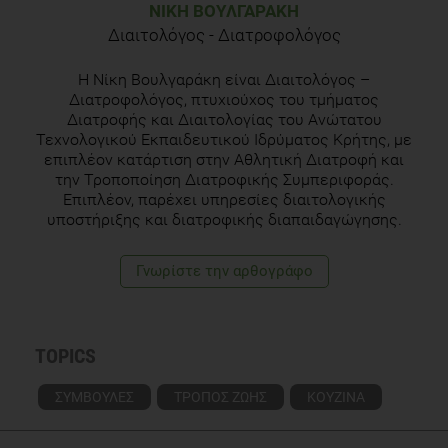
ΝΊΚΗ ΒΟΥΛΓΑΡΆΚΗ
Διαιτολόγος - Διατροφολόγος
Η Νίκη Βουλγαράκη είναι Διαιτολόγος –
Διατροφολόγος, πτυχιούχος του τμήματος
Διατροφής και Διαιτολογίας του Ανώτατου
Τεχνολογικού Εκπαιδευτικού Ιδρύματος Κρήτης, με
επιπλέον κατάρτιση στην Αθλητική Διατροφή και
την Τροποποίηση Διατροφικής Συμπεριφοράς.
Επιπλέον, παρέχει υπηρεσίες διαιτολογικής
υποστήριξης και διατροφικής διαπαιδαγώγησης.
Γνωρίστε την αρθογράφο
TOPICS
ΣΥΜΒΟΥΛΕΣ
ΤΡΟΠΟΣ ΖΩΗΣ
ΚΟΥΖΙΝΑ