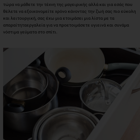
τώρα να μάθετε την τέχνη της μαγειρικής αλλά και για εσάς που
θέλετε να εξοικονομείτε χρόνο κάνοντας την ζωή σας πιο εύκολη
και λειτουργική, σας έχω μια ετοιμάσει μια λίστα με τα
απαραίτηταεργαλεία για να προετοιμάσετε υγιεινά και συνάμα
νόστιμα γεύματα στο σπίτι.