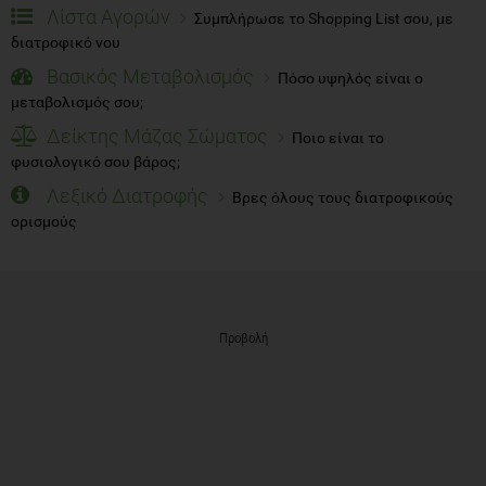
Λίστα Αγορών
Συμπλήρωσε το Shopping List σου, με
διατροφικό νου
Βασικός Μεταβολισμός
Πόσο υψηλός είναι ο
μεταβολισμός σου;
Δείκτης Μάζας Σώματος
Ποιο είναι το
φυσιολογικό σου βάρος;
Λεξικό Διατροφής
Βρες όλους τους διατροφικούς
ορισμούς
Προβολή