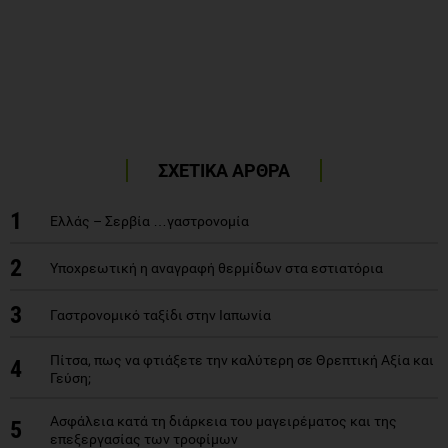
ΣΧΕΤΙΚΑ ΑΡΘΡΑ
1
Ελλάς – Σερβία …γαστρονομία
2
Υποχρεωτική η αναγραφή θερμίδων στα εστιατόρια
3
Γαστρονομικό ταξίδι στην Ιαπωνία
Πίτσα, πως να φτιάξετε την καλύτερη σε Θρεπτική Αξία και
4
Γεύση;
Aσφάλεια κατά τη διάρκεια του μαγειρέματος και της
5
επεξεργασίας των τροφίμων