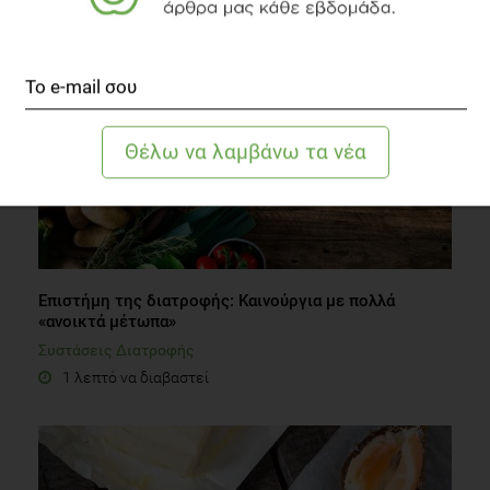
2 λεπτά να διαβαστεί
Επιστήμη της διατροφής: Καινούργια με πολλά
«ανοικτά μέτωπα»
Συστάσεις Διατροφής
1 λεπτό να διαβαστεί