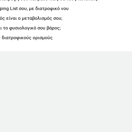
ng List σου, με διατροφικό νου
ς είναι ο μεταβολισμός σου;
αι το φυσιολογικό σου βάρος;
 διατροφικούς ορισμούς