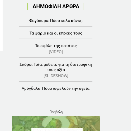
ΔΗΜΟΦΙΛΗ ΑΡΘΡΑ
Φαγόπυρο: Πόσο καλό κάνει;
Τα ψάρια και οι εποχές τους
Τα οφέλη της πατάτας
[VIDEO]
Σπόροι Τσία: μάθετε για τη διατροφική
τους αξία
[SLIDESHOW]
Αμύγδαλα: Πόσο ωφελούν την υγεία;
Προβολή