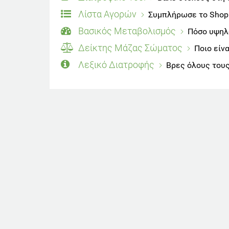
Λίστα Αγορών
Συμπλήρωσε το Shoppi
Βασικός Μεταβολισμός
Πόσο υψηλό
Δείκτης Μάζας Σώματος
Ποιο είν
Λεξικό Διατροφής
Βρες όλους τους