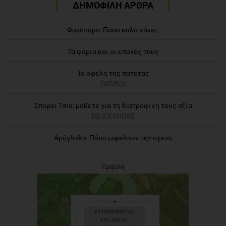
ΔΗΜΟΦΙΛΗ ΑΡΘΡΑ
Φαγόπυρο: Πόσο καλό κάνει;
Τα ψάρια και οι εποχές τους
Τα οφέλη της πατάτας
[VIDEO]
Σπόροι Τσία: μάθετε για τη διατροφική τους αξία
[SLIDESHOW]
Αμύγδαλα: Πόσο ωφελούν την υγεία;
Προβολή