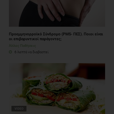
Προεμμηνορροϊκό Σύνδρομο (PMS- ΠΕΣ). Ποιοι είναι
οι επιβαρυντικοί παράγοντες;
Άλλες Παθήσεις
6 λεπτά να διαβαστεί
VIDEO