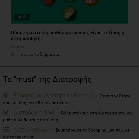
QUIZ
Πόσες γευστικές αισθήσεις έχουμε; Είναι το λίπος η
έκτη αίσθηση;
Δίαιτα
1 λεπτό να διαβαστεί
Τα "must" της Διατροφής
Εβδομαδίαια Μεταβολή Βάρους
Θέσε τον Στόχο
σου και δες πότε θα τον πετύχεις
Διατροφικό Tool
Βάλε στόχους στη διατροφή σου και
μάθε πώς θα τους πετύχεις!
Λίστα Αγορών
Συμπλήρωσε το Shopping List σου, με
διατροφικό νου