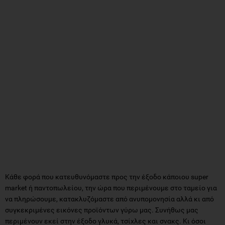
Κάθε φορά που κατευθυνόμαστε προς την έξοδο κάποιου super
market ή παντοπωλείου, την ώρα που περιμένουμε στο ταμείο για
να πληρώσουμε, κατακλυζόμαστε από ανυπομονησία αλλά κι από
συγκεκριμένες εικόνες προϊόντων γύρω μας. Συνήθως μας
περιμένουν εκεί στην έξοδο γλυκά, τσίχλες και σνακς. Κι όσοι