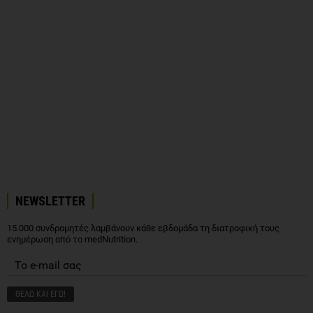
NEWSLETTER
15.000 συνδρομητές λαμβάνουν κάθε εβδομάδα τη διατροφική τους
ενημέρωση από το medNutrition.