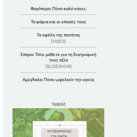
Φαγόπυρο: Πόσο καλό κάνει;
Τα ψάρια και οι εποχές τους
Τα οφέλη της πατάτας
[VIDEO]
Σπόροι Τσία: μάθετε για τη διατροφική
τους αξία
[SLIDESHOW]
Αμύγδαλα: Πόσο ωφελούν την υγεία;
Προβολή