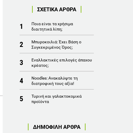
ΣΧΕΤΙΚΑ ΑΡΘΡΑ
Ποια είναι τα χρήσιμα
1
διαιτητικά λίπη;
Μπυροκοιλιά: Έχει Βάση ο
2
Συγκεκριμένος Όρος;
Εναλλακτικές επιλογές άπαχου
3
κρέατος;
Noodles: Ανακαλύψτε τη
4
διατροφική τους αξία!
Τυρινή και γαλακτοκομικά
5
προϊόντα
ΔΗΜΟΦΙΛΗ ΑΡΘΡΑ