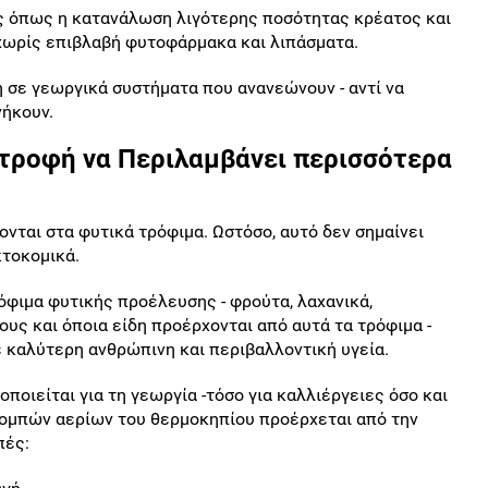
ές όπως η κατανάλωση λιγότερης ποσότητας κρέατος και
χωρίς επιβλαβή φυτοφάρμακα και λιπάσματα.
 σε γεωργικά συστήματα που ανανεώνουν - αντί να
νήκουν.
ατροφή να Περιλαμβάνει περισσότερα
ονται στα φυτικά τρόφιμα. Ωστόσο, αυτό δεν σημαίνει
κτοκομικά.
όφιμα φυτικής προέλευσης - φρούτα, λαχανικά,
ους και όποια είδη προέρχονται από αυτά τα τρόφιμα -
ε καλύτερη ανθρώπινη και περιβαλλοντική υγεία.
ποιείται για τη γεωργία -τόσο για καλλιέργειες όσο και
πομπών αερίων του θερμοκηπίου προέρχεται από την
πές: