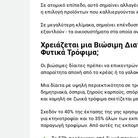
Σε ατομικό επίπεδο, αυτό σημαίνει αλλαγ
η επιλογή προϊόντων που καλλιεργούνται 
Σε μεγαλύτερη κλίμακα, σημαίνει επένδυση
εξαντλούν - τα οικοσυστήματα στα οποία α
Χρειάζεται μια Βιώσιμη Δι
Φυτικά Τρόφιμα;
Οι βιώσιμες δίαιτες πρέπει να επικεντρών
απαραίτητα αποχή από το κρέας ή τα γαλα
Μια δίαιτα με υψηλή περιεκτικότητα σε τρ
δημητριακά, όσπρια, ξηρούς καρπούς, σπόρ
και χαμηλή σε ζωικά τρόφιμα σχετίζεται μ
Σχεδόν το 40% της έκτασης της γης χρησιμο
για κτηνοτροφία- και το 35% όλων των εκ
παραγωγή τροφίμων. Από αυτές τις εκπομ