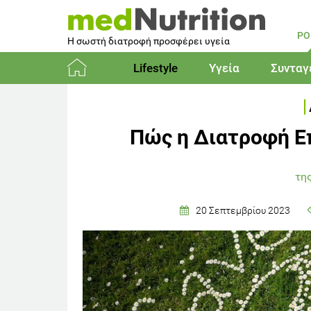
PO
Η σωστή διατροφή προσφέρει υγεία
Lifestyle
Υγεία
Συνταγ
Αρχική
Πώς η Διατροφή Επ
τη
20 Σεπτεμβρίου 2023