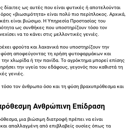
ς δίαιτες ως αυτές που είναι φυτικές ή αποτελούνται
 όρος «βιωσιμότητα» είναι πολύ πιο περίπλοκος. Αρχικά,
 κάτι είναι βιώσιμο. Η Υπηρεσία Προστασίας του
μότητα ως συνθήκες που υποστηρίζουν τόσο τον
εχίσει να το κάνει στις μελλοντικές γενιές.
ρέχει φρούτα και λαχανικά που υποστηρίζουν την
η φύση αποφεύγοντας τη χρήση φυτοφαρμάκων και
την χλωρίδα ή την πανίδα. Το αγρόκτημα μπορεί επίσης
τηρήσει την υγεία του εδάφους, γεγονός που καθιστά τη
κές γενιές.
ι τόσο τον άνθρωπο όσο και τη φύση βραχυπρόθεσμα και
πρόθεσμη Ανθρώπινη Επίδραση
όθεσμα, μια βιώσιμη διατροφή πρέπει να είναι
ή και απαλλαγμένη από επιβλαβείς ουσίες όπως τα