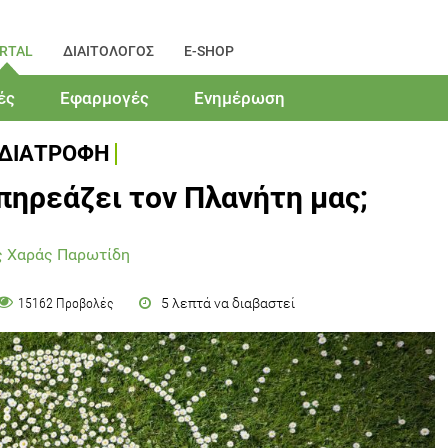
RTAL
ΔΙΑΙΤΟΛΟΓΟΣ
E-SHOP
ές
Εφαρμογές
Ενημέρωση
ΔΙΑΤΡΟΦΗ
ηρεάζει τον Πλανήτη μας;
ς Χαράς Παρωτίδη
5 λεπτά να διαβαστεί
15162 Προβολές