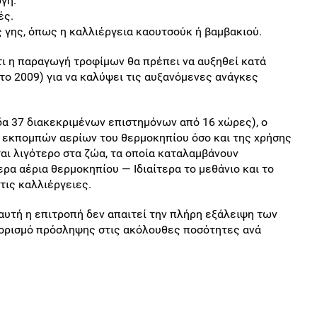
γή.
ές.
 γης, όπως η καλλιέργεια καουτσούκ ή βαμβακιού.
ι η παραγωγή τροφίμων θα πρέπει να αυξηθεί κατά
το 2009) για να καλύψει τις αυξανόμενες ανάγκες
δα 37 διακεκριμένων επιστημόνων από 16 χώρες), ο
 εκπομπών αερίων του θερμοκηπίου όσο και της χρήσης
ται λιγότερο στα ζώα, τα οποία καταλαμβάνουν
ρα αέρια θερμοκηπίου — Ιδιαίτερα το μεθάνιο και το
 τις καλλιέργειες.
αυτή η επιτροπή δεν απαιτεί την πλήρη εξάλειψη των
ιορισμό πρόσληψης στις ακόλουθες ποσότητες ανά