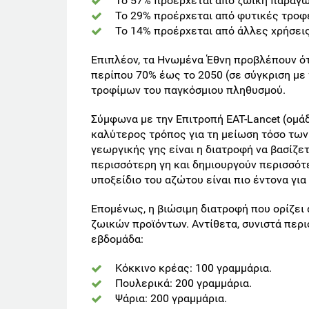
Το 57% προέρχεται από ζωική παραγω
Το 29% προέρχεται από φυτικές τροφ
Το 14% προέρχεται από άλλες χρήσεις
Επιπλέον, τα Ηνωμένα Έθνη προβλέπουν ότ
περίπου 70% έως το 2050 (σε σύγκριση με 
τροφίμων του παγκόσμιου πληθυσμού.
Σύμφωνα με την Επιτροπή EAT-Lancet (ομά
καλύτερος τρόπος για τη μείωση τόσο των
γεωργικής γης είναι η διατροφή να βασίζε
περισσότερη γη και δημιουργούν περισσότε
υποξείδιο του αζώτου είναι πιο έντονα για
Επομένως, η βιώσιμη διατροφή που ορίζει 
ζωικών προϊόντων. Αντίθετα, συνιστά περ
εβδομάδα:
Κόκκινο κρέας: 100 γραμμάρια.
Πουλερικά: 200 γραμμάρια.
Ψάρια: 200 γραμμάρια.