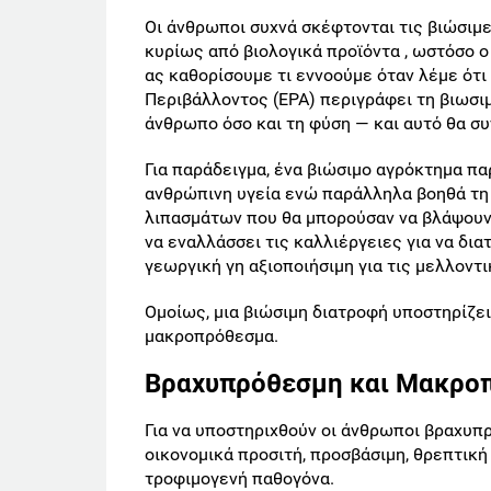
Οι άνθρωποι συχνά σκέφτονται τις βιώσιμε
κυρίως από βιολογικά προϊόντα , ωστόσο ο
ας καθορίσουμε τι εννοούμε όταν λέμε ότι
Περιβάλλοντος (EPA) περιγράφει τη βιωσι
άνθρωπο όσο και τη φύση — και αυτό θα συν
Για παράδειγμα, ένα βιώσιμο αγρόκτημα πα
ανθρώπινη υγεία ενώ παράλληλα βοηθά τ
λιπασμάτων που θα μπορούσαν να βλάψουν 
να εναλλάσσει τις καλλιέργειες για να δια
γεωργική γη αξιοποιήσιμη για τις μελλοντι
Ομοίως, μια βιώσιμη διατροφή υποστηρίζε
μακροπρόθεσμα.
Βραχυπρόθεσμη και Μακρο
Για να υποστηριχθούν οι άνθρωποι βραχυπρ
οικονομικά προσιτή, προσβάσιμη, θρεπτικ
τροφιμογενή παθογόνα.