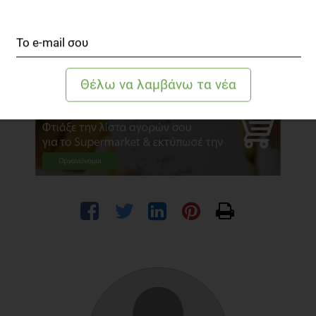
αντικείμενα και για τη διευκόλυνσή σας χωρίζεται σε τμήματα και
τα είδη διατροφής απαριθμούνται με αλφαβητική σειρά.
Είναι στα αγγλικά. Είναι ΔΩΡΕΑΝ. Περιέχει διαφημίσεις.
Android rating:
4.5 αστέρια