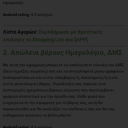
εφαρμογής.
Android rating:
4.8 αστέρια
Λίστα Αγορών
:
Συμπλήρωσε με θρεπτικές
επιλογές το Shopping List σου [APP]
2. Απώλεια βάρους Ημερολόγιο, ΔΜΣ
Με αυτή την εφαρμογή μπορείτε να υπολογίσετε εύκολα τον ΔΜΣ
(δείκτη μάζας σώματος) σας και να ανακαλύψετε μέσω γραφικών
αναπαραστάσεων εάν είστε υπέρβαρος/η, παχύσαρκος/η ή εάν
έχετε φυσιολογικό βάρος. Παράλληλα, σας παρέχει ένα
λεπτομερές ημερολόγιο βάρους σώματος που περιλαμβάνει
γραφικά στατιστικά για την πρόοδο σας. Κάθε φορά που
ενημερώνετε την εφαρμογή για το βάρος σας, αυτή θα
παρακολουθεί και θα σχολιάζει τις επιδόσεις σας και θα σας
ενθαρρύνει συνεχώς να βελτιωθείτε.
Android rating:
4.6 αστέρια