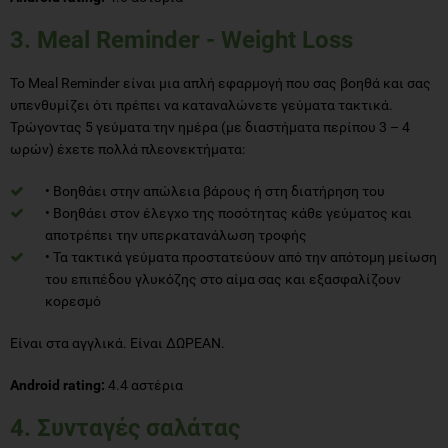
3. Meal Reminder - Weight Loss
Το Meal Reminder είναι μια απλή εφαρμογή που σας βοηθά και σας
υπενθυμίζει ότι πρέπει να καταναλώνετε γεύματα τακτικά.
Τρώγοντας 5 γεύματα την ημέρα (με διαστήματα περίπου 3 – 4
ωρών) έχετε πολλά πλεονεκτήματα:
• Βοηθάει στην απώλεια βάρους ή στη διατήρηση του
• Βοηθάει στον έλεγχο της ποσότητας κάθε γεύματος και
αποτρέπει την υπερκατανάλωση τροφής
• Τα τακτικά γεύματα προστατεύουν από την απότομη μείωση
του επιπέδου γλυκόζης στο αίμα σας και εξασφαλίζουν
κορεσμό
Είναι στα αγγλικά. Είναι ΔΩΡΕΑΝ.
Android rating:
4.4 αστέρια
4. Συνταγές σαλάτας