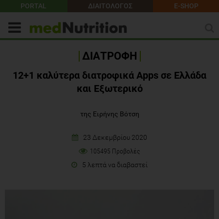
PORTAL
ΔΙΑΙΤΟΛΟΓΟΣ
E-SHOP
ΔΙΑΤΡΟΦΗ
12+1 καλύτερα διατροφικά Apps σε Ελλάδα
και Εξωτερικό
της Ειρήνης Βότση
23 Δεκεμβρίου 2020
105495 Προβολές
5 λεπτά να διαβαστεί