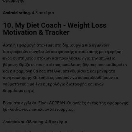
εφαρμογής.
Android rating:
4.3 αστέρια
10. My Diet Coach - Weight Loss
Motivation & Tracker
Αυτή η εφαρμογή στοχεύει στη δημιουργία πιο υγιεινών
διατροφικών συνηθειών και φυσικής κατάστασης με τη χρήση
ενός συστήματος στόχων και προκλήσεων για την απώλεια
βάρους. Ορίζετε τους στόχους απώλειας βάρους που επιθυμείτε
και η εφαρμογή θα σας στέλνει υπενθυμίσεις και μηνύματα
κινητοποίησης. Οι χρήστες μπορούν να παρακολουθήσουν τα
γεύματά τους με ένα ημερολόγιο διατροφής και έναν
θερμιδομετρητή.
Είναι στα αγγλικά. Είναι ΔΩΡΕΑΝ. Οι αγορές εντός της εφαρμογής
ξεκλειδώνουν επιπλέον λειτουργίες.
Android και iOS rating: 4.5 αστέρια