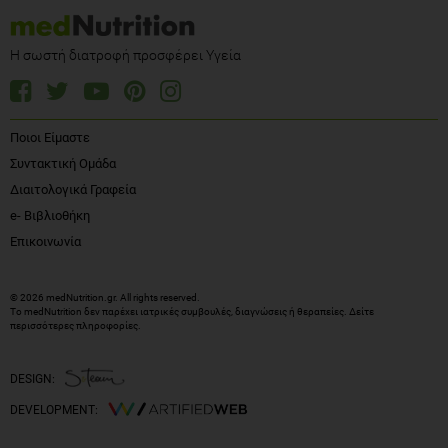
Η σωστή διατροφή προσφέρει Υγεία
Ποιοι Είμαστε
Συντακτική Ομάδα
Διαιτολογικά Γραφεία
e- Βιβλιοθήκη
Επικοινωνία
© 2026 medNutrition.gr. All rights reserved.
Το medNutrition δεν παρέχει ιατρικές συμβουλές, διαγνώσεις ή θεραπείες.
Δείτε
περισσότερες πληροφορίες
.
DESIGN:
DEVELOPMENT: