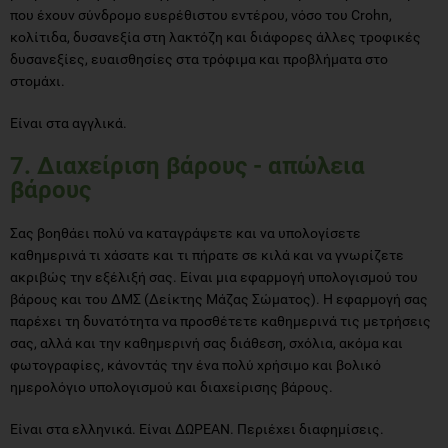
που έχουν σύνδρομο ευερέθιστου εντέρου, νόσο του Crohn,
κολίτιδα, δυσανεξία στη λακτόζη και διάφορες άλλες τροφικές
δυσανεξίες, ευαισθησίες στα τρόφιμα και προβλήματα στο
στομάχι.
Είναι στα αγγλικά.
7. Διαχείριση βάρους - απώλεια
βάρους
Σας βοηθάει πολύ να καταγράψετε και να υπολογίσετε
καθημερινά τι χάσατε και τι πήρατε σε κιλά και να γνωρίζετε
ακριβώς την εξέλιξή σας. Είναι μια εφαρμογή υπολογισμού του
βάρους και του ΔΜΣ (Δείκτης Μάζας Σώματος). Η εφαρμογή σας
παρέχει τη δυνατότητα να προσθέτετε καθημερινά τις μετρήσεις
σας, αλλά και την καθημερινή σας διάθεση, σχόλια, ακόμα και
φωτογραφίες, κάνοντάς την ένα πολύ χρήσιμο και βολικό
ημερολόγιο υπολογισμού και διαχείρισης βάρους.
Είναι στα ελληνικά. Είναι ΔΩΡΕΑΝ. Περιέχει διαφημίσεις.