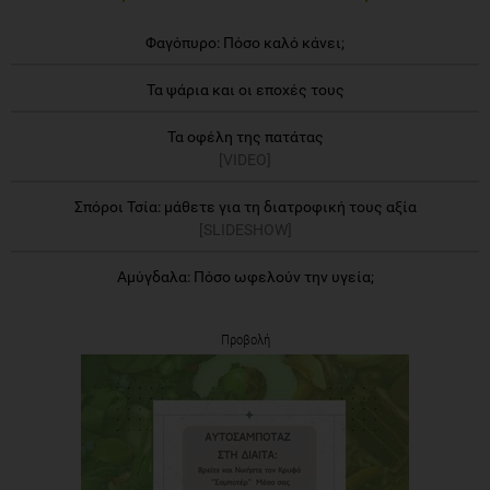
Φαγόπυρο: Πόσο καλό κάνει;
Τα ψάρια και οι εποχές τους
Τα οφέλη της πατάτας
[VIDEO]
Σπόροι Τσία: μάθετε για τη διατροφική τους αξία
[SLIDESHOW]
Αμύγδαλα: Πόσο ωφελούν την υγεία;
Προβολή