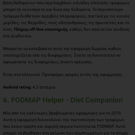
βάση δεδομένων που περιλαμβάνει χιλιάδες επιλογές τροφίμων,
μπορείτε να εισάγετε και δικά σας δεδομένα. Τα περισσότερα
τρόφιμα διαθέτουν ακριβείς πληροφορίες, σχετικά με τις κοινές
μερίδες, τις θερμίδες, τους υδατάνθρακες, τις πρωτεΐνες και τα
λίπη.
Πλήρης off-line υποστήριξη
, καθώς δεν απαιτείται σύνδεση
στο Διαδίκτυο.
Μπορείτε να κατεβάσετε αυτή την εφαρμογή δωρεάν, καθώς
υποστηρίζεται από τις διαφημίσεις. Έχετε τη δυνατότητα να
αφαιρέσετε τις διαφημίσεις, έναντι χρέωσης.
Είναι στα ελληνικά. Προσφέρει αγορές εντός της εφαρμογής.
Android rating:
4.2 αστέρια
6. FODMAP Helper - Diet Companion
Μία από τις καλύτερες βραβευμένες εφαρμογές για το 2019.
Αυτή η εφαρμογή διευκολύνει την ταυτοποίηση των τροφίμων
που έχουν υψηλή και χαμηλή περιεκτικότητα σε FODMAP. Αυτό
μπορεί να βοηθήσει στη μείωση των συμπτωμάτων για τα άτομα