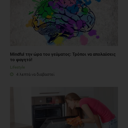
Mindful την ώρα του γεύματος: Τρόποι να απολαύσεις
το φαγητό!
Lifestyle
4 λεπτά να διαβαστεί