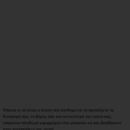
Όποιος κι αν είναι ο λόγος που επιθυμείτε να προσέξετε τη
διατροφή σας, το βάρος σας και γενικότερα την υγεία σας,
υπάρχουν πληθώρα εφαρμογών που μπορούν να σας βοηθήσουν
στην προσπάθειά σας αυτή!