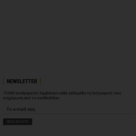
NEWSLETTER
15.000 συνδρομητές λαμβάνουν κάθε εβδομάδα τη διατροφική τους
ενημέρωση από το medNutrition.