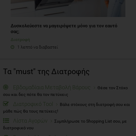
Δυσκολεύεστε να μαγειρέψετε μόνο για τον εαυτό
σας;
Διατροφή
1 λεπτό να διαβαστεί
Τα "must" της Διατροφής
Εβδομαδίαια Μεταβολή Βάρους
Θέσε τον Στόχο
σου και δες πότε θα τον πετύχεις
Διατροφικό Tool
Βάλε στόχους στη διατροφή σου και
μάθε πώς θα τους πετύχεις!
Λίστα Αγορών
Συμπλήρωσε το Shopping List σου, με
διατροφικό νου